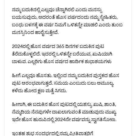
ನಮ್ಮ ಬದುಕಿನಲ್ಲಿ ಎಲ್ಲವೂ ಚೆನ್ನಾಗಿರಲಿ ಎಂದು ಮನಸ್ಸು
ಬಯಸುವುದು, ಅದರಂತೆ ಹೊಸ ವರ್ಷದಂದು ನಮ್ಮ ಸ್ನೇಹಿತರು,
ಬಂಧು ಬಳಗಕ್ಕೆ ಈ ವರ್ಷ ನಿಮಗೆ ಒಳಿತನ್ನೇ ಮಾಡಲಿ ಎಂದು ತುಂಬ
ಮನಸ್ಸಿನಿಂದ ಹಾರೈಸುತ್ತೇವೆ.
2024ರಲ್ಲಿ ಹೊಸ ವರ್ಷದ 365 ದಿನಗಳ ಬದುಕಿನ ಪುಟ
ತೆರೆದುಕೊಳ್ಳಲಿದೆ. ಇದರಲ್ಲಿ ಒಳಿತನ್ನೇ ಬರೆಯುವ, ಖುಷಿಯಾಗಿ
ಬಾಳುವ. ಎಲ್ಲರಿಗು ಹೊಸ ವರ್ಷದ ಹಾರ್ದಿಕ ಶುಭಾಶಯಗಳು
ಹೀಗೆ ಎಲ್ಲವೂ ಹೊಸತು. ಇಲ್ಲಿಂದ ನಮ್ಮ ಬದುಕಿನ ಪುಸ್ತಕದ ಹೊಸ
ಪುಟ ಆರಂಭವಾಗುತ್ತದೆ. ಸಮಯ ಎಂಬುದು ಬಲು ಅಮೂಲ್ಯ.
ಕಳೆದು ಹೋದ ಕ್ಷಣ ಮತ್ತೆ ಸಿಗದು.
ಹೀಗಾಗಿ, ಈ ಬದುಕಿನ ಹೊಸ ಪುಟದಲ್ಲಿ ಯಶಸ್ಸು, ಖುಷಿ, ಶಾಂತಿ,
ನೆಮ್ಮದಿಯ ನೆನಪುಗಳೇ ದಾಖಲಾಗುವಂತೆ ಮಾಡುವುದು ಮುಖ್ಯ.
ಇದೇ ಹೊಸ ಹುರುಪಿನಲ್ಲಿ 2024ನೇ ವರ್ಷವನ್ನು ಸ್ವಾಗತಿಸೋಣ.
ಇಂತಹ ಶುಭ ಸಂದರ್ಭದಲ್ಲಿ ನಮ್ಮ ಪ್ರೀತಿಪಾತ್ರರಿಗೆ