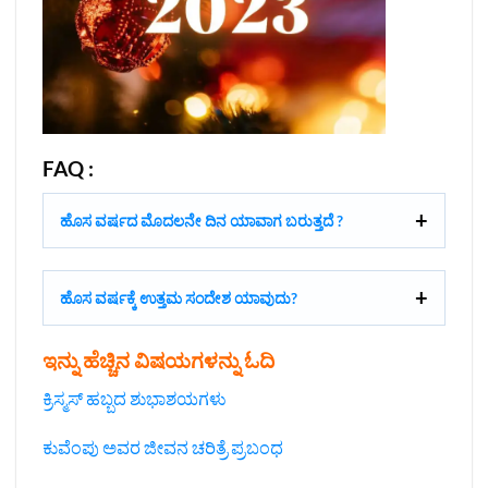
FAQ :
ಹೊಸ ವರ್ಷದ ಮೊದಲನೇ ದಿನ ಯಾವಾಗ ಬರುತ್ತದೆ ?
ಹೊಸ ವರ್ಷಕ್ಕೆ ಉತ್ತಮ ಸಂದೇಶ ಯಾವುದು?
ಇನ್ನು ಹೆಚ್ಚಿನ ವಿಷಯಗಳನ್ನು ಓದಿ
ಕ್ರಿಸ್ಮಸ್ ಹಬ್ಬದ ಶುಭಾಶಯಗಳು
ಕುವೆಂಪು ಅವರ ಜೀವನ ಚರಿತ್ರೆ ಪ್ರಬಂಧ