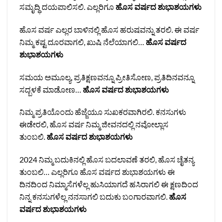
ಸಮೃದ್ಧಿ ದಯಪಾಲಿಸಲಿ. ಎಲ್ಲರಿಗೂ
ಹೊಸ ವರ್ಷದ ಶುಭಾಶಯಗಳು
ಹೊಸ ವರ್ಷ ಎಲ್ಲರ ಬಾಳಿನಲ್ಲಿ ಹೊಸ ಹರುಷವನ್ನು ತರಲಿ. ಈ ವರ್ಷ
ನಿಮ್ಮ ಕಷ್ಟ ದೂರವಾಗಲಿ, ಖುಷಿ ನೆಲೆಯಾಗಲಿ…
ಹೊಸ ವರ್ಷದ
ಶುಭಾಶಯಗಳು
ಸಮಯ ಅಮೂಲ್ಯ, ಪ್ರತಿಕ್ಷಣವನ್ನೂ ಪ್ರೀತಿಸೋಣ, ಪ್ರತಿದಿನವನ್ನೂ
ಸದ್ಬಳಕೆ ಮಾಡೋಣ…
ಹೊಸ ವರ್ಷದ ಶುಭಾಶಯಗಳು
ನಿಮ್ಮ ಪ್ರತಿಯೊಂದು ಹೆಜ್ಜೆಯೂ ಸುಖಕರವಾಗಿರಲಿ. ಕನಸುಗಳು
ಈಡೇರಲಿ, ಹೊಸ ವರ್ಷ ನಿಮ್ಮ ಜೀವನದಲ್ಲಿ ನವೋಲ್ಲಾಸ
ತುಂಬಲಿ.
ಹೊಸ ವರ್ಷದ ಶುಭಾಶಯಗಳು
2024 ನಿಮ್ಮ ಬದುಕಿನಲ್ಲಿ ಹೊಸ ಬದಲಾವಣೆ ತರಲಿ, ಹೊಸ ಚೈತನ್ಯ
ತುಂಬಲಿ… ಎಲ್ಲರಿಗೂ ಹೊಸ ವರ್ಷದ ಶುಭಾಶಯಗಳು ಈ
ದಿನದಿಂದ ನಿಮ್ಮಾಸೆಗಳೆಲ್ಲ ಹುಸಿಯಾಗದೆ ಹಸಿರಾಗಲಿ ಈ ಕ್ಷಣದಿಂದ
ನಿನ್ನ ಕನಸುಗಳೆಲ್ಲ ನನಸಾಗಲಿ ಬದುಕು ಬಂಗಾರವಾಗಲಿ.
ಹೊಸ
ವರ್ಷದ ಶುಭಾಶಯಗಳು