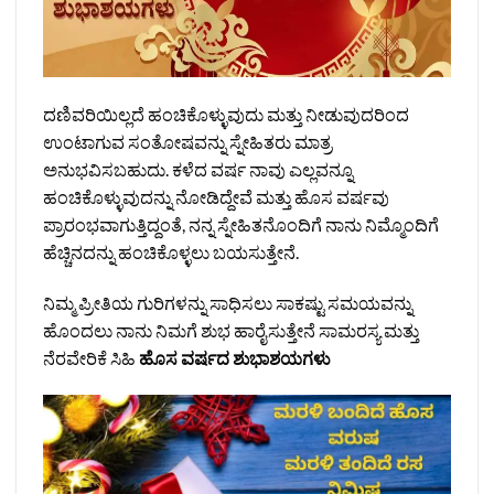
ದಣಿವರಿಯಿಲ್ಲದೆ ಹಂಚಿಕೊಳ್ಳುವುದು ಮತ್ತು ನೀಡುವುದರಿಂದ
ಉಂಟಾಗುವ ಸಂತೋಷವನ್ನು ಸ್ನೇಹಿತರು ಮಾತ್ರ
ಅನುಭವಿಸಬಹುದು. ಕಳೆದ ವರ್ಷ ನಾವು ಎಲ್ಲವನ್ನೂ
ಹಂಚಿಕೊಳ್ಳುವುದನ್ನು ನೋಡಿದ್ದೇವೆ ಮತ್ತು ಹೊಸ ವರ್ಷವು
ಪ್ರಾರಂಭವಾಗುತ್ತಿದ್ದಂತೆ, ನನ್ನ ಸ್ನೇಹಿತನೊಂದಿಗೆ ನಾನು ನಿಮ್ಮೊಂದಿಗೆ
ಹೆಚ್ಚಿನದನ್ನು ಹಂಚಿಕೊಳ್ಳಲು ಬಯಸುತ್ತೇನೆ.
ನಿಮ್ಮ ಪ್ರೀತಿಯ ಗುರಿಗಳನ್ನು ಸಾಧಿಸಲು ಸಾಕಷ್ಟು ಸಮಯವನ್ನು
ಹೊಂದಲು ನಾನು ನಿಮಗೆ ಶುಭ ಹಾರೈಸುತ್ತೇನೆ ಸಾಮರಸ್ಯ ಮತ್ತು
ನೆರವೇರಿಕೆ ಸಿಹಿ
ಹೊಸ ವರ್ಷದ ಶುಭಾಶಯಗಳು