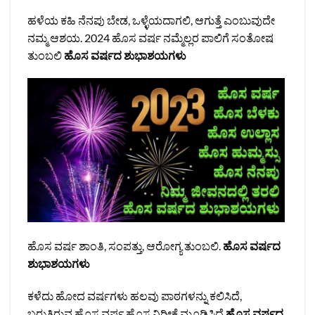
ಹಳೆಯ ಕಹಿ ನೆನಪು ಬೇಡ, ಒಳ್ಳೆಯದಾಗಲಿ, ಆಗುತ್ತೆ ಎಂಬುವುದೇ
ನಮ್ಮ ಆಶಯ. 2024 ಹೊಸ ವರ್ಷ ನಮ್ಮೆಲ್ಲರ ಪಾಲಿಗೆ ಸಂತೋಷ
ತುಂಬಲಿ
ಹೊಸ ವರ್ಷದ ಶುಭಾಶಯಗಳು
ಹೊಸ ವರ್ಷ ಶಾಂತಿ, ಸಂಪತ್ತು, ಆರೋಗ್ಯ ತುಂಬಲಿ.
ಹೊಸ ವರ್ಷದ
ಶುಭಾಶಯಗಳು
ಕಳೆದು ಹೋದ ವರ್ಷಗಳು ಹಲವು ಪಾಠಗಳನ್ನು ಕಲಿಸಿದೆ,
ಬರುತ್ತಿರುವ ಹೊಸ ವರ್ಷ ಹೊಸ ನಿರೀಕ್ಷೆ ಮೂಡಿಸಿದೆ
ಹೊಸ ವರ್ಷದ