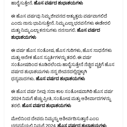
ಹಾರೈಸುತ್ತೇನೆ.
ಹೊಸ ವರ್ಷದ ಶುಭಾಶಯಗಳು
ಈ ಹೊಸ ವರ್ಷವು ನಿಮ್ಮ ಜೀವನದ ಅತ್ಯುತ್ತಮ ವರ್ಷವಾಗಲಿದೆ
ಎಂದು ನಾನು ಭಾವಿಸುತ್ತೇನೆ. ನಿಮ್ಮ ಎಲ್ಲಾ ಭರವಸೆಗಳು ಈಡೇರಲಿ
ಮತ್ತು ನಿಮ್ಮ ಎಲ್ಲಾ ಕನಸುಗಳು ನನಸಾಗಲಿ.
ಹೊಸ ವರ್ಷದ
ಶುಭಾಶಯಗಳು
ಈ ವರ್ಷ ಹೊಸ ಸಂತೋಷ, ಹೊಸ ಗುರಿಗಳು, ಹೊಸ ಸಾಧನೆಗಳು
ಮತ್ತು ಅನೇಕ ಹೊಸ ಸ್ಫೂರ್ತಿಗಳನ್ನು ತರಲಿ. ಈ ವರ್ಷ
ಸಂತೋಷದಿಂದ ಕೂಡಿರಲೆಂದು ಹಾರೈಸುತ್ತೇನೆ ನೆಚ್ಚಿನ ವ್ಯಕ್ತಿಗೆ ಹೊಸ
ವರ್ಷದ ಶುಭಾಶಯಗಳು ನನ್ನ ಜೀವನದಲ್ಲಿದ್ದಕ್ಕಾಗಿ
ಧನ್ಯವಾದಗಳು.
ಹೊಸ ವರ್ಷದ ಶುಭಾಶಯಗಳು
ಈ ಹೊಸ ವರ್ಷ ನೀವು ಸದಾ ಕಾಲ ಸಂತೋಷವಾಗಿರಿ ಹೊಸ ವರ್ಷ
2024 ನಿಮಗೆ ಹೆಚ್ಚು ಪ್ರೀತಿ, ಸಂತೋಷ ಮತ್ತು ಆಶೀರ್ವಾದಗಳನ್ನು
ತರಲಿ.
ಹೊಸ ವರ್ಷದ ಶುಭಾಶಯಗಳು
ಮೇಲಿನಿಂದ ದೇವರು ನಿಮ್ಮನ್ನು ಆಶೀರ್ವದಿಸುತ್ತಾನೆ ಎಂಬ
ಭರವಸೆಯಲ್ಲಿ ನಿಮಗೆ 2024.
ಹೊಸ ವರ್ಷದ ಶುಭಾಶಯಗಳು