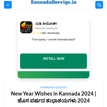
Skip
to
content
ನುಡಿ ಕೀಬೋರ್ಡ್
Kannada Keyboard
★ 4.5
• 1M+ downloads
"Fast typing + smooth Kannada input!"
DOWNLOAD NOW
KANNADA QUOTES
New Year Wishes in Kannada 2024 |
ಹೊಸ ವರ್ಷದ ಶುಭಾಶಯಗಳು 2024