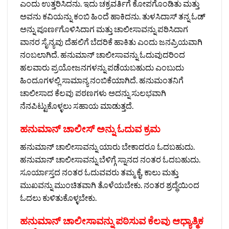
ಎಂದು ಉತ್ತರಿಸಿದನು. ಇದು ಚಕ್ರವರ್ತಿಗೆ ಕೋಪಗೊಂಡಿತು ಮತ್ತು
ಅವನು ಕವಿಯನ್ನು ಕಂಬಿ ಹಿಂದೆ ಹಾಕಿದನು. ತುಳಸಿದಾಸ್ ತನ್ನ ಓಡ್
ಅನ್ನು ಪೂರ್ಣಗೊಳಿಸಿದಾಗ ಮತ್ತು ಚಾಲೀಸಾವನ್ನು ಪಠಿಸಿದಾಗ
ವಾನರ ಸೈನ್ಯವು ದೆಹಲಿಗೆ ಬೆದರಿಕೆ ಹಾಕಿತು ಎಂದು ಜನಪ್ರಿಯವಾಗಿ
ನಂಬಲಾಗಿದೆ. ಹನುಮಾನ್ ಚಾಲೀಸಾವನ್ನು ಓದುವುದರಿಂದ
ಹಲವಾರು ಪ್ರಯೋಜನಗಳನ್ನು ಪಡೆಯಬಹುದು ಎಂಬುದು
ಹಿಂದೂಗಳಲ್ಲಿ ಸಾಮಾನ್ಯ ನಂಬಿಕೆಯಾಗಿದೆ. ಹನುಮಂತನಿಗೆ
ಚಾಲೀಸಾದ ಕೆಲವು ಪಠಣಗಳು ಅದನ್ನು ಸುಲಭವಾಗಿ
ನೆನಪಿಟ್ಟುಕೊಳ್ಳಲು ಸಹಾಯ ಮಾಡುತ್ತದೆ.
ಹನುಮಾನ್‌ ಚಾಲೀಸ್‌ ಅನ್ನು ಓದುವ ಕ್ರಮ
ಹನುಮಾನ್ ಚಾಲೀಸಾವನ್ನು ಯಾರು ಬೇಕಾದರೂ ಓದಬಹುದು.
ಹನುಮಾನ್ ಚಾಲೀಸಾವನ್ನು ಬೆಳಿಗ್ಗೆ ಸ್ನಾನದ ನಂತರ ಓದಬಹುದು.
ಸೂರ್ಯಾಸ್ತದ ನಂತರ ಓದುವವರು ತಮ್ಮ ಕೈ, ಕಾಲು ಮತ್ತು
ಮುಖವನ್ನು ಮುಂಚಿತವಾಗಿ ತೊಳೆಯಬೇಕು. ನಂತರ ಶ್ರದ್ಧೆಯಿಂದ
ಓದಲು ಕುಳಿತುಕೊಳ್ಳಬೇಕು.
ಹನುಮಾನ್ ಚಾಲೀಸಾವನ್ನು ಪಠಿಸುವ ಕೆಲವು ಆಧ್ಯಾತ್ಮಿಕ