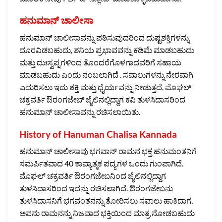
ಹನುಮಾನ್ ಚಾಲೀಸಾ
ಹನುಮಾನ್ ಚಾಲೀಸಾವನ್ನು ಪಠಿಸುವುದರಿಂದ ದುಷ್ಟಶಕ್ತಿಗಳನ್ನು
ದೂರವಿಡಬಹುದು, ಶನಿಯ ಪ್ರಭಾವವನ್ನು ಕಡಿಮೆ ಮಾಡಬಹುದು
ಮತ್ತು ದುಃಸ್ವಪ್ನಗಳಿಂದ ತೊಂದರೆಗೊಳಗಾದವರಿಗೆ ಸಹಾಯ
ಮಾಡಬಹುದು ಎಂದು ನಂಬಲಾಗಿದೆ . ಸವಾಲುಗಳನ್ನು ನೇರವಾಗಿ
ಎದುರಿಸಲು ಇದು ಶಕ್ತಿ ಮತ್ತು ಧೈರ್ಯವನ್ನು ನೀಡುತ್ತದೆ. ಮೊಘಲ್
ಚಕ್ರವರ್ತಿ ಔರಂಗಜೇಬ್ ಜೈಲಿನಲ್ಲಿದ್ದಾಗ ಕವಿ ತುಳಸಿದಾಸರಿಂದ
ಹನುಮಾನ್ ಚಾಲೀಸಾವನ್ನು ರಚಿಸಲಾಯಿತು.
History of Hanuman Chalisa Kannada
ಹನುಮಾನ್ ಚಾಲೀಸಾವು ಭಗವಾನ್ ರಾಮನ ಭಕ್ತ ಹನುಮಂತನಿಗೆ
ಸಮರ್ಪಿತವಾದ 40 ಕಾವ್ಯಾತ್ಮಕ ಪದ್ಯಗಳ ಒಂದು ಗುಂಪಾಗಿದೆ.
ಮೊಘಲ್ ಚಕ್ರವರ್ತಿ ಔರಂಗಜೇಬನಿಂದ ಜೈಲಿನಲ್ಲಿದ್ದಾಗ
ತುಳಸಿದಾಸರಿಂದ ಇದನ್ನು ರಚಿಸಲಾಗಿದೆ. ಔರಂಗಜೇಬನು
ತುಳಸಿದಾಸನಿಗೆ ಭಗವಂತನನ್ನು ತೋರಿಸಲು ಸವಾಲು ಹಾಕಿದಾಗ,
ಅವನು ರಾಮನನ್ನು ನಿಜವಾದ ಭಕ್ತಿಯಿಂದ ಮಾತ್ರ ನೋಡಬಹುದು