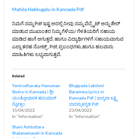
Mahila Hakkugalu in Kannada Pdf
ನಿಮಗೆ ನಮ್ಮ Pdf ಇಷ್ಟ ಆದಲ್ಲಿ ನೀವು ನಮ್ಮ ವೆಬ್ಸೈಟ್ ಅನ್ನು ಶೇರ್‌
ಮಾಡುವ ಮುಖಾಂತರ ನಿಮ್ಮ ಗೆಳೆಯ/ ಗೆಳತಿಯರಿಗೆ ಸಹಾಯ
ಮಾಡಿದ ಹಾಗೆ ಆಗುತ್ತದೆ. ಹಾಗೂ ವಿದ್ಯಾರ್ಥಿಗಳಿಗೆ ಸಹಾಯವಾಗುವ
ಎಲ್ಲಾ ತರಹ ನೋಟ್ಸ್‌ , Pdf, ಪ್ರಬಂಧಗಳು,ಹಾಗೂ ಹಲವಾರು
ಮಾಹಿತಿಗಳು ಲಭ್ಯವಾಗುತ್ತವೆ.
Related
Yantrodharaka Hanuman
Bhagyada Lakshmi
Stotra in Kannada | ಶ್ರೀ
Baramma Lyrics in
ಯಂತ್ರೋಧಾರಕ ಹನುಮಾನ್
Kannada Pdf | ಭಾಗ್ಯದಾ ಲಕ್ಷ್ಮಿ
ಸ್ತೋತ್ರಂ
ಬಾರಮ್ಮಕನ್ನಡ Pdf
15/04/2022
23/04/2022
In "Information"
In "Information"
Shani Ashtottara
Shatanamavali in Kannada