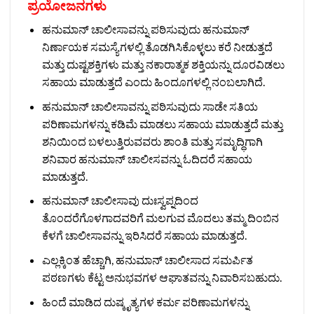
ಪ್ರಯೋಜನಗಳು
ಹನುಮಾನ್ ಚಾಲೀಸಾವನ್ನು ಪಠಿಸುವುದು ಹನುಮಾನ್
ನಿರ್ಣಾಯಕ ಸಮಸ್ಯೆಗಳಲ್ಲಿ ತೊಡಗಿಸಿಕೊಳ್ಳಲು ಕರೆ ನೀಡುತ್ತದೆ
ಮತ್ತು ದುಷ್ಟಶಕ್ತಿಗಳು ಮತ್ತು ನಕಾರಾತ್ಮಕ ಶಕ್ತಿಯನ್ನು ದೂರವಿಡಲು
ಸಹಾಯ ಮಾಡುತ್ತದೆ ಎಂದು ಹಿಂದೂಗಳಲ್ಲಿ ನಂಬಲಾಗಿದೆ.
ಹನುಮಾನ್ ಚಾಲೀಸಾವನ್ನು ಪಠಿಸುವುದು ಸಾಡೇ ಸತಿಯ
ಪರಿಣಾಮಗಳನ್ನು ಕಡಿಮೆ ಮಾಡಲು ಸಹಾಯ ಮಾಡುತ್ತದೆ ಮತ್ತು
ಶನಿಯಿಂದ ಬಳಲುತ್ತಿರುವವರು ಶಾಂತಿ ಮತ್ತು ಸಮೃದ್ಧಿಗಾಗಿ
ಶನಿವಾರ ಹನುಮಾನ್ ಚಾಲೀಸವನ್ನು ಓದಿದರೆ ಸಹಾಯ
ಮಾಡುತ್ತದೆ.
ಹನುಮಾನ್ ಚಾಲೀಸಾವು ದುಃಸ್ವಪ್ನದಿಂದ
ತೊಂದರೆಗೊಳಗಾದವರಿಗೆ ಮಲಗುವ ಮೊದಲು ತಮ್ಮ ದಿಂಬಿನ
ಕೆಳಗೆ ಚಾಲೀಸಾವನ್ನು ಇರಿಸಿದರೆ ಸಹಾಯ ಮಾಡುತ್ತದೆ.
ಎಲ್ಲಕ್ಕಿಂತ ಹೆಚ್ಚಾಗಿ, ಹನುಮಾನ್ ಚಾಲೀಸಾದ ಸಮರ್ಪಿತ
ಪಠಣಗಳು ಕೆಟ್ಟ ಅನುಭವಗಳ ಆಘಾತವನ್ನು ನಿವಾರಿಸಬಹುದು.
ಹಿಂದೆ ಮಾಡಿದ ದುಷ್ಕೃತ್ಯಗಳ ಕರ್ಮ ಪರಿಣಾಮಗಳನ್ನು