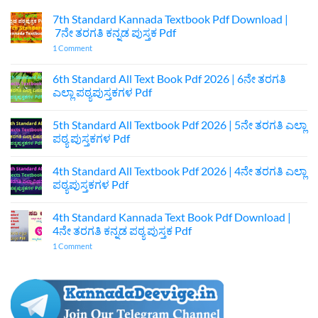
7th Standard Kannada Textbook Pdf Download |
7ನೇ ತರಗತಿ ಕನ್ನಡ ಪುಸ್ತಕ Pdf
on
1 Comment
7th
Standard
Kannada
6th Standard All Text Book Pdf 2026 | 6ನೇ ತರಗತಿ
Textbook
ಎಲ್ಲಾ ಪಠ್ಯಪುಸ್ತಕಗಳ Pdf
Pdf
Download
No
|
Comments
7ನೇ
5th Standard All Textbook Pdf 2026 | 5ನೇ ತರಗತಿ ಎಲ್ಲಾ
on
ತರಗತಿ
6th
ಪಠ್ಯ ಪುಸ್ತಕಗಳ Pdf
ಕನ್ನಡ
Standard
ಪುಸ್ತಕ
All
No
Pdf
Text
Comments
4th Standard All Textbook Pdf 2026 | 4ನೇ ತರಗತಿ ಎಲ್ಲಾ
Book
on
Pdf
5th
ಪಠ್ಯಪುಸ್ತಕಗಳ Pdf
2026
Standard
|
All
No
6ನೇ
Textbook
Comments
4th Standard Kannada Text Book Pdf Download |
ತರಗತಿ
Pdf
on
ಎಲ್ಲಾ
2026
4th
4ನೇ ತರಗತಿ ಕನ್ನಡ ಪಠ್ಯ ಪುಸ್ತಕ Pdf
ಪಠ್ಯಪುಸ್ತಕಗಳ
|
Standard
Pdf
5ನೇ
All
on
1 Comment
ತರಗತಿ
Textbook
4th
ಎಲ್ಲಾ
Pdf
Standard
ಪಠ್ಯ
2026
Kannada
ಪುಸ್ತಕಗಳ
|
Text
Pdf
4ನೇ
Book
ತರಗತಿ
Pdf
ಎಲ್ಲಾ
Download