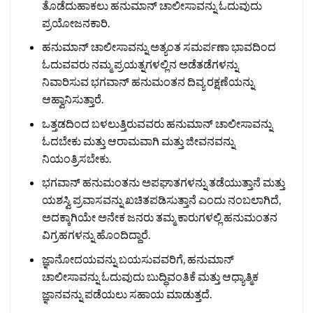
ತೊಡೆದುಹಾಕಲು ಹನುಮಾನ್ ಚಾಲೀಸಾವನ್ನು ಓದುವುದು
ಪ್ರಯೋಜನಕಾರಿ.
ಹನುಮಾನ್ ಚಾಲೀಸಾವನ್ನು ಅತ್ಯಂತ ಸಮರ್ಪಣಾ ಭಾವದಿಂದ
ಓದುವವರು ನಮ್ಮ ಪ್ರಯತ್ನಗಳಲ್ಲಿನ ಅಡೆತಡೆಗಳನ್ನು
ನಿವಾರಿಸುವ ಭಗವಾನ್ ಹನುಮಂತನ ದಿವ್ಯ ರಕ್ಷಣೆಯನ್ನು
ಆಹ್ವಾನಿಸುತ್ತಾರೆ.
ಒತ್ತಡದಿಂದ ಬಳಲುತ್ತಿರುವವರು ಹನುಮಾನ್ ಚಾಲೀಸಾವನ್ನು
ಓದಬೇಕು ಮತ್ತು ಆರಾಮವಾಗಿ ಮತ್ತು ಜೀವನವನ್ನು
ನಿಯಂತ್ರಿಸಬೇಕು.
ಭಗವಾನ್ ಹನುಮಂತನು ಅಪಘಾತಗಳನ್ನು ತಡೆಯುತ್ತಾನೆ ಮತ್ತು
ಯಶಸ್ವಿ ಪ್ರವಾಸವನ್ನು ಖಚಿತಪಡಿಸುತ್ತಾನೆ ಎಂದು ನಂಬಲಾಗಿದೆ,
ಅದಕ್ಕಾಗಿಯೇ ಅನೇಕ ಜನರು ತಮ್ಮ ಕಾರುಗಳಲ್ಲಿ ಹನುಮಂತನ
ವಿಗ್ರಹಗಳನ್ನು ಹೊಂದಿದ್ದಾರೆ.
ಜ್ಞಾನೋದಯವನ್ನು ಬಯಸುವವರಿಗೆ, ಹನುಮಾನ್
ಚಾಲೀಸಾವನ್ನು ಓದುವುದು ಬುದ್ಧಿವಂತಿಕೆ ಮತ್ತು ಆಧ್ಯಾತ್ಮಿಕ
ಜ್ಞಾನವನ್ನು ಪಡೆಯಲು ಸಹಾಯ ಮಾಡುತ್ತದೆ.