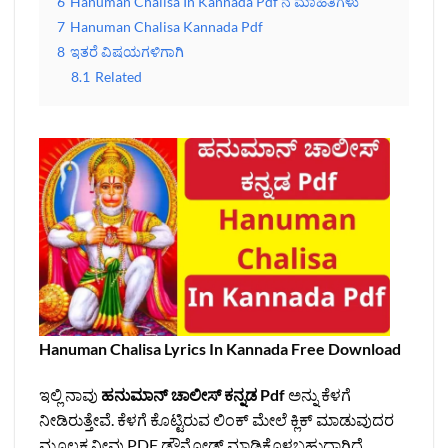
6
Hanuman Chalisa In Kannada Pdf ನ ಮಾಹಿತಿಗಳು
7
Hanuman Chalisa Kannada Pdf
8
ಇತರೆ ವಿಷಯಗಳಿಗಾಗಿ
8.1
Related
Hanuman Chalisa Lyrics In Kannada Free Download
ಇಲ್ಲಿ ನಾವು
ಹನುಮಾನ್‌ ಚಾಲೀಸ್‌ ಕನ್ನಡ Pdf
ಅನ್ನು ಕೆಳಗೆ
ನೀಡಿರುತ್ತೇವೆ. ಕೆಳಗೆ ಕೊಟ್ಟಿರುವ ಲಿಂಕ್‌ ಮೇಲೆ ಕ್ಲಿಕ್‌ ಮಾಡುವುದರ
ಮೂಲಕ ನೀವು PDF ಡೌನ್ಲೋಡ್‌ ಮಾಡಿಕೊಳ್ಳಬಹುದಾಗಿದೆ.