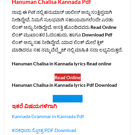
Hanuman Chalisa Kannada Pdf
ನಾವು ಈ Pdf ನಲ್ಲಿ ಹನುಮಾನ್‌ ಚಾಲೀಸ್‌ ಅನ್ನು ಸಂಕ್ಷಿಪ್ತವಾಗಿ
ನೀಡಿದ್ದೇವೆ. ನಿಮಗೆ ಸುಲಭವಾಗಿ ಸಹಾಯವಾಗಲೆಂದೇ ಎರಡು
ಲಿಂಕ್‌ ಅನ್ನು ನೀಡಿದ್ದೇವೆ. ಆಸಕ್ತಿ ಹೊಂದಿದವರು
Read Online
ಲಿಂಕ್‌ ಮುಖಾಂತರ ಓದಬಹುದು. ಹಾಗೂ
Download Pdf
ಲಿಂಕ್‌ ಅನ್ನು ಸಹ ನೀಡಿದ್ದೇವೆ. ಯಾವ ಲಿಂಕ್‌ ಮೇಲೆ ಕ್ಲಿಕ್‌
ಮಾಡಿದರೂ ಸಹ ನಮ್ಮ ವೆಬ್ಸೈಟ್‌ ನಲ್ಲಿ ಮಾಹಿತಿ ಸದಾ ಲಭ್ಯವಿರುತ್ತದೆ.
Hanuman Chalisa in Kannada lyrics Read online
Read Online
Hanuman Chalisa in Kannada lyrics Pdf Download
Download Pdf
ಇತರೆ ವಿಷಯಗಳಿಗಾಗಿ
Kannada Grammar in Kannada Pdf
ಕನಕಧಾರಾ ಸ್ತೋತ್ರ PDF Download