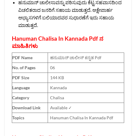
ಹನುಮಾನ್ ಚಾಲೀಸಾವನ್ನು ಪಠಿಸುವುದು ಕೆಟ್ಟ ಸಹವಾಸದಿಂದ
ವಿಚಲಿತರಾದ ಜನರಿಗೆ ಸಹಾಯ ಮಾಡುತ್ತದೆ. ಆಕ್ಷೇಪಾರ್ಹ
ಅಭ್ಯಾಸಗಳಿಗೆ ಬಲಿಯಾದವರ ಸುಧಾರಣೆಗೆ ಇದು ಸಹಾಯ
ಮಾಡುತ್ತದೆ.
Hanuman Chalisa In Kannada Pdf ನ
ಮಾಹಿತಿಗಳು
PDF Name
ಹನುಮಾನ್‌ ಚಾಲೀಸ್‌ ಕನ್ನಡ Pdf
No. of Pages
06
PDF Size
144 KB
Language
Kannada
Category
Chalisa
Download Link
Available ✓
Topics
Hanuman Chalisa In Kannada Pdf