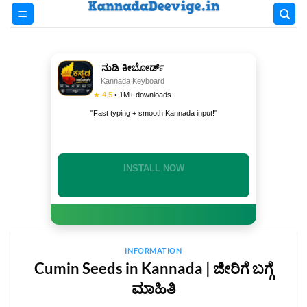
Skip
to
content
ನುಡಿ ಕೀಬೋರ್ಡ್
Kannada Keyboard
★ 4.5
• 1M+ downloads
"Fast typing + smooth Kannada input!"
INSTALL NOW
INFORMATION
Cumin Seeds in Kannada | ಜೀರಿಗೆ ಬಗ್ಗೆ
ಮಾಹಿತಿ