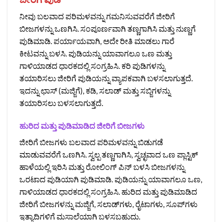
ನೀವು ಬಲವಾದ ಪರಿಮಳವನ್ನು ಗಮನಿಸುವವರೆಗೆ ಜೀರಿಗೆ
ಬೀಜಗಳನ್ನು ಒಣಗಿಸಿ. ಸಂಪೂರ್ಣವಾಗಿ ತಣ್ಣಗಾಗಿಸಿ ಮತ್ತು ನುಣ್ಣಗೆ
ಪುಡಿಮಾಡಿ. ಪರ್ಯಾಯವಾಗಿ, ಅದೇ ರೀತಿ ಮಾಡಲು ಗಾರೆ
ಕೀಟವನ್ನು ಬಳಸಿ. ಪುಡಿಯನ್ನು ಯಾವಾಗಲೂ ಒಣ ಮತ್ತು
ಗಾಳಿಯಾಡದ ಧಾರಕದಲ್ಲಿ ಸಂಗ್ರಹಿಸಿ. ಕರಿ ಪುಡಿಗಳನ್ನು
ತಯಾರಿಸಲು ಜೀರಿಗೆ ಪುಡಿಯನ್ನು ವ್ಯಾಪಕವಾಗಿ ಬಳಸಲಾಗುತ್ತದೆ.
ಇದನ್ನು ಛಾಸ್ (ಮಜ್ಜಿಗೆ), ಕಡಿ, ಸಲಾಡ್ ಮತ್ತು ಸಬ್ಜಿಗಳನ್ನು
ತಯಾರಿಸಲು ಬಳಸಲಾಗುತ್ತದೆ.
ಹುರಿದ ಮತ್ತು ಪುಡಿಮಾಡಿದ ಜೀರಿಗೆ ಬೀಜಗಳು
ಜೀರಿಗೆ ಬೀಜಗಳು ಬಲವಾದ ಪರಿಮಳವನ್ನು ಬಿಡುಗಡೆ
ಮಾಡುವವರೆಗೆ ಒಣಗಿಸಿ. ಸ್ವಲ್ಪ ತಣ್ಣಗಾಗಿಸಿ, ಸ್ವಚ್ಛವಾದ ಒಣ ಪ್ಲಾಸ್ಟಿಕ್
ಹಾಳೆಯಲ್ಲಿ ಇರಿಸಿ ಮತ್ತು ರೋಲಿಂಗ್ ಪಿನ್ ಬಳಸಿ ಬೀಜಗಳನ್ನು
ಒರಟಾದ ಪುಡಿಯಾಗಿ ಪುಡಿಮಾಡಿ. ಪುಡಿಯನ್ನು ಯಾವಾಗಲೂ ಒಣ,
ಗಾಳಿಯಾಡದ ಧಾರಕದಲ್ಲಿ ಸಂಗ್ರಹಿಸಿ. ಹುರಿದ ಮತ್ತು ಪುಡಿಮಾಡಿದ
ಜೀರಿಗೆ ಬೀಜಗಳನ್ನು ಮಜ್ಜಿಗೆ, ಸಲಾಡ್‌ಗಳು, ರೈಟಾಗಳು, ಸೂಪ್‌ಗಳು
ಇತ್ಯಾದಿಗಳಿಗೆ ಮಸಾಲೆಯಾಗಿ ಬಳಸಬಹುದು.