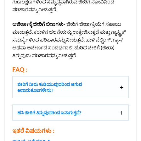
ಗುಣಲಕ್ಷಣಗಳಿಂದ ಸಮೃದ್ಧವಾಗಿರುವ ಜೀರಿಗೆ ನೋವಿನಿಂದ
ಪರಿಹಾರವನ್ನು ನೀಡುತ್ತದೆ.
ಅಜೀರ್ಣಕ್ಕೆ ಜೀರಿಗೆ ಬೀಜಗಳು-
ಜೀರಿಗೆ ಜೀರ್ಣಕ್ರಿಯೆಗೆ ಸಹಾಯ
ಮಾಡುತ್ತದೆ, ಕರುಳಿನ ಚಲನೆಯನ್ನು ಉತ್ತೇಜಿಸುತ್ತದೆ ಮತ್ತು ಗ್ಯಾಸ್ಟ್ರಿಕ್
ಸಮಸ್ಯೆಗಳಿಂದ ಪರಿಹಾರವನ್ನು ನೀಡುತ್ತದೆ. ಹುಳಿ ಬೆಲ್ಚಿಂಗ್, ಗ್ಯಾಸ್
ಅಥವಾ ಅಜೀರ್ಣದ ಸಂದರ್ಭದಲ್ಲಿ, ಹುರಿದ ಜೀರಿಗೆ (ಜೀರಾ)
ತಿನ್ನುವುದು ಪರಿಹಾರವನ್ನು ನೀಡುತ್ತದೆ.
FAQ :
ಜೀರಿಗೆ ನೀರು ಕುಡಿಯುವುದರಿಂದ ಆಗುವ
ಅನಾನುಕೂಲಗಳೇನು?
ಹಸಿ ಜೀರಿಗೆ ತಿನ್ನುವುದರಿಂದ ಏನಾಗುತ್ತದೆ?
ಇತರೆ ವಿಷಯಗಳು
: