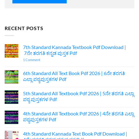
RECENT POSTS
7th Standard Kannada Textbook Pdf Download |
7ನೇ ತರಗತಿ ಕನ್ನಡ ಪುಸ್ತಕ Pdf
on
1 Comment
7th
Standard
Kannada
6th Standard All Text Book Pdf 2026 | 6ನೇ ತರಗತಿ
Textbook
ಎಲ್ಲಾ ಪಠ್ಯಪುಸ್ತಕಗಳ Pdf
Pdf
Download
No
|
Comments
7ನೇ
5th Standard All Textbook Pdf 2026 | 5ನೇ ತರಗತಿ ಎಲ್ಲಾ
on
ತರಗತಿ
6th
ಪಠ್ಯ ಪುಸ್ತಕಗಳ Pdf
ಕನ್ನಡ
Standard
ಪುಸ್ತಕ
All
No
Pdf
Text
Comments
4th Standard All Textbook Pdf 2026 | 4ನೇ ತರಗತಿ ಎಲ್ಲಾ
Book
on
Pdf
5th
ಪಠ್ಯಪುಸ್ತಕಗಳ Pdf
2026
Standard
|
All
No
6ನೇ
Textbook
Comments
4th Standard Kannada Text Book Pdf Download |
ತರಗತಿ
Pdf
on
ಎಲ್ಲಾ
2026
4th