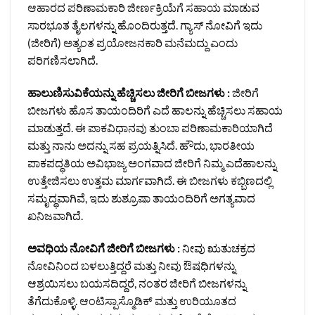
ಆಹಾರದ ಪರಿಣಾಮಕಾರಿ ಜೀರ್ಣಕ್ರಿಯೆಗೆ ಸಹಾಯ ಮಾಡುವ
ಸಾರಭೂತ ತೈಲಗಳನ್ನು ಹೊಂದಿರುತ್ತದೆ. ಗ್ಯಾಸ್ ನೋವಿಗೆ ಇದು
(ಜೀರಿಗೆ) ಅತ್ಯಂತ ಪ್ರಯೋಜನಕಾರಿ ಮನೆಮದ್ದು ಎಂದು
ಪರಿಗಣಿಸಲಾಗಿದೆ.
ಹಾಲುಣಿಸುವಿಕೆಯನ್ನು ಹೆಚ್ಚಿಸಲು ಜೀರಿಗೆ ಬೀಜಗಳು :
ಜೀರಿಗೆ
ಬೀಜಗಳು ಹೊಸ ತಾಯಂದಿರಿಗೆ ಎದೆ ಹಾಲನ್ನು ಹೆಚ್ಚಿಸಲು ಸಹಾಯ
ಮಾಡುತ್ತದೆ. ಈ ಪಾಕವಿಧಾನವು ತುಂಬಾ ಪರಿಣಾಮಕಾರಿಯಾಗಿದೆ
ಮತ್ತು ನಾನು ಅದನ್ನು ಸಹ ಪ್ರಯತ್ನಿಸಿದೆ. ಹೌದು, ಭಾರತೀಯ
ಪಾಕಪದ್ಧತಿಯ ಅವಿಭಾಜ್ಯ ಅಂಗವಾದ ಜೀರಿಗೆ ನಿಮ್ಮ ಎದೆಹಾಲನ್ನು
ಉತ್ತೇಜಿಸಲು ಉತ್ತಮ ಮಾರ್ಗವಾಗಿದೆ. ಈ ಬೀಜಗಳು ಕಬ್ಬಿಣದಲ್ಲಿ
ಸಮೃದ್ಧವಾಗಿವೆ, ಇದು ಶುಶ್ರೂಷಾ ತಾಯಂದಿರಿಗೆ ಅಗತ್ಯವಾದ
ಖನಿಜವಾಗಿದೆ.
ಅವಧಿಯ ನೋವಿಗೆ ಜೀರಿಗೆ ಬೀಜಗಳು :
ನೀವು ಋತುಚಕ್ರದ
ನೋವಿನಿಂದ ಬಳಲುತ್ತಿದ್ದರೆ ಮತ್ತು ನೀವು ಔಷಧಿಗಳನ್ನು
ಆಶ್ರಯಿಸಲು ಬಯಸದಿದ್ದರೆ, ನಂತರ ಜೀರಿಗೆ ಬೀಜಗಳನ್ನು
ತೆಗೆದುಕೊಳ್ಳಿ. ಆಂಟಿಸ್ಪಾಸ್ಮೊಡಿಕ್ ಮತ್ತು ಉರಿಯೂತದ