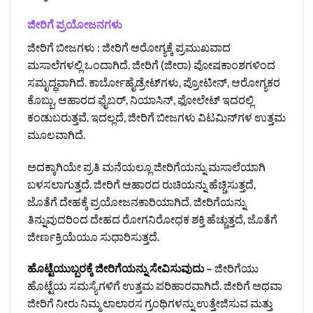
ಜೀರಿಗೆ ಪ್ರಯೋಜನಗಳು
ಜೀರಿಗೆ ಬೀಜಗಳು : ಜೀರಿಗೆ ಆರೋಗ್ಯಕ್ಕೆ ಪ್ರಮುಖವಾದ
ಮಸಾಲೆಗಳಲ್ಲಿ ಒಂದಾಗಿದೆ. ಜೀರಿಗೆ (ಜೀರಾ) ಪೋಷಕಾಂಶಗಳಿಂದ
ಸಮೃದ್ಧವಾಗಿದೆ. ಕಾರ್ಬೋಹೈಡ್ರೇಟ್‌ಗಳು, ಪ್ರೋಟೀನ್, ಆರೋಗ್ಯಕರ
ಕೊಬ್ಬು, ಆಹಾರದ ಫೈಬರ್, ನಿಯಾಸಿನ್, ಫೋಲೇಟ್ ಇದರಲ್ಲಿ
ಕಂಡುಬರುತ್ತವೆ. ಇದಲ್ಲದೆ, ಜೀರಿಗೆ ಬೀಜಗಳು ವಿಟಮಿನ್‌ಗಳ ಉತ್ತಮ
ಮೂಲವಾಗಿದೆ.
ಅದಕ್ಕಾಗಿಯೇ ಪ್ರತಿ ಮನೆಯಲ್ಲೂ ಜೀರಿಗೆಯನ್ನು ಮಸಾಲೆಯಾಗಿ
ಬಳಸಲಾಗುತ್ತದೆ. ಜೀರಿಗೆ ಆಹಾರದ ರುಚಿಯನ್ನು ಹೆಚ್ಚಿಸುತ್ತದೆ,
ಜೊತೆಗೆ ದೇಹಕ್ಕೆ ಪ್ರಯೋಜನಕಾರಿಯಾಗಿದೆ. ಜೀರಿಗೆಯನ್ನು
ತಿನ್ನುವುದರಿಂದ ದೇಹದ ರೋಗನಿರೋಧಕ ಶಕ್ತಿ ಹೆಚ್ಚುತ್ತದೆ, ಜೊತೆಗೆ
ಜೀರ್ಣಕ್ರಿಯೆಯೂ ಸುಧಾರಿಸುತ್ತದೆ.
ಹೊಟ್ಟೆಯುಬ್ಬರಕ್ಕೆ ಜೀರಿಗೆಯನ್ನು ಸೇವಿಸುವುದು –
ಜೀರಿಗೆಯು
ಹೊಟ್ಟೆಯ ಸಮಸ್ಯೆಗಳಿಗೆ ಉತ್ತಮ ಪರಿಹಾರವಾಗಿದೆ. ಜೀರಿಗೆ ಅಥವಾ
ಜೀರಿಗೆ ನೀರು ನಿಮ್ಮ ಲಾಲಾರಸ ಗ್ರಂಥಿಗಳನ್ನು ಉತ್ತೇಜಿಸುವ ಮತ್ತು