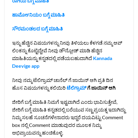
ರಾಗಿಯ ಬಗ್ಗೆ ಮಾಹಿತಿ
ಹಾರ್ಮೋನಿಯಂ ಬಗ್ಗೆ ಮಾಹಿತಿ
ಸೌರಮಂಡಲದ ಬಗ್ಗೆ ಮಾಹಿತಿ
ಇನ್ನು ಹೆಚ್ಚಿನ ವಿಷಯಗಳನ್ನು ನೀವು ತಿಳಿಯಲು ಕೆಳಗಡೆ ನಮ್ಮ ಆಪ್
ಲಿಂಕನ್ನು ಕೊಟ್ಟಿದ್ದೇವೆ ನೀವು ಡೌನ್ಲೋಡ್ ಮಾಡಿ ಹೆಚ್ಚಿನ
ಮಾಹಿತಿಯನ್ನು ಕನ್ನಡದಲ್ಲಿ ಪಡೆಯಬಹುದಾಗಿದೆ
Kannada
Deevige app
ನೀವು ನಮ್ಮ ಟೆಲಿಗ್ರಾಮ್ ಚಾನೆಲ್ ಗೆ ಜಾಯಿನ್ ಆಗಿ ಪ್ರತಿ ದಿನ
ಹೊಸ ವಿಷಯಗಳನ್ನು ಕಲಿಯಿರಿ
ಟೆಲಿಗ್ರಾಮ್
ಗೆ ಜಾಯಿನ್ ಆಗಿ
ಜೀರಿಗೆ ಬಗ್ಗೆ ಮಾಹಿತಿ ನಿಮಗೆ ಇಷ್ಟವಾಗಿದೆ ಎಂದು ಭಾವಿಸುತ್ತೇವೆ,
ಜೀರಿಗೆ ಬಗ್ಗೆ ಮಾಹಿತಿ ಕನ್ನಡದಲ್ಲಿ ಬರೆಯುವ ಸಣ್ಣ ಪ್ರಯತ್ನ ಇದಾಗಿದ್ದು
ನಿಮ್ಮ ಸಲಹೆ ಸೂಚನೆಗಳೇನಾದರು ಇದ್ದರೆ ದಯವಿಟ್ಟು Comment
box ನಲ್ಲಿ Comment ಮಾಡುವುದರ ಮೂಲಕ ನಿಮ್ಮ
ಅಭಿಪ್ರಾಯವನ್ನು ಹಂಚಿಕೊಳ್ಳಿ.