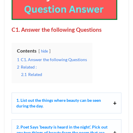
C1. Answer the following Questions
Contents
hide
1
C1. Answer the following Questions
2
Related :
2.1
Related
1. List out the things where beauty can be seen
during the day.
2. Poet Says ‘beauty is heard in the night’. Pick out
any two things of beauty from the poem that are