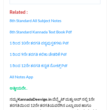
Related :
8th Standard All Subject Notes
8th Standard Kannada Text Book Pdf
1 ರಿಂದ 10ನೇ ತರಗತಿ ಪಠ್ಯಪುಸ್ತಕಗಳು Pdf
1 ರಿಂದ 9ನೇ ತರಗತಿ ಕಲಿಕಾ ಚೇತರಿಕೆ Pdf
1 ರಿಂದ 12ನೇ ತರಗತಿ ಕನ್ನಡ ನೋಟ್ಸ್‌ Pdf
All Notes App
ಆತ್ಮೀಯರೇ..
ನಮ್ಮ
KannadaDeevige.in
ವೆಬ್ಸೈಟ್ ಮತ್ತು ಆಪ್ ನಲ್ಲಿ 1ನೇ
ತರಗತಿಯಿಂದ 12ನೇ ತರಗತಿಯವರೆಗಿನ ಎಲ್ಲಾ ಪಾಠ ಹಾಗೂ