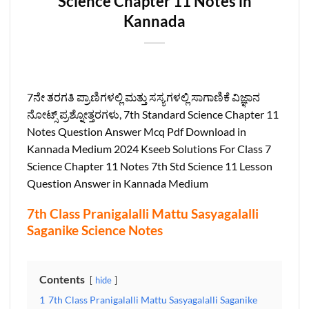
Science Chapter 11 Notes in
Kannada
7ನೇ ತರಗತಿ ಪ್ರಾಣಿಗಳಲ್ಲಿ ಮತ್ತು ಸಸ್ಯಗಳಲ್ಲಿ ಸಾಗಾಣಿಕೆ ವಿಜ್ಞಾನ
ನೋಟ್ಸ್ ಪ್ರಶ್ನೋತ್ತರಗಳು, 7th Standard Science Chapter 11
Notes Question Answer Mcq Pdf Download in
Kannada Medium 2024 Kseeb Solutions For Class 7
Science Chapter 11 Notes 7th Std Science 11 Lesson
Question Answer in Kannada Medium
7th Class Pranigalalli Mattu Sasyagalalli
Saganike Science Notes
Contents
hide
1
7th Class Pranigalalli Mattu Sasyagalalli Saganike