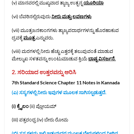
(v) ಮಾನವರಲ್ಲಿ ಮುಖ್ಯವಾದ ತ್ಯಾಜ್ಯ ಉತ್ಪನ್ನ
ಯೂರಿಯಾ
(vi) ಬೆವರಿನಲ್ಲಿರುವುದು
ನೀರು ಮತ್ತು ಲವಣಗಳು
(vii) ಮೂತ್ರಜನಕಾಂಗಗಳು ತ್ಯಾಜ್ಯಪದಾರ್ಥಗಳನ್ನು ಹೊರಹಾಕುವ
ದ್ರವಕ್ಕೆ
ಮೂತ್ರ
ಎನ್ನುವರು.
(viii) ಮರಗಳಲ್ಲಿ ನೀರು ಹೆಚ್ಚು ಎತ್ತರಕ್ಕೆ ತಲುಪುವಂತೆ ಮಾಡುವ
ಮೇಲ್ಮುಖ ಸಳತವನ್ನು ಉಂಟುಮಾಡುವ ಕ್ರಿಯೆ
ಭಾಷ್ಪ ವಿಸರ್ಜನೆ.
2. ಸರಿಯಾದ ಉತ್ತರವನ್ನು ಆರಿಸಿ
7th Standard Science Chapter 11 Notes in Kannada
(ಎ) ಸಸ್ಯಗಳಲ್ಲಿ ನೀರು ಇವುಗಳ ಮೂಲಕ ಸಾಗಿಸಲ್ಪಡುತ್ತದೆ.
(i) ಕ್ಸೈಲಂ
(ii) ಪ್ಲೋಯಮ್
(iii) ಪತ್ರರಂಧ್ರ (iv) ಬೇರು ರೋಮ
(ಬಿ) ಸಸ್ಯಗಳನ್ನು ಇಲ್ಲಿ ಇಡುವುದರ ಮೂಲಕ ಬೇರುಗಳಿಂದ ನೀರಿನ