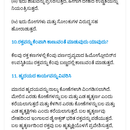
(iii) ಇದು ಶಾಖವನ್ನು ಪ್ರಸರಿಸುತ್ತದೆ, ಹೀಗಾಗಿ ದೇಹದ ಉಷ್ಣತೆಯನ್ನು
ನಿಯಂತ್ರಿಸುತ್ತದೆ.
(iv) ಇದು ರೋಗಗಳು ಮತ್ತು ಸೋಂಕುಗಳ ವಿರುದ್ಧ ಸಹ
ಹೋರಾಡುತ್ತದೆ.
10.ರಕ್ತವನ್ನು ಕೆಂಪಾಗಿ ಕಾಣುವಂತೆ ಮಾಡುವುದು ಯಾವುದು?
ಕೆಲವು ರಕ್ತ ಕಣಗಳಲ್ಲಿ ಕೆಂಪು ವರ್ಣದ್ರವ್ಯವಾದ ಹಿಮೋಗ್ಲೋಬಿನ್‌ನ
ಉಪಸ್ಥಿತಿಯು ರಕ್ತವನ್ನು ಕೆಂಪು ಬಣ್ಣದಲ್ಲಿ ಕಾಣುವಂತೆ ಮಾಡುತ್ತದೆ.
11. ಹೃದಯದ ಕಾರ್ಯವನ್ನು ವಿವರಿಸಿ
ಮಾನವ ಹೃದಯವನ್ನು ನಾಲ್ಕು ಕೋಣೆಗಳಾಗಿ ವಿಂಗಡಿಸಲಾಗಿದೆ.
ಮೇಲಿನ ಎರಡು ಕೋಣೆಗಳನ್ನು ಬಲ ಮತ್ತು ಎಡ ಹೃತ್ಕರ್ಣ ಎಂದು
ಕರೆಯಲಾಗುತ್ತದೆ ಮತ್ತು ಕೆಳಗಿನ ಎರಡು ಕೋಣೆಗಳನ್ನು ಬಲ ಮತ್ತು
ಎಡ ಹೃತ್ಕಕ್ಷಿಗಳು ಎಂದು ಕರೆಯಲಾಗುತ್ತದೆ. ಬಲ ಹೃತ್ಕರ್ಣವು
ದೇಹದಿಂದ ಇಂಗಾಲದ ಡೈ ಆಕ್ಸಡ್ ಭರಿತ ರಕ್ತವನ್ನು ಪಡೆಯುತ್ತದೆ.
ಬಲ ಹೃತ್ಕರ್ಣದಿಂದ ರಕ್ತವು ಬಲ ಹೃತ್ಕುಕ್ಷಿಯೊಳಗೆ ಪ್ರವೇಶಿಸುತ್ತದೆ,