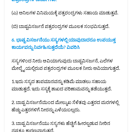
(ಎ) ಅನಿಲಗಳ ವಿನಿಮಯಕ್ಕೆ ಪತ್ರರಂದ್ರಗಳು ಸಹಾಯ ಮಾಡುತ್ತವೆ.
(ಬಿ) ಬಾಷ್ಪವಿಸರ್ಜನೆ ಪತ್ರರಂದ್ರಗಳ ಮೂಲಕ ಸಂಭವಿಸುತ್ತದೆ.
6. ಭಾಷ್ಪ ವಿಸರ್ಜನೆಯು ಸಸ್ಯಗಳಲ್ಲಿ ಯಾವುದಾದರೂ ಉಪಯುಕ್ತ
ಕಾರ್ಯವನ್ನು ನಿರ್ವಹಿಸುತ್ತದೆಯೆ? ವಿವರಿಸಿ
ಸಸ್ಯಗಳಿಂದ ನೀರು ಆವಿಯಾಗುವುದು ಬಾಷ್ಪವಿಸರ್ಜನೆ, ಎಲೆಗಳ
ಮೇಲ್ಮೈ ಯಲ್ಲಿರುವ ಪತ್ರರಂದ್ರಗಳ ಮೂಲಕ ನೀರು ಅವಿಯಾಗುತ್ತದೆ.
1.ಇದು ಸಸ್ಯದ ತಾಪಮಾನವನ್ನು ಕಡಿಮೆ ಮಾಡಲು ಸಹಾಯ
ಮಾಡುತ್ತದೆ. ಇದು ಸಸ್ಯಕ್ಕೆ ಶಾಖದ ಪರಿಣಾಮವನ್ನು ತಡೆಯುತ್ತದೆ.
2. ಬಾಷ್ಪ ವಿಸರ್ಜನೆಯಿಂದ ಮೇಲ್ಮುಖ ಸೆಳೆತವು ಎತ್ತರದ ಮರಗಳಲ್ಲಿ
ಹೆಚ್ಚು ಎತ್ತರಗಳಿಗೆ ನೀರನ್ನು ಎಳೆಯಬಲ್ಲದು.
3. ಬಾಷ್ಪ ವಿಸರ್ಜನೆಯು ಸಸ್ಯಗಳು ಹೆಚ್ಚಿಗೆ ಹೀರಲ್ಪಡುವ ನೀರಿನ
ನಷ್ಟಕ್ಕೂ ಕಾರಣವಾಗುತ್ತದೆ.