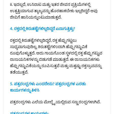
ii. ಇದಲ್ಲದೆ, ಉಸಿರಾಟ ಮತ್ತು ಇತರ ಜೀವನ ಪ್ರಕ್ರಿಯೆಗಳಲ್ಲಿ
ಉತ್ಪತ್ತಿಯಾಗುವ ತ್ಯಾಜ್ಯವನ್ನು ಹೊರಹಾಕಬೇಕು ಇಲ್ಲದಿದ್ದರೆ ಅವು
ಜೀವಿಗೆ ಹಾನಿಯನ್ನುಂಟುಮಾಡುತ್ತವೆ.
4. ರಕ್ತದಲ್ಲಿ ಕಿರುತಟ್ಟೆಗಳಿಲ್ಲದಿದ್ದರೆ ಏನಾಗುತ್ತಿತ್ತು?
ರಕ್ತದಲ್ಲಿ ಕಿರುತಟ್ಟೆಗಳಿಲ್ಲದಿದ್ದರೆ, ರಕ್ತ ಹೆಪ್ಪುಗಟ್ಟಲು
ಸಾಧ್ಯವಾಗುವುದಿಲ್ಲ, ಕಿರುತಟ್ಟೆಗಳಿಂದಾಗಿ ಹೆಪ್ಪುಗಟ್ಟುವಿಕೆ
ರೂಪುಗೊಳ್ಳುತ್ತದೆ. ಅದು ಗಾಯಗೊಂಡ ಸ್ಥಳದಲ್ಲಿ ರಕ್ತ ಹೆಪ್ಪುಗಟ್ಟುವ
ರಾಸಾಯನಿಕಗಳನ್ನು ಬಿಡುಗಡೆ ಮಾಡುತ್ತದೆ. ಈ ರಾಸಾಯನಿಕಗಳು
ಹೆಪ್ಪುಗಟ್ಟುವಿಕೆಯನ್ನು ರೂಪಿಸುತ್ತವೆ ಮತ್ತು ಮತ್ತಷ್ಟು ರಕ್ತಸ್ರಾವವನ್ನು
ತಡೆಯುತ್ತವೆ.
5. ಪತ್ರರಂಧ್ರಗಳು ಎಂದರೇನು? ಪತ್ರರಂಧ್ರಗಳ ಎರಡು
ಕಾರ್ಯಗಳನ್ನು ತಿಳಿಸಿ
ಪತ್ರರಂದ್ರಗಳು ಎಲೆಯ ಮೇಲ್ಮೈ ಯಲ್ಲಿರುವ ಸಣ್ಣ ರಂಧ್ರಗಳಾಗಿವೆ.
ಪತ್ರರಂದ್ರಗಳ ಕಾರ್ಯಗಳು: