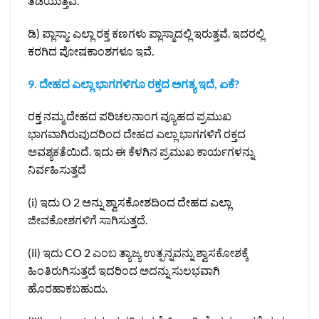
ತಡೆಯುತ್ತವೆ.
ಡಿ) ಪ್ಲಾಸ್ಮಾ: ಎಲ್ಲಾ ರಕ್ತ ಕಣಗಳು ಪ್ಲಾಸ್ಮಾದಲ್ಲಿ ಇರುತ್ತವೆ. ಇದರಲ್ಲಿ
ಕರಗಿದ ಪೋಷಕಾಂಶಗಳೂ ಇವೆ.
9. ದೇಹದ ಎಲ್ಲಾ ಭಾಗಗಳಿಗೂ ರಕ್ತದ ಅಗತ್ಯ ಇದೆ, ಏಕೆ?
ರಕ್ತ ನಮ್ಮ ದೇಹದ ಪರಿಚಲನಾಂಗ ವ್ಯೂಹದ ಪ್ರಮುಖ
ಭಾಗವಾಗಿರುವುದರಿಂದ ದೇಹದ ಎಲ್ಲಾ ಭಾಗಗಳಿಗೆ ರಕ್ತದ
ಅವಶ್ಯಕತೆಯಿದೆ. ಇದು ಈ ಕೆಳಗಿನ ಪ್ರಮುಖ ಕಾರ್ಯಗಳನ್ನು
ನಿರ್ವಹಿಸುತ್ತದೆ
(i) ಇದು O 2 ಅನ್ನು ಶ್ವಾಸಕೋಶದಿಂದ ದೇಹದ ಎಲ್ಲಾ
ಜೀವಕೋಶಗಳಿಗೆ ಸಾಗಿಸುತ್ತದೆ.
(ii) ಇದು CO 2 ಎಂಬ ತ್ಯಾಜ್ಯ ಉತ್ಪನ್ನವನ್ನು ಶ್ವಾಸಕೋಶಕ್ಕೆ
ಹಿಂತಿರುಗಿಸುತ್ತದೆ ಇದರಿಂದ ಅದನ್ನು ಸುಲಭವಾಗಿ
ಹೊರಹಾಕಬಹುದು.