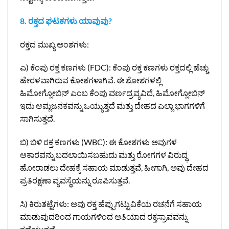
8. ರಕ್ತದ ಘಟಕಗಳು ಯಾವುವು?
ರಕ್ತದ ಮುಖ್ಯ ಅಂಶಗಳು:
ಎ) ಕೆಂಪು ರಕ್ತ ಕಣಗಳು (FDC): ಕೆಂಪು ರಕ್ತ ಕಣಗಳು ರಕ್ತದಲ್ಲಿ ಹೆಚ್ಚು
ಹೇರಳವಾಗಿರುವ ಕೋಶಗಳಾಗಿವೆ. ಈ ಶೋಶಗಳಲ್ಲಿ
ಹಿಮೋಗ್ಲೋಬಿನ್ ಎಂಬ ಕೆಂಪು ವರ್ಣದ್ರವ್ಯವಿದೆ, ಹಿಮೋಗ್ಲೋಬಿನ್
ಇದು ಆಮ್ಲಜನಕವನ್ನು ಒಯ್ಯುತ್ತದೆ ಮತ್ತು ದೇಹದ ಎಲ್ಲಾ ಭಾಗಗಳಿಗೆ
ಸಾಗಿಸುತ್ತದೆ.
ಬಿ) ಬಿಳಿ ರಕ್ತ ಕಣಗಳು (WBC): ಈ ಕೋಶಗಳು ಅವುಗಳ
ಆಕಾರವನ್ನು ಬದಲಾಯಿಸಬಹುದು ಮತ್ತು ರೋಗಗಳ ವಿರುದ್ಧ
ಹೋರಾಡಲು ದೇಹಕ್ಕೆ ಸಹಾಯ ಮಾಡುತ್ತವೆ, ಹೀಗಾಗಿ, ಅವು ದೇಹದ
ಪ್ರತಿರಕ್ಷಣಾ ವ್ಯವಸ್ಥೆಯನ್ನು ರೂಪಿಸುತ್ತವೆ.
ಸಿ) ಕಿರುತಟ್ಟೆಗಳು: ಅವು ರಕ್ತ ಹೆಪ್ಪುಗಟ್ಟುವಿಕೆಯ ರಚನೆಗೆ ಸಹಾಯ
ಮಾಡುವುದರಿಂದ ಗಾಯಗಳಿಂದ ಅತಿಯಾದ ರಕ್ತಸ್ರಾವವನ್ನು