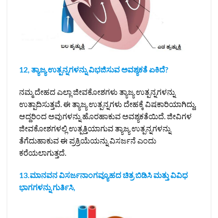
12, ತ್ಯಾಜ್ಯ ಉತ್ಪನ್ನಗಳನ್ನು ವಿಭಜಿಸುವ ಅವಶ್ಯಕತೆ ಏಕಿದೆ?
ನಮ್ಮ ದೇಹದ ಎಲ್ಲಾ ಜೀವಕೋಶಗಳು ತ್ಯಾಜ್ಯ ಉತ್ಪನ್ನಗಳನ್ನು
ಉತ್ಪಾದಿಸುತ್ತವೆ. ಈ ತ್ಯಾಜ್ಯ ಉತ್ಪನ್ನಗಳು ದೇಹಕ್ಕೆ ವಿಷಕಾರಿಯಾಗಿದ್ದು,
ಆದ್ದರಿಂದ ಅವುಗಳನ್ನು ಹೊರಹಾಕುವ ಅವಶ್ಯಕತೆಯಿದೆ. ಜೀವಿಗಳ
ಜೀವಕೋಶಗಳಲ್ಲಿ ಉತ್ಪತ್ತಿಯಾಗುವ ತ್ಯಾಜ್ಯ ಉತ್ಪನ್ನಗಳನ್ನು
ತೆಗೆದುಹಾಕುವ ಈ ಪ್ರಕ್ರಿಯೆಯನ್ನು ವಿಸರ್ಜನೆ ಎಂದು
ಕರೆಯಲಾಗುತ್ತದೆ.
13.ಮಾನವನ ವಿಸರ್ಜನಾಂಗವ್ಯೂಹದ ಚಿತ್ರ ಬಿಡಿಸಿ ಮತ್ತು ವಿವಿಧ
ಭಾಗಗಳನ್ನು ಗುರ್ತಿಸಿ,