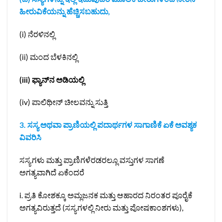
ಹೀರುವಿಕೆಯನ್ನು ಹೆಚ್ಚಿಸಬಹುದು,
(i) ನೆರಳಿನಲ್ಲಿ
(ii) ಮಂದ ಬೆಳಕಿನಲ್ಲಿ
(iii) ಫ್ಯಾನ್‌ನ ಅಡಿಯಲ್ಲಿ
(i‌v) ಪಾಲಿಥೀನ್ ಚೀಲವನ್ನು ಸುತ್ತಿ
3. ಸಸ್ಯ ಅಥವಾ ಪ್ರಾಣಿಯಲ್ಲಿ ಪದಾರ್ಥಗಳ ಸಾಗಾಣಿಕೆ ಏಕೆ ಅವಶ್ಯಕ
ವಿವರಿಸಿ
ಸಸ್ಯಗಳು ಮತ್ತು ಪ್ರಾಣಿಗಳೆರಡರಲ್ಲೂ ವಸ್ತುಗಳ ಸಾಗಣೆ
ಅಗತ್ಯವಾಗಿದೆ ಏಕೆಂದರೆ
i. ಪ್ರತಿ ಕೋಶಕ್ಕೂ ಅಮ್ಲಜನಕ ಮತ್ತು ಆಹಾರದ ನಿರಂತರ ಪೂರೈಕೆ
ಅಗತ್ಯವಿರುತ್ತದೆ (ಸಸ್ಯಗಳಲ್ಲಿ ನೀರು ಮತ್ತು ಪೋಷಕಾಂಶಗಳು),