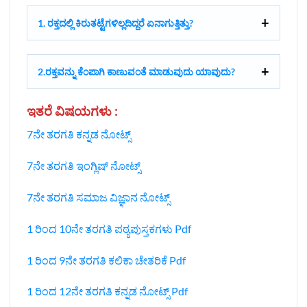
1. ರಕ್ತದಲ್ಲಿ ಕಿರುತಟ್ಟೆಗಳಿಲ್ಲದಿದ್ದರೆ ಏನಾಗುತ್ತಿತ್ತು?
2.ರಕ್ತವನ್ನು ಕೆಂಪಾಗಿ ಕಾಣುವಂತೆ ಮಾಡುವುದು ಯಾವುದು?
ಇತರೆ ವಿಷಯಗಳು :
7ನೇ ತರಗತಿ ಕನ್ನಡ ನೋಟ್ಸ್
7ನೇ ತರಗತಿ ಇಂಗ್ಲಿಷ್‌ ನೋಟ್ಸ್
7ನೇ ತರಗತಿ ಸಮಾಜ ವಿಜ್ಞಾನ ನೋಟ್ಸ್‌
1 ರಿಂದ 10ನೇ ತರಗತಿ ಪಠ್ಯಪುಸ್ತಕಗಳು Pdf
1 ರಿಂದ 9ನೇ ತರಗತಿ ಕಲಿಕಾ ಚೇತರಿಕೆ Pdf
1 ರಿಂದ 12ನೇ ತರಗತಿ ಕನ್ನಡ ನೋಟ್ಸ್‌ Pdf