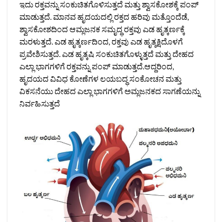
ಇದು ರಕ್ತವನ್ನು ಸಂಕುಚಿತಗೊಳಿಸುತ್ತದೆ ಮತ್ತು ಶ್ವಾಸಕೋಶಕ್ಕೆ ಪಂಪ್
ಮಾಡುತ್ತದೆ. ಮಾನವ ಹೃದಯದಲ್ಲಿ ರಕ್ತದ ಹರಿವು ಮತ್ತೊಂದೆಡೆ,
ಶ್ವಾಸಕೋಶದಿಂದ ಆಮ್ಲಜನಕ ಸಮೃದ್ಧ ರಕ್ತವು ಎಡ ಹೃತ್ಕರ್ಣಕ್ಕೆ
ಮರಳುತ್ತದೆ. ಎಡ ಹೃತ್ಕರ್ಣದಿಂದ, ರಕ್ತವು ಎಡ ಹೃತ್ಕಕ್ಷಿದೊಳಗೆ
ಪ್ರವೇಶಿಸುತ್ತದೆ. ಎಡ ಹೃತ್ಕಷಿ ಸಂಕುಚಿತಗೊಳ್ಳುತ್ತದೆ ಮತ್ತು ದೇಹದ
ಎಲ್ಲಾ ಭಾಗಗಳಿಗೆ ರಕ್ತವನ್ನು ಪಂಪ್ ಮಾಡುತ್ತದೆ.ಆದ್ದರಿಂದ,
ಹೃದಯದ ವಿವಿಧ ಕೋಣೆಗಳ ಲಯಬದ್ಧ ಸಂಕೋಚನ ಮತ್ತು
ವಿಕಸನೆಯು ದೇಹದ ಎಲ್ಲಾ ಭಾಗಗಳಿಗೆ ಅಮ್ಲಜನಕದ ಸಾಗಣೆಯನ್ನು
ನಿರ್ವಹಿಸುತ್ತದೆ