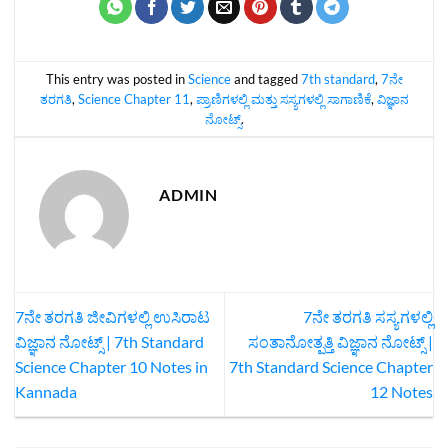
This entry was posted in
Science
and tagged
7th standard
,
7ನೇ
ತರಗತಿ
,
Science Chapter 11
,
ಪ್ರಾಣಿಗಳಲ್ಲಿ ಮತ್ತು ಸಸ್ಯಗಳಲ್ಲಿ ಸಾಗಾಣಿಕೆ
,
ವಿಜ್ಞಾನ
ನೋಟ್ಸ್‌
.
ADMIN
7ನೇ ತರಗತಿ ಜೀವಿಗಳಲ್ಲಿ ಉಸಿರಾಟ
7ನೇ ತರಗತಿ ಸಸ್ಯಗಳಲ್ಲಿ
ವಿಜ್ಞಾನ ನೋಟ್ಸ್‌ | 7th Standard
ಸಂತಾನೋತ್ಪತ್ತಿ ವಿಜ್ಞಾನ ನೋಟ್ಸ್‌ |
Science Chapter 10 Notes in
7th Standard Science Chapter
Kannada
12 Notes