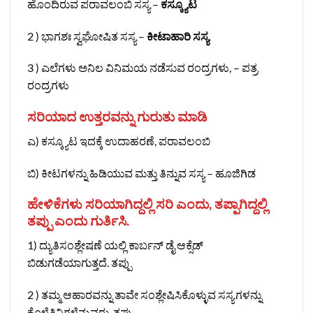
ಹೊಂದಿರುವ ಪರಾವಲಂಬಿ ಸಸ್ಯ –
ಕಸ್ಕ್ಯೂಟ
2 ) ಭಾಗಶಃ ಸ್ವಘೋಷಿತ ಸಸ್ಯ –
ಕೀಟಾಹಾರಿ ಸಸ್ಯ
3 ) ಎಲೆಗಳು ಅನಿಲ ವಿನಿಮಯ ನಡೆಸುವ ರಂದ್ರಗಳು, – ಪತ್ರ
ರಂದ್ರಗಳು
ಸರಿಯಾದ ಉತ್ತರವನ್ನು ಗುರುತು ಮಾಡಿ
ಎ)
ಕಸ್ಕ್ಯೂಟ ಇದಕ್ಕೆ ಉದಾಹರಣೆ, ಪರಾವಲಂಬಿ
ಬಿ) ಕೀಟಗಳನ್ನು ಹಿಡಿಯುವ ಮತ್ತು ತಿನ್ನುವ ಸಸ್ಯ – ಹೂಜಿಗಿಡ
ಹೇಳಿಕೆಗಳು ಸರಿಯಾಗಿದ್ದಲ್ಲಿ ಸರಿ ಎಂದು, ತಪ್ಪಾಗಿದ್ದಲ್ಲಿ
ತಪ್ಪು ಎಂದು ಗುರ್ತಿಸಿ.
1) ದ್ಯುತಿಸಂಶ್ಲೇಷಣೆ ಯಲ್ಲಿ ಕಾರ್ಬನ್ ಡೈ ಆಕ್ಸೆಡ್
ಬಿಡುಗಡೆಯಾಗುತ್ತದೆ. ತಪ್ಪು
2 ) ತಮ್ಮ ಆಹಾರವನ್ನು ತಾವೇ ಸಂಶ್ಲೇಷಿಸಿಕೊಳ್ಳುವ ಸಸ್ಯಗಳನ್ನು
ಕೊಳೆತಿನಿಗಳೆನ್ನುವರು. ತಪ್ಪು