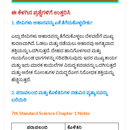
ಈ ಕೆಳಗಿನ ಪ್ರಶ್ನೆಗಳಿಗೆ ಉತ್ತರಿಸಿ
1. ಜೀವಿಗಳು ಆಹಾರವನ್ನು ಏಕೆ ತೆಗೆದುಕೊಳ್ಳಬೇಕು?
ಎಲ್ಲಾ ಜೀವಿಗಳು ಆಹಾರವನ್ನು ತೆಗೆದುಕೊಳ್ಳಲು ಬೆಳವಣಿಗೆ ಮುಖ್ಯ
ಕಾರಣವಾಗಿದೆ. ಓಡಲು ಮತ್ತು ನಡೆಯಲು ಆಹಾರವು ಅಗತ್ಯವಾದ
ಶಕ್ತಿಯನ್ನು ಒದಗಿಸುತ್ತದೆ. ದೇಹದ ಹಾನಿಗೊಳಗಾದ ಮತ್ತು
ಗಾಯಗೊಂಡ ಭಾಗಗಳನ್ನು ಸರಿಪಡಿಸುವುದು ಇದರ ಮುಖ್ಯ ಕಾರ್ಯ
ಮತ್ತು ಇದು ಮಾರಕ ಕಾಯಿಲೆಗಳ ವಿರುದ್ಧ ಕವಚವನ್ನು ಒದಗಿಸುತ್ತದೆ
ಮತ್ತು ಅನೇಕ ಸೋಂಕುಗಳ ವಿರುದ್ಧ ರೋಗ ನಿರೋಧಕ ಶಕ್ತಿಯನ್ನು
ಹೆಚ್ಚಿಸುತ್ತದೆ.
2. ಪರಾವಲಂಬಿ ಮತ್ತು ಕೊಳೆತಿನಿಗಳ ನಡುವಿನ ವ್ಯತ್ಯಾಸವನ್ನು
ಬರೆಯಿರಿ
7th Standard Science Chapter 1 Notes
ಪರಾವಲಂಬಿ
ಕೊಳೆತಿನಿ