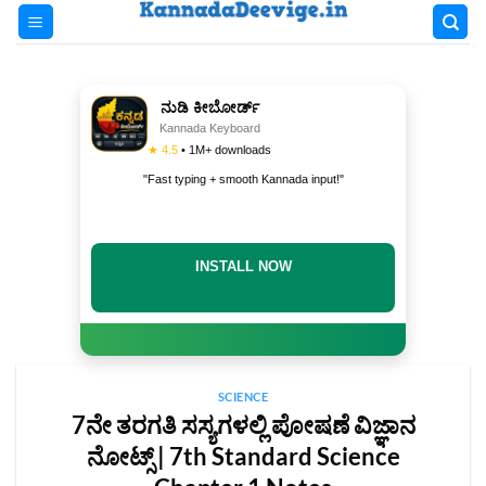
Skip
to
content
ನುಡಿ ಕೀಬೋರ್ಡ್
Kannada Keyboard
★ 4.5
• 1M+ downloads
"Fast typing + smooth Kannada input!"
INSTALL NOW
SCIENCE
7ನೇ ತರಗತಿ ಸಸ್ಯಗಳಲ್ಲಿ ಪೋಷಣೆ ವಿಜ್ಞಾನ
ನೋಟ್ಸ್‌ | 7th Standard Science