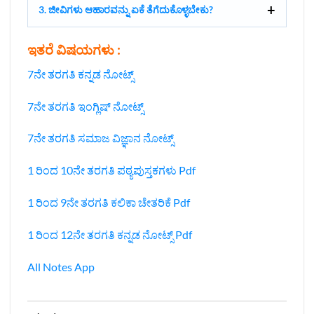
3. ಜೀವಿಗಳು ಆಹಾರವನ್ನು ಏಕೆ ತೆಗೆದುಕೊಳ್ಳಬೇಕು?
ಇತರೆ ವಿಷಯಗಳು :
7ನೇ ತರಗತಿ ಕನ್ನಡ ನೋಟ್ಸ್
7ನೇ ತರಗತಿ ಇಂಗ್ಲಿಷ್‌ ನೋಟ್ಸ್
7ನೇ ತರಗತಿ ಸಮಾಜ ವಿಜ್ಞಾನ ನೋಟ್ಸ್‌
1 ರಿಂದ 10ನೇ ತರಗತಿ ಪಠ್ಯಪುಸ್ತಕಗಳು Pdf
1 ರಿಂದ 9ನೇ ತರಗತಿ ಕಲಿಕಾ ಚೇತರಿಕೆ Pdf
1 ರಿಂದ 12ನೇ ತರಗತಿ ಕನ್ನಡ ನೋಟ್ಸ್‌ Pdf
All Notes App