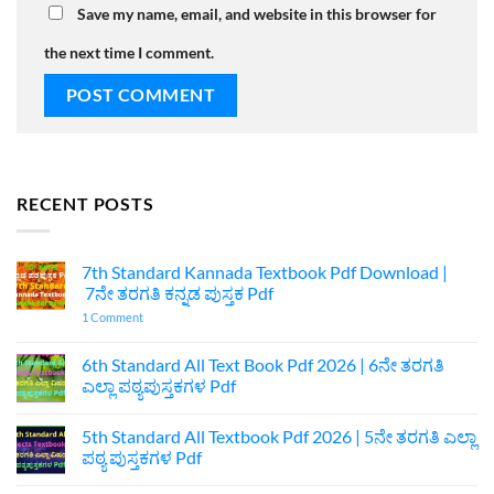
Save my name, email, and website in this browser for
the next time I comment.
RECENT POSTS
7th Standard Kannada Textbook Pdf Download |
7ನೇ ತರಗತಿ ಕನ್ನಡ ಪುಸ್ತಕ Pdf
on
1 Comment
7th
Standard
Kannada
6th Standard All Text Book Pdf 2026 | 6ನೇ ತರಗತಿ
Textbook
ಎಲ್ಲಾ ಪಠ್ಯಪುಸ್ತಕಗಳ Pdf
Pdf
Download
No
|
Comments
7ನೇ
5th Standard All Textbook Pdf 2026 | 5ನೇ ತರಗತಿ ಎಲ್ಲಾ
on
ತರಗತಿ
6th
ಪಠ್ಯ ಪುಸ್ತಕಗಳ Pdf
ಕನ್ನಡ
Standard
ಪುಸ್ತಕ
All
No
Pdf
Text