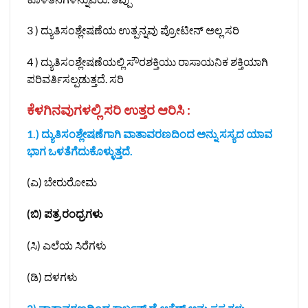
3 ) ದ್ಯುತಿಸಂಶ್ಲೇಷಣೆಯ ಉತ್ಪನ್ನವು ಪ್ರೋಟೀನ್ ಅಲ್ಲ ಸರಿ
4 ) ದ್ಯುತಿಸಂಶ್ಲೇಷಣೆಯಲ್ಲಿ ಸೌರಶಕ್ತಿಯು ರಾಸಾಯನಿಕ ಶಕ್ತಿಯಾಗಿ
ಪರಿವರ್ತಿಸಲ್ಪಡುತ್ತದೆ. ಸರಿ
ಕೆಳಗಿನವುಗಳಲ್ಲಿ ಸರಿ ಉತ್ತರ ಆರಿಸಿ :
1.) ದ್ಯುತಿಸಂಶ್ಲೇಷಣೆಗಾಗಿ ವಾತಾವರಣದಿಂದ ಅನ್ನು ಸಸ್ಯದ ಯಾವ
ಭಾಗ ಒಳತೆಗೆದುಕೊಳ್ಳುತ್ತದೆ.
(ಎ) ಬೇರುರೋಮ
(ಬಿ) ಪತ್ರ ರಂಧ್ರಗಳು
(ಸಿ) ಎಲೆಯ ಸಿರೆಗಳು
(ಡಿ) ದಳಗಳು