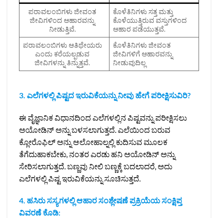
ಪರಾವಲಂಬಿಗಳು ಜೀವಂತ
ಕೊಳೆತಿನಿಗಳು ಸತ್ತ ಮತ್ತು
ಜೀವಿಗಳಿಂದ ಆಹಾರವನ್ನು
ಕೊಳೆಯುತ್ತಿರುವ ವಸ್ತುಗಳಿಂದ
ನೀಡುತ್ತಿವೆ.
ಆಹಾರ ಪಡೆಯುತ್ತವೆ.
ಪರಾವಲಂಬಿಗಳು ಆತಿಥೇಯರು
ಕೊಳೆತಿನಿಗಳು ಜೀವಂತ
ಎಂದು ಕರೆಯಲ್ಪಡುವ
ಜೀವಿಗಳಿಗೆ ಆಹಾರವನ್ನು
ಜೀವಿಗಳನ್ನು ತಿನ್ನುತ್ತವೆ.
ನೀಡುವುದಿಲ್ಲ
3. ಎಲೆಗಳಲ್ಲಿ ಪಿಷ್ಟದ ಇರುವಿಕೆಯನ್ನು ನೀವು ಹೇಗೆ ಪರೀಕ್ಷಿಸುವಿರಿ?
ಈ ವೈಜ್ಞಾನಿಕ ವಿಧಾನದಿಂದ ಎಲೆಗಳಲ್ಲಿನ ಪಿಷ್ಟವನ್ನು ಪರೀಕ್ಷಿಸಲು
ಅಯೋಡಿನ್‌ ಅನ್ನು ಬಳಸಲಾಗುತ್ತದೆ. ಎಲೆಯಿಂದ ಬರುವ
ಕ್ಲೋರೊಫಿಲ್ ಅನ್ನು ಆಲೋಹಾಲ್ನಲ್ಲಿ ಕುದಿಸುವ ಮೂಲಕ
ತೆಗೆದುಹಾಕಬೇಕು, ನಂತರ ಎರಡು ಹನಿ ಅಯೋಡಿನ್‌ ಅನ್ನು
ಸೇರಿಸಲಾಗುತ್ತದೆ. ಬಣ್ಣವು ನೀಲಿ ಬಣ್ಣಕ್ಕೆ ಬದಲಾದರೆ, ಅದು
ಎಲೆಗಳಲ್ಲಿ ಪಿಷ್ಟ ಇರುವಿಕೆಯನ್ನು ಸೂಚಿಸುತ್ತದೆ.
4. ಹಸಿರು ಸಸ್ಯಗಳಲ್ಲಿ ಆಹಾರ ಸಂಶ್ಲೇಷಣೆ ಪ್ರಕ್ರಿಯೆಯ ಸಂಕ್ಷಿಪ್ತ
ವಿವರಣೆ ಕೊಡಿ: