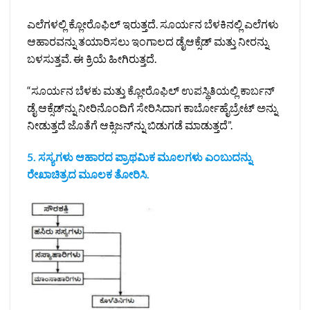
ಎಲೆಗಳಲ್ಲಿ ಕ್ಲೋರೊಫಿಲ್ ಇರುತ್ತದೆ. ಸೂರ್ಯನ ಬೆಳಕಿನಲ್ಲಿ ಎಲೆಗಳು
ಆಹಾರವನ್ನು ತಯಾರಿಸಲು ಇಂಗಾಲದ ಡೈಆಕ್ಸೆಡ್ ಮತ್ತು ನೀರನ್ನು
ಬಳಸುತ್ತವೆ. ಈ ಕ್ರಿಯೆ ಹೀಗಿರುತ್ತದೆ.
“ಸೂರ್ಯನ ಬೆಳಕು ಮತ್ತು ಕ್ಲೋರೊಫಿಲ್ ಉಪಸ್ಥಿತಿಯಲ್ಲಿ ಕಾರ್ಬನ್
ಡೈ ಆಕ್ಸೆಡ್‌ನ್ನು ನೀರಿನೊಂದಿಗೆ ಸೇರಿಸಿದಾಗ ಕಾರ್ಬೋಹೈಬ್ರೇಟ್ ಅನ್ನು
ನೀಡುತ್ತದೆ ಜೊತೆಗೆ ಆಕ್ಸಿಜನ್‌ನ್ನು ಬಿಡುಗಡೆ ಮಾಡುತ್ತದೆ”.
5. ಸಸ್ಯಗಳು ಆಹಾರದ ಪ್ರಾಥಮಿಕ ಮೂಲಗಳು ಎಂಬುದನ್ನು
ರೇಖಾಚಿತ್ರದ ಮೂಲಕ ತೋರಿಸಿ.