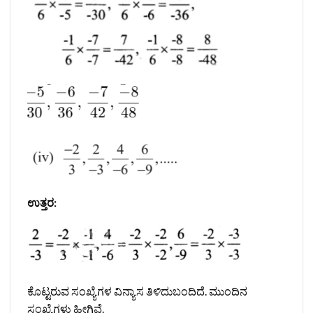
ಉತ್ತರ:
ಕೊಟ್ಟರುವ ಸಂಖ್ಯೆಗಳ ವಿನ್ಯಾಸ ತಿಳಿದುಬಂದಿದೆ. ಮುಂದಿನ
ಸಂಖ್ಯೆಗಳು ಹೀಗಿವೆ.