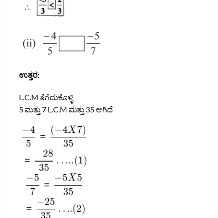
ಉತ್ತರ:
L.C.M ತೆಗೆದುಕೊಳ್ಳಿ
5 ಮತ್ತು 7 L.C.M ಮತ್ತು 35 ಆಗಿದೆ