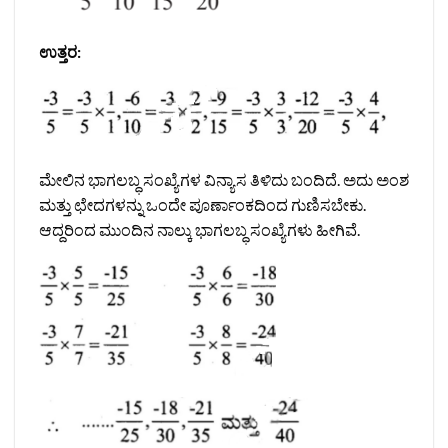
ಉತ್ತರ:
ಮೇಲಿನ ಭಾಗಲಬ್ಧ ಸಂಖ್ಯೆಗಳ ವಿನ್ಯಾಸ ತಿಳಿದು ಬಂದಿದೆ. ಅದು ಅಂಶ
ಮತ್ತು ಛೇದಗಳನ್ನು ಒಂದೇ ಪೂರ್ಣಾಂಕದಿಂದ ಗುಣಿಸಬೇಕು.
ಆದ್ದರಿಂದ ಮುಂದಿನ ನಾಲ್ಕು ಭಾಗಲಬ್ಧ ಸಂಖ್ಯೆಗಳು ಹೀಗಿವೆ.