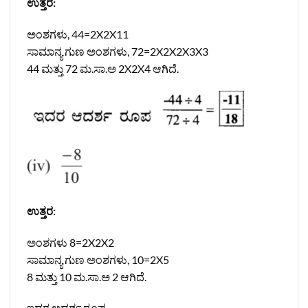
ಉತ್ತರ:
ಅಂಶಗಳು, 44=2X2X11
ಸಾಮಾನ್ಯ ಗುಣ ಅಂಶಗಳು, 72=2X2X2X3X3
44 ಮತ್ತು 72 ಮ.ಸಾ.ಅ 2X2X4 ಆಗಿದೆ.
ಉತ್ತರ:
ಅಂಶಗಳು 8=2X2X2
ಸಾಮಾನ್ಯ ಗುಣ ಅಂಶಗಳು, 10=2X5
8 ಮತ್ತು 10 ಮ.ಸಾ.ಅ 2 ಆಗಿದೆ.
ಇದರ ಆದರ್ಶ ರೂಪ