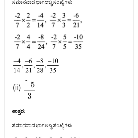
ಸಮಾನವಾದ ಭಾಗಲಬ್ಧ ಸಂಖ್ಯೆಗಳು
ಉತ್ತರ:
ಸಮಾನವಾದ ಭಾಗಲಬ್ಧ ಸಂಖ್ಯೆಗಳು