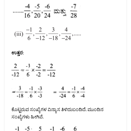
ಉತ್ತರ:
ಕೊಟ್ಟರುವ ಸಂಖ್ಯೆಗಳ ವಿನ್ಯಾಸ ತಿಳಿದುಬಂದಿದೆ. ಮುಂದಿನ
ಸಂಖ್ಯೆಗಳು ಹೀಗಿವೆ.