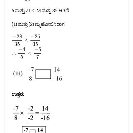
5 ಮತ್ತು 7 L.C.M ಮತ್ತು 35 ಆಗಿದೆ
(1) ಮತ್ತು (2) ನ್ನು ಹೋಲಿಸಿದಾಗ
ಉತ್ತರ: