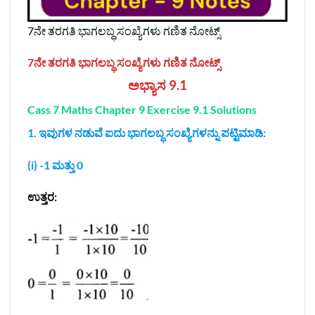
7ನೇ ತರಗತಿ ಭಾಗಲಬ್ಧ ಸಂಖ್ಯೆಗಳು ಗಣಿತ ನೋಟ್ಸ್‌
7ನೇ ತರಗತಿ ಭಾಗಲಬ್ಧ ಸಂಖ್ಯೆಗಳು ಗಣಿತ ನೋಟ್ಸ್‌
ಅಭ್ಯಾಸ 9.1
Cass 7 Maths Chapter 9 Exercise 9.1 Solutions
1. ಇವುಗಳ ನಡುವೆ ಐದು ಭಾಗಲಬ್ಧ ಸಂಖ್ಯೆಗಳನ್ನು ಪಟ್ಟಿಮಾಡಿ:
(i) -1 ಮತ್ತು 0
ಉತ್ತರ: