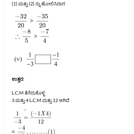
(1) ಮತ್ತು (2) ನ್ನು ಹೋಲಿಸಿದಾಗ
ಉತ್ತರ:
L.C.M ತೆಗೆದುಕೊಳ್ಳಿ
3 ಮತ್ತು 4 L.C.M ಮತ್ತು 12 ಆಗಿದೆ