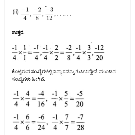
ಉತ್ತರ:
ಕೊಟ್ಟಿರುವ ಸಂಖ್ಯೆಗಳಲ್ಲಿ ವಿನ್ಯಾಸವನ್ನು ಗುರ್ತಿಸಿದ್ದೇವೆ. ಮುಂದಿನ
ಸಂಖ್ಯೆಗಳು ಹೀಗಿವೆ.