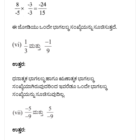
ಈ ಜೋಡಿಯು ಒಂದೇ ಭಾಗಲಬ್ಧ ಸಂಖ್ಯೆಯನ್ನು ಸೂಚಿಸುತ್ತದೆ.
ಉತ್ತರ:
ಧನಾತ್ಮಕ ಭಾಗಲಬ್ಧ ಹಾಗೂ ಋಣಾತ್ಮಕ ಭಾಗಲಬ್ಧ
ಸಂಖ್ಯೆಯಾಗಿರುವುದರಿಂದ ಇವರೆಡೂ ಒಂದೇ ಭಾಗಲಬ್ಧ
ಸಂಖ್ಯೆಯನ್ನು ಸೂಚಿಸುವುದಿಲ್ಲ.
ಉತ್ತರ: