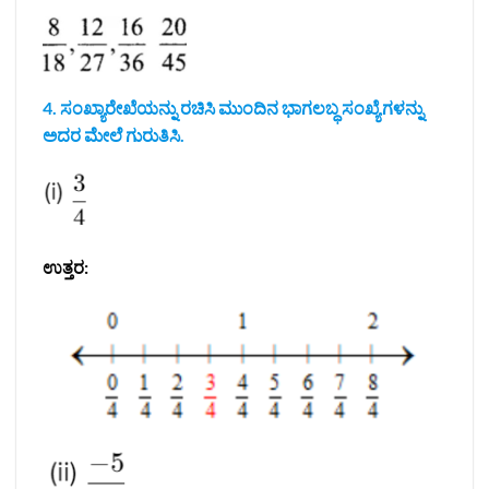
4. ಸಂಖ್ಯಾರೇಖೆಯನ್ನು ರಚಿಸಿ ಮುಂದಿನ ಭಾಗಲಬ್ಧ ಸಂಖ್ಯೆಗಳನ್ನು
ಅದರ ಮೇಲೆ ಗುರುತಿಸಿ.
ಉತ್ತರ: