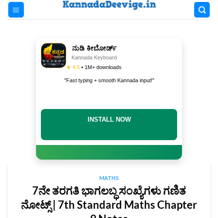
Skip
to
content
ನುಡಿ ಕೀಬೋರ್ಡ್
Kannada Keyboard
★ 4.5
• 1M+ downloads
"Fast typing + smooth Kannada input!"
INSTALL NOW
MATHS
7ನೇ ತರಗತಿ ಭಾಗಲಬ್ಧ ಸಂಖ್ಯೆಗಳು ಗಣಿತ
ನೋಟ್ಸ್‌ | 7th Standard Maths Chapter