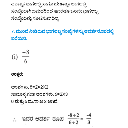
ಧನಾತ್ಮಕ ಭಾಗಲಬ್ಧ ಹಾಗೂ ಋಣಾತ್ಮಕ ಭಾಗಲಬ್ಧ
ಸಂಖ್ಯೆಯಾಗಿರುವುದರಿಂದ ಇವರೆಡೂ ಒಂದೇ ಭಾಗಲಬ್ಧ
ಸಂಖ್ಯೆಯನ್ನು ಸೂಚಿಸುವುದಿಲ್ಲ.
7. ಮುಂದೆ ನೀಡಿರುವ ಭಾಗಲಬ್ಧ ಸಂಖ್ಯೆಗಳನ್ನು ಆದರ್ಶ ರೂಪದಲ್ಲಿ
ಬರೆಯಿರಿ:
ಉತ್ತರ:
ಅಂಶಗಳು, 8=2X2X2
ಸಾಮಾನ್ಯ ಗುಣ ಅಂಶಗಳು, 6=2X3
8 ಮತ್ತು 6 ಮ.ಸಾ.ಅ 2 ಆಗಿದೆ.