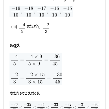
ಉತ್ತರ:
ನಮಗೆ ತಿಳಿದಿರುವಂತೆ,