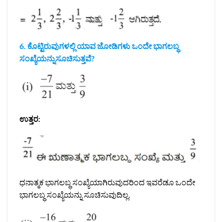
6. ಕೊಟ್ಟಿರುವುಗಳಲ್ಲಿ ಯಾವ ಜೋಡಿಗಳು ಒಂದೇ ಭಾಗಲಬ್ಧ
ಸಂಖ್ಯೆಯನ್ನುಸೂಚಿಸುತ್ತವೆ?
ಉತ್ತರ:
ಧನಾತ್ಮಕ ಭಾಗಲಬ್ಧ ಸಂಖ್ಯೆಯಾಗಿರುವುದರಿಂದ ಇವರೆಡೂ ಒಂದೇ
ಭಾಗಲಬ್ಧ ಸಂಖ್ಯೆಯನ್ನು ಸೂಚಿಸುವುದಿಲ್ಲ.