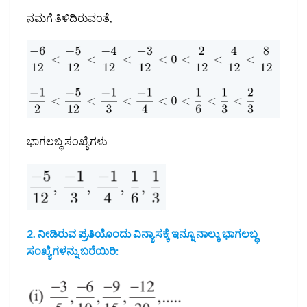
ನಮಗೆ ತಿಳಿದಿರುವಂತೆ,
ಭಾಗಲಬ್ಧ ಸಂಖ್ಯೆಗಳು
2. ನೀಡಿರುವ ಪ್ರತಿಯೊಂದು ವಿನ್ಯಾಸಕ್ಕೆ ಇನ್ನೂ ನಾಲ್ಕು ಭಾಗಲಬ್ಧ
ಸಂಖ್ಯೆಗಳನ್ನು ಬರೆಯಿರಿ: