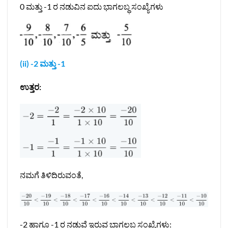
0 ಮತ್ತು -1 ರ ನಡುವಿನ ಐದು ಭಾಗಲಬ್ಧ ಸಂಖ್ಯೆಗಳು
(ii) -2 ಮತ್ತು -1
ಉತ್ತರ:
ನಮಗೆ ತಿಳಿದಿರುವಂತೆ,
-2 ಹಾಗೂ -1 ರ ನಡುವೆ ಇರುವ ಭಾಗಲಬ್ಧ ಸಂಖ್ಯೆಗಳು: