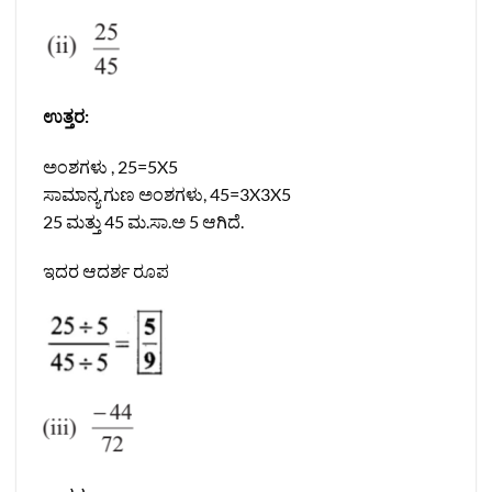
ಉತ್ತರ:
ಅಂಶಗಳು , 25=5X5
ಸಾಮಾನ್ಯ ಗುಣ ಅಂಶಗಳು, 45=3X3X5
25 ಮತ್ತು 45 ಮ.ಸಾ.ಅ 5 ಆಗಿದೆ.
ಇದರ ಆದರ್ಶ ರೂಪ