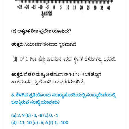
(c) ಅತ್ಯಂತ ಶೀತ ಪ್ರದೇಶ ಯಾವುದು?
ಉತ್ತರ:
ಸಿಯಾಚಿನ್ ತಂಪಾದ ಸ್ಥಳವಾಗಿದೆ
ಉತ್ತರ:
ದೆಹಲಿ ಮತ್ತು ಅಹಮದಾಬ್ 10 ° C ಗಿಂತ ಹೆಚ್ಚಿನ
ತಾಪಮಾನವನ್ನು ಹೊಂದಿರುವ ನಗರಗಳಾಗಿವೆ.
6. ಕೆಳಗಿನ ಪ್ರತಿಯೊಂದು ಸಂಖ್ಯಾಜೋಡಿಯಲ್ಲಿ,ಸಂಖ್ಯಾರೇಖೆಯಲ್ಲಿ
ಬಲಕ್ಕಿರುವ ಸಂಖ್ಯೆ ಯಾವುದು?
(a) 2, 9 (b) -3, -8 (c) 0, -1
(d) -11, 10 (e) -6, 6 (f) 1, -100