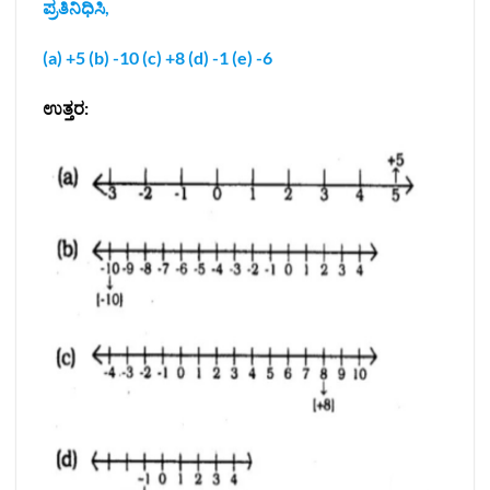
ಪ್ರತಿನಿಧಿಸಿ,
(a) +5 (b) -10 (c) +8 (d) -1 (e) -6
ಉತ್ತರ: