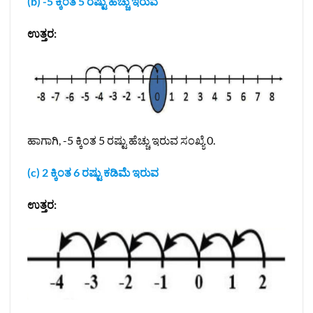
(b) -5 ಕ್ಕಿಂತ 5 ರಷ್ಟು ಹೆಚ್ಚು ಇರುವ
ಉತ್ತರ:
ಹಾಗಾಗಿ, -5 ಕ್ಕಿಂತ 5 ರಷ್ಟು ಹೆಚ್ಚು ಇರುವ ಸಂಖ್ಯೆ 0.
(c) 2 ಕ್ಕಿಂತ 6 ರಷ್ಟು ಕಡಿಮೆ ಇರುವ
ಉತ್ತರ: