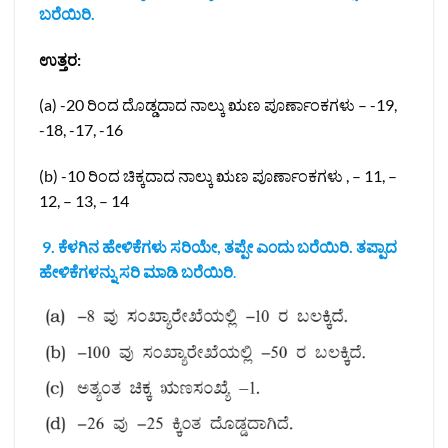
ಬರೆಯಿರಿ.
ಉತ್ತರ:
(a) -20 ರಿಂದ ದೊಡ್ಡದಾದ ನಾಲ್ಕು ಋಣ ಪೂರ್ಣಾಂಕಗಳು – -19,
-18, -17, -16
(b) -10 ರಿಂದ ಚಿಕ್ಕದಾದ ನಾಲ್ಕು ಋಣ ಪೂರ್ಣಾಂಕಗಳು , – 11, –
12, – 13, – 14
9. ಕೆಳಗಿನ ಹೇಳಿಕೆಗಳು ಸರಿಯೇ, ತಪ್ಪೇ ಎ೦ದು ಬರೆಯಿರಿ. ತಪ್ಪಾದ
ಹೇಳಿಕೆಗಳನ್ನು ಸರಿ ಮಾಡಿ ಬರೆಯಿರಿ
.