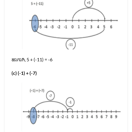
ಹಾಗಾಗಿ, 5 + (-11) = -6
(c) (-1) + (-7)