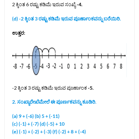
2 ಕ್ಕಿಂತ 6 ರಷ್ಟು ಕಡಿಮೆ ಇರುವ ಸಂಖ್ಯೆ
-4.
(d) -2 ಕ್ಕಿಂತ 3 ರಷ್ಟು ಕಡಿಮೆ ಇರುವ ಪೂರ್ಣಾಂಕವನ್ನು ಬರೆಯಿರಿ.
ಉತ್ತರ:
-2 ಕ್ಕಿಂತ 3 ರಷ್ಟು ಕಡಿಮೆ ಇರುವ ಪೂರ್ಣಾಂಕ
-5.
2. ಸಂಖ್ಯಾರೇಖೆಮೇಲೆ ಈ ಪೂರ್ಣಕವನ್ನು ಕೂಡಿರಿ.
(a) 9 + (-6) (b) 5 + (-11)
(c) (-1) + (-7) (d) (-5) + 10
(e) (-1) + (-2) + (-3) (f) (-2) + 8 + (-4)