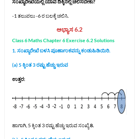
ಸಂಖ್ಯಾರೇಖೆಯಲ್ಲಿ ಯಾವ ದಿಕ್ಕಿನಲ್ಲಿ ಚಲಿಸಬೇಕು?
-1 ತಲುಪಲು -6 ರ ಬಲಕ್ಕೆ ಚಲಿಸಿ.
ಅಭ್ಯಾಸ 6.2
Class 6 Maths Chapter 6 Exercise 6.2 Solutions
1. ಸಂಖ್ಯಾರೇಖೆ ಬಳಸಿ ಪೂರ್ಣಾಂಕವನ್ನು ಕಂಡುಹಿಡಿಯಿರಿ.
(a) 5 ಕ್ಕಿಂತ 3 ರಷ್ಟು ಹೆಚ್ಚು ಇರುವ
ಉತ್ತರ:
ಹಾಗಾಗಿ, 5 ಕ್ಕಿಂತ 3 ರಷ್ಟು ಹೆಚ್ಚು ಇರುವ ಸಂಖ್ಯೆ
8.