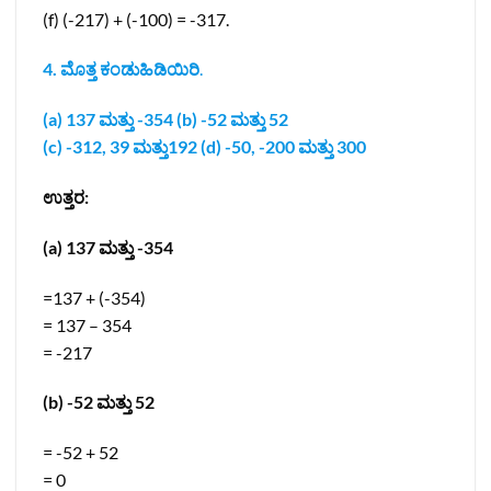
(f) (-217) + (-100) = -317.
4. ಮೊತ್ತ ಕಂಡುಹಿಡಿಯಿರಿ
.
(a) 137 ಮತ್ತು -354 (b) -52 ಮತ್ತು 52
(c) -312, 39 ಮತ್ತು192 (d) -50, -200 ಮತ್ತು 300
ಉತ್ತರ:
(a) 137 ಮತ್ತು -354
=137 + (-354)
= 137 – 354
= -217
(b) -52 ಮತ್ತು 52
= -52 + 52
= 0