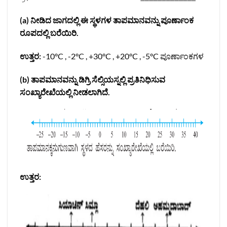
(a) ನೀಡಿದ ಜಾಗದಲ್ಲಿ ಈ ಸ್ಥಳಗಳ ತಾಪಮಾನವನ್ನು ಪೂರ್ಣಾಂಕ
ರೂಪದಲ್ಲಿ ಬರೆಯಿರಿ.
ಉತ್ತರ:
-10°C , -2°C , +30°C , +20°C , -5°C ಪೂರ್ಣಾಂಕಗಳ
(b) ತಾಪಮಾನವನ್ನು ಡಿಗ್ರಿ ಸೆಲ್ಸಿಯಸ್ನಲ್ಲಿ ಪ್ರತಿನಿಧಿಸುವ
ಸಂಖ್ಯಾರೇಖೆಯಲ್ಲಿ ನೀಡಲಾಗಿದೆ.
ಉತ್ತರ: