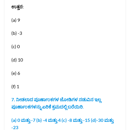
ಉತ್ತರ:
(a) 9
(b) -3
(c) 0
(d) 10
(e) 6
(f) 1
7. ನೀಡಲಾದ ಪೂರ್ಣಾಂಕಗಳ ಜೋಡಿಗಳ ನಡುವಿನ ಇಲ್ಲ
ಪೂರ್ಣಾಂಕಗಳನ್ನು ಏರಿಕೆ ಕ್ರಮದಲ್ಲಿ ಬರೆಯಿರಿ
.
(a) 0 ಮತ್ತು -7 (b) -4 ಮತ್ತು 4 (c) -8 ಮತ್ತು -15 (d)-30 ಮತ್ತು
-23