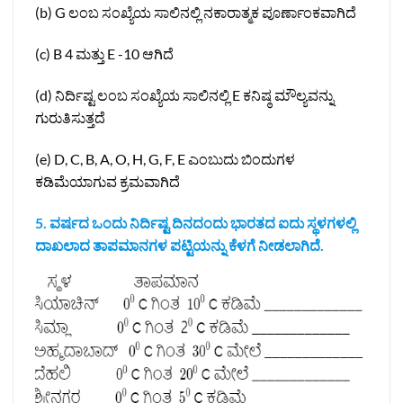
(b) G ಲಂಬ ಸಂಖ್ಯೆಯ ಸಾಲಿನಲ್ಲಿ ನಕಾರಾತ್ಮಕ ಪೂರ್ಣಾಂಕವಾಗಿದೆ
(c) B 4 ಮತ್ತು E -10 ಆಗಿದೆ
(d) ನಿರ್ದಿಷ್ಟ ಲಂಬ ಸಂಖ್ಯೆಯ ಸಾಲಿನಲ್ಲಿ E ಕನಿಷ್ಠ ಮೌಲ್ಯವನ್ನು
ಗುರುತಿಸುತ್ತದೆ
(e) D, C, B, A, O, H, G, F, E ಎಂಬುದು ಬಿಂದುಗಳ
ಕಡಿಮೆಯಾಗುವ ಕ್ರಮವಾಗಿದೆ
5. ವರ್ಷದ ಒಂದು ನಿರ್ದಿಷ್ಟ ದಿನದಂದು ಭಾರತದ ಐದು ಸ್ಥಳಗಳಲ್ಲಿ
ದಾಖಲಾದ ತಾಪಮಾನಗಳ ಪಟ್ಟಿಯನ್ನು ಕೆಳಗೆ ನೀಡಲಾಗಿದೆ.