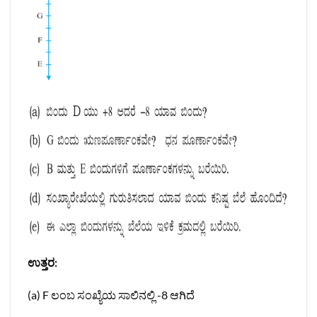
ಉತ್ತರ:
(a) F ಲಂಬ ಸಂಖ್ಯೆಯ ಸಾಲಿನಲ್ಲಿ -8 ಆಗಿದೆ