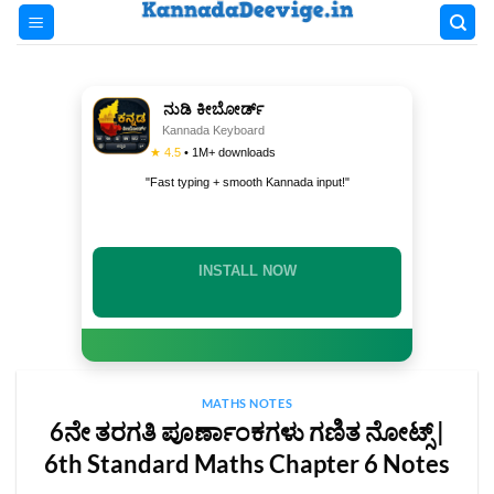
Skip
to
content
ನುಡಿ ಕೀಬೋರ್ಡ್
Kannada Keyboard
★ 4.5
• 1M+ downloads
"Fast typing + smooth Kannada input!"
INSTALL NOW
MATHS NOTES
6ನೇ ತರಗತಿ ಪೂರ್ಣಾಂಕಗಳು ಗಣಿತ ನೋಟ್ಸ್‌ |
6th Standard Maths Chapter 6 Notes