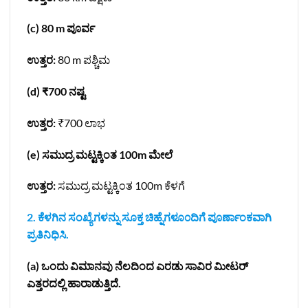
(c) 80 m ಪೂರ್ವ
ಉತ್ತರ:
80 m ಪಶ್ಚಿಮ
(d) ₹700 ನಷ್ಟ
ಉತ್ತರ:
₹700 ಲಾಭ
(e) ಸಮುದ್ರ ಮಟ್ಟಕ್ಕಿಂತ 100m ಮೇಲೆ
ಉತ್ತರ:
ಸಮುದ್ರ ಮಟ್ಟಕ್ಕಿಂತ 100m ಕೆಳಗೆ
2. ಕೆಳಗಿನ ಸಂಖ್ಯೆಗಳನ್ನು ಸೂಕ್ತ ಚಿಹ್ನೆಗಳೂ೦ದಿಗೆ ಪೂರ್ಣಾಂಕವಾಗಿ
ಪ್ರತಿನಿಧಿಸಿ.
(a) ಒಂದು ವಿಮಾನವು ನೆಲದಿಂದ ಎರಡು ಸಾವಿರ ಮೀಟರ್‌
ಎತ್ತರದಲ್ಲಿ ಹಾರಾಡುತ್ತಿದೆ.