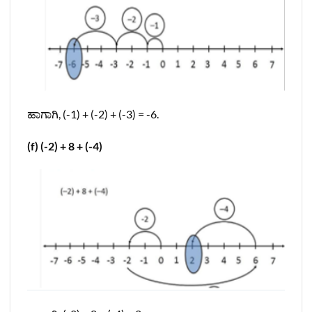
ಹಾಗಾಗಿ, (-1) + (-2) + (-3) = -6.
(f) (-2) + 8 + (-4)