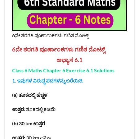
6ನೇ ತರಗತಿ ಪೂರ್ಣಾಂಕಗಳು ಗಣಿತ ನೋಟ್ಸ್‌
6ನೇ ತರಗತಿ ಪೂರ್ಣಾಂಕಗಳು ಗಣಿತ ನೋಟ್ಸ್‌
ಅಭ್ಯಾಸ 6.1
Class 6 Maths Chapter 6 Exercise 6.1 Solutions
1. ಇವುಗಳ ವಿರುದ್ಧ ಪದಗಳನ್ನು ಬರೆಯಿರಿ.
(a) ತೂಕದಲ್ಲಿ ಹೆಚ್ಚಳ
ಉತ್ತರ:
ತೂಕದಲ್ಲಿ ಕಡಿಮೆ
(b) 30 km ಉತ್ತರ
ಉತ್ತರ:
30 km ದಕ್ಷಿಣ