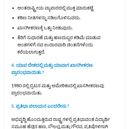
ಅಂತರಾಷ್ಟ್ರೀಯ ವ್ಯಾಪಾರದಲ್ಲಿ ಮುಕ್ತ ಮಾರುಕಟ್ಟೆ
ಕಠಿಣ ನೀತಿಗಳನ್ನು ಸಡಿಲಗೊಳಿಸುವದು.
ಖಾಸಗೀಕರಣಕ್ಕೆ ಒತ್ತು ನೀಡುವುದು.
ತೆರಿಗೆ ಸುಧಾರಣೆ ಮತ್ತು ಹಣದುಬ್ಬರ ಕಡಿಮೆ ಮಾಡುವ
ಅಂಶಗಳಿಗೆ ನವ ಉದಾರವಾದಿ ಚಿಂತನೆಗಳೆಂದು
ಕರೆಯಲಾಗುತ್ತದೆ.
4. ಯಾವ ದೇಶದಲ್ಲಿ ಮತ್ತು ಯಾವಾಗ ಖಾಸಗೀಕರಣ
ಪ್ರಾರಂಭವಾಯಿತು ?
1980 ರಲ್ಲಿ ಬ್ರಿಟನ ಮತ್ತು ಅಮೇರಿಕಾದಲ್ಲಿ ಖಾಸಗೀಕರಣವು
ಪ್ರಾರಂಭವಾಯಿತು.
5. ಪ್ರತಿಭಾ ಪಲಾಯನ ಎಂದರೇನು ?
ಅಭಿವೃದ್ಧಿ ಹೊಂದುತ್ತಿರುವ ರಾಷ್ಟ್ರಗಳಲ್ಲಿ ಪ್ರತಿಭಾವಂತ ವಿದ್ಯಾರ್ಥಿ
ಸಮೂಹ ಹೆಚ್ಚಿನ ಹಣ, ಸೌಲಭ್ಯ ಮತ್ತು ಗೌರವ, ಪ್ರತಿಷ್ಠೆಗಳಿಗಾಗಿ