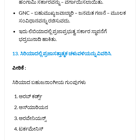
ಹಂಗಾಮಿ ಸರ್ಕಾರವನ್ನು – ವರ್ಗಾಯಿಸಲಾಯಿತು.
GNC – ಬಹುಮುಖ್ಯ ಜವಾಬ್ದಾರಿ – ಜನಮತ ಗಣನೆ – ಮೂಲಕ
ಸಂವಿಧಾನವನ್ನು ರಚಿಸುವದು.
ಇದು ಲಿಬಿಯಾದಲ್ಲಿ ಪ್ರಜಾಪ್ರಭುತ್ವ ಸರ್ಕಾರ ಸ್ಥಾಪನೆಗೆ
ಭದ್ರಬುನಾದಿ ಹಾಕಿತು.
13. ಸಿರಿಯಾದಲ್ಲಿ ಪ್ರಜಾಸತ್ತಾತ್ಮಕ ಚಳುವಳಿಯನ್ನು ವಿವರಿಸಿ.
ಪೀಠಿಕೆ :
ಸಿರಿಯಾದ ಬಹುಜನಾಂಗೀಯ ಗುಂಪುಗಳು
ಅರಬ್ ಕರ್ಡ್ಸ್
ಅಸ್‌ಯಾರಿಯನ
ಅರವೇನಿಯನ್ಸ್
ಟರ್ಕಮೇನಿಸ್