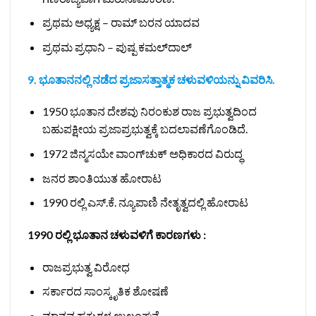
ಪ್ರಥಮ ಅಧ್ಯಕ್ಷ – ರಾಮ್ ಬರನ ಯಾದವ
ಪ್ರಥಮ ಪ್ರಧಾನಿ – ಪುಷ್ಪ ಕಮಲ್‌ದಾಲ್
9. ಭೂತಾನನಲ್ಲಿ ನಡೆದ ಪ್ರಜಾಸತ್ತಾತ್ಮಕ ಚಳುವಳಿಯನ್ನು ವಿವರಿಸಿ.
1950 ಭೂತಾನ ದೇಶವು ನಿರಂಕುಶ ರಾಜ ಪ್ರಭುತ್ವದಿಂದ
ಬಹುಪಕ್ಷೀಯ ಪ್ರಜಾಪ್ರಭುತ್ವಕ್ಕೆ ಬದಲಾವಣೆಗೊಂಡಿದೆ.
1972 ಜಿನ್ಮಸಯೇ ವಾಂಗ್‌ಚುಕ್ ಅಧಿಕಾರದ ವಿರುದ್ಧ
ಜನರ ಶಾಂತಿಯುತ ಹೋರಾಟ
1990 ರಲ್ಲಿ ಎಸ್.ಕೆ. ನ್ಯೂಪಾಣಿ ನೇತೃತ್ವದಲ್ಲಿ ಹೋರಾಟ
1990 ರಲ್ಲಿ ಭೂತಾನ ಚಳುವಳಿಗೆ ಕಾರಣಗಳು :
ರಾಜಪ್ರಭುತ್ವ ವಿರೋಧ
ಸರ್ಕಾರದ ಸಾಂಸ್ಕೃತಿಕ ಶೋಷಣೆ
ಮಾನವ ಹಕ್ಕುಗಳ ಉಲ್ಲಂಘನೆ