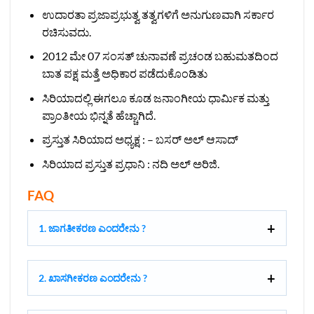
ಉದಾರತಾ ಪ್ರಜಾಪ್ರಭುತ್ವ ತತ್ವಗಳಿಗೆ ಅನುಗುಣವಾಗಿ ಸರ್ಕಾರ
ರಚಿಸುವದು.
2012 ಮೇ 07 ಸಂಸತ್ ಚುನಾವಣೆ ಪ್ರಚಂಡ ಬಹುಮತದಿಂದ
ಬಾತ ಪಕ್ಷ ಮತ್ತೆ ಅಧಿಕಾರ ಪಡೆದುಕೊಂಡಿತು
ಸಿರಿಯಾದಲ್ಲಿ ಈಗಲೂ ಕೂಡ ಜನಾಂಗೀಯ ಧಾರ್ಮಿಕ ಮತ್ತು
ಪ್ರಾಂತೀಯ ಭಿನ್ನತೆ ಹೆಚ್ಚಾಗಿದೆ.
ಪ್ರಸ್ತುತ ಸಿರಿಯಾದ ಅಧ್ಯಕ್ಷ : – ಬಸರ್‌ ಅಲ್ ಆಸಾದ್
ಸಿರಿಯಾದ ಪ್ರಸ್ತುತ ಪ್ರಧಾನಿ : ನದಿ‌ ಅಲ್ ಅರಿಜಿ.
FAQ
1. ಜಾಗತೀಕರಣ ಎಂದರೇನು ?
2. ಖಾಸಗೀಕರಣ ಎಂದರೇನು ?