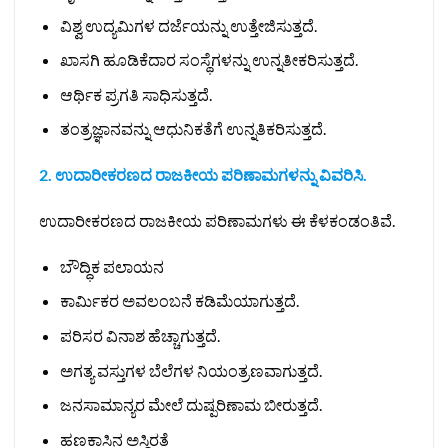
ವಿಶ್ವ ಉದ್ಯಮಿಗಳ ದರ್ಜೆಯನ್ನು ಉತ್ತೇಜಿಸುತ್ತದೆ.
ಖಾಸಗಿ ಹೂಡಿಕೆದಾರ ಸಂಸ್ಥೆಗಳನ್ನು ಉನ್ನತೀಕರಿಸುತ್ತದೆ.
ಆರ್ಥಿಕ ಪ್ರಗತಿ ಸಾಧಿಸುತ್ತದೆ.
ತಂತ್ರಜ್ಞಾನವನ್ನು ಆಧುನಿಕತೆಗೆ ಉನ್ನತಿಕರಿಸುತ್ತದೆ.
2. ಉದಾರೀಕರಣದ ರಾಜಕೀಯ ಪರಿಣಾಮಗಳನ್ನು ವಿವರಿಸಿ.
ಉದಾರೀಕರಣದ ರಾಜಕೀಯ ಪರಿಣಾಮಗಳು ಈ ಕೆಳಕಂಡಂತಿವೆ.
ಬೌದ್ಧಿಕ ಪಲಾಯನ
ಕಾರ್ಮಿಕರ ಅವಲಂಬನೆ ಕಡಿಮೆಯಾಗುತ್ತದೆ.
ಪರಿಸರ ವಿನಾಶ ಹೆಚ್ಚಾಗುತ್ತದೆ.
ಅಗತ್ಯ ವಸ್ತುಗಳ ಬೆಲೆಗಳ ನಿಯಂತ್ರಣವಾಗುತ್ತದೆ.
ಜನಸಾಮಾನ್ಯರ ಮೇಲೆ ದುಷ್ಪರಿಣಾಮ ಬೀರುತ್ತದೆ.
ಹಣಕಾಸಿನ ಅಸ್ಥಿರತೆ