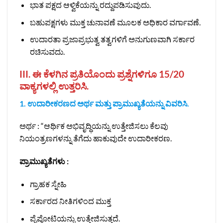
ಭಾತ ಪಕ್ಷದ ಆಳ್ವಿಕೆಯನ್ನು ರದ್ದುಪಡಿಸುವುದು.
ಬಹುಪಕ್ಷಗಳು ಮುಕ್ತ ಚುನಾವಣೆ ಮೂಲಕ ಅಧಿಕಾರ ವರ್ಗಾವಣೆ.
ಉದಾರತಾ ಪ್ರಜಾಪ್ರಭುತ್ವ ತತ್ವಗಳಿಗೆ ಅನುಗುಣವಾಗಿ ಸರ್ಕಾರ
ರಚಿಸುವದು.
III. ಈ ಕೆಳಗಿನ ಪ್ರತಿಯೊಂದು ಪ್ರಶ್ನೆಗಳಿಗೂ 15/20
ವಾಕ್ಯಗಳಲ್ಲಿ ಉತ್ತರಿಸಿ.
1. ಉದಾರೀಕರಣದ ಅರ್ಥ ಮತ್ತು ಪ್ರಾಮುಖ್ಯತೆಯನ್ನು ವಿವರಿಸಿ.
ಅರ್ಥ : “ಆರ್ಥಿಕ ಅಭಿವೃದ್ಧಿಯನ್ನು ಉತ್ತೇಜಿಸಲು ಕೆಲವು
ನಿಯಂತ್ರಣಗಳನ್ನು ತೆಗೆದು ಹಾಕುವುದೇ ಉದಾರೀಕರಣ.
ಪ್ರಾಮುಖ್ಯತೆಗಳು :
ಗ್ರಾಹಕ ಸ್ನೇಹಿ
ಸರ್ಕಾರದ ನೀತಿಗಳಿಂದ ಮುಕ್ತ
ಪೈಪೋಟಿಯನ್ನು ಉತ್ತೇಜಿಸುತ್ತದೆ.