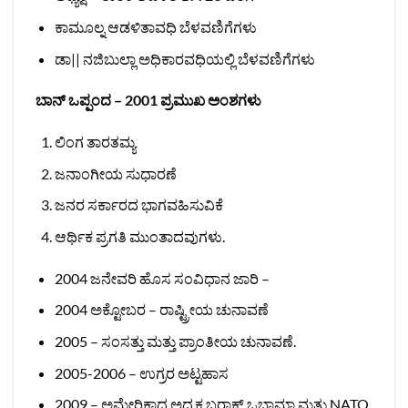
ಕಾಮೂಲ್ನ ಆಡಳಿತಾವಧಿ ಬೆಳವಣಿಗೆಗಳು
ಡಾ|| ನಜಿಬುಲ್ಲಾ ಅಧಿಕಾರವಧಿಯಲ್ಲಿ ಬೆಳವಣಿಗೆಗಳು
ಬಾನ್ ಒಪ್ಪಂದ – 2001 ಪ್ರಮುಖ ಅಂಶಗಳು
ಲಿಂಗ ತಾರತಮ್ಯ
ಜನಾಂಗೀಯ ಸುಧಾರಣೆ
ಜನರ ಸರ್ಕಾರದ ಭಾಗವಹಿಸುವಿಕೆ
ಆರ್ಥಿಕ ಪ್ರಗತಿ ಮುಂತಾದವುಗಳು.
2004 ಜನೇವರಿ ಹೊಸ ಸಂವಿಧಾನ ಜಾರಿ –
2004 ಅಕ್ಟೋಬರ – ರಾಷ್ಟ್ರೀಯ ಚುನಾವಣೆ
2005 – ಸಂಸತ್ತು ಮತ್ತು ಪ್ರಾಂತೀಯ ಚುನಾವಣೆ.
2005-2006 – ಉಗ್ರರ ಅಟ್ಟಹಾಸ
2009 – ಅಮೇರಿಕಾದ ಅಧ್ಯಕ್ಷ ಬರಾಕ್ ಒಬಾಮಾ ಮತ್ತು NATO