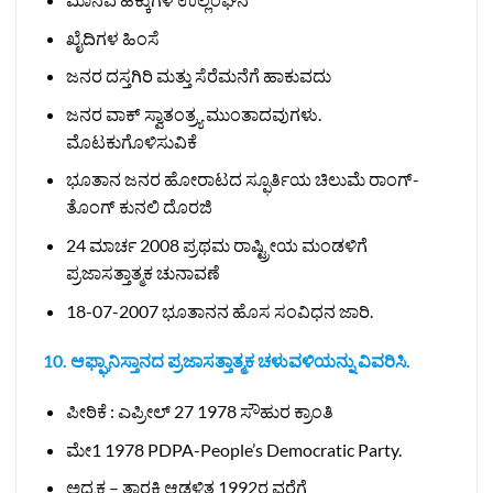
ಖೈದಿಗಳ ಹಿಂಸೆ
ಜನರ ದಸ್ತಗಿರಿ ಮತ್ತು ಸೆರೆಮನೆಗೆ ಹಾಕುವದು
ಜನರ ವಾಕ್‌ ಸ್ವಾತಂತ್ರ್ಯ ಮುಂತಾದವುಗಳು.
ಮೊಟಕುಗೊಳಿಸುವಿಕೆ
ಭೂತಾನ ಜನರ ಹೋರಾಟದ ಸ್ಫೂರ್ತಿಯ ಚಿಲುಮೆ ರಾಂಗ್-
ತೊಂಗ್ ಕುನಲಿ ದೊರಜಿ
24 ಮಾರ್ಚ 2008 ಪ್ರಥಮ ರಾಷ್ಟ್ರೀಯ ಮಂಡಳಿಗೆ
ಪ್ರಜಾಸತ್ತಾತ್ಮಕ ಚುನಾವಣೆ
18-07-2007 ಭೂತಾನನ ಹೊಸ ಸಂವಿಧನ ಜಾರಿ.
10. ಆಫ್ಘಾನಿಸ್ತಾನದ ಪ್ರಜಾಸತ್ತಾತ್ಮಕ ಚಳುವಳಿಯನ್ನು ವಿವರಿಸಿ.
ಪೀಠಿಕೆ : ಎಪ್ರೀಲ್ 27 1978 ಸೌಹುರ ಕ್ರಾಂತಿ
ಮೇ1 1978 PDPA-People’s Democratic Party.
ಅಧ್ಯಕ್ಷ – ತಾರಕಿ ಆಡಳಿತ 1992ರ ವರೆಗೆ