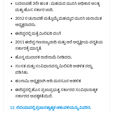
ಬದಲಾವಣೆ 3ನೇ ಹಂತ : ಮಹಮದ ಮುರಸಿ ಅಧಿಕಾರ ಅಂತ್ಯ
ಮತ್ತು ಹೊಸ ಸರ್ಕಾರ ಜಾರಿ,
2012 ರ ಚುನಾವಣೆ ಮತ್ತೊಮ್ಮೆ ಮಹಮ್ಮದ ಮುರಸಿ ಚುನಾಯಿತ
ಅಧ್ಯಕ್ಷರಾದರು.
ಈಜಿಪ್ತನಲ್ಲಿ ಮತ್ತೆ ಮಿಲಿಟರಿ ದಂಗೆ
2011 ಈಜಿಪ್ತ ಗಣರಾಜ್ಯವಾದಿ ಮತ್ತು ಅರೆ ಅಧ್ಯಕ್ಷೀಯ ಪದ್ಧತಿಯ
ಸರ್ಕಾರಕ್ಕೆ ಮಾನ್ಯತೆ.
ಹೊನ್ನ ಮುಬಾರಕ ರಾಜಿನಾಮೆ ನೀಡಿದರು.
ಸಂಸತ ಮತ್ತು ಸಂವಿಧಾನವನ್ನು ಮಿಲಿಟರಿ ಆಡಳಿತ ರದ್ದು
ಪಡಿಸಿತು.
ಹಂಗಾಮಿ ಅಧ್ಯಕ್ಷರಾಗಿ ಆದಿ ಮನಸೂರ ಆಡಳಿತ
ಈಜಿಪ್ತನಲ್ಲಿ ಹೊಸ ಪ್ರಜಾಪ್ರಭುತ್ವ ಸರ್ಕಾರದ ಸಂವಿಧಾನಾತ್ಮಕ
ಸರ್ಕಾರದ ಅವಶ್ಯಕತೆಯಿದೆ.
12. ಲಿಬಿಯಾದಲ್ಲಿ ಪ್ರಜಾಸತ್ತಾತ್ಮಕ ಚಳುವಳಿಯನ್ನು ವಿವರಿಸಿ.