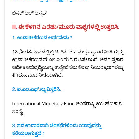
ಬಸರ್‌ ಅಲ್‌ ಅಸ್ಸದ್
II. ಈ ಕೆಳಗಿನ ಎರಡು/ಮೂರು ವಾಕ್ಯಗಳಲ್ಲಿ ಉತ್ತರಿಸಿ.
1. ಉದಾರೀಕರಣದ ಅರ್ಥವೇನು ?
18 ನೇ ಶತಮಾನದಲ್ಲಿ ಬ್ರಿಟನ್‌ನಂತಹ ಮುಕ್ತ ವ್ಯಾಪಾರ ನೀತಿಯನ್ನು
ಉದಾರೀಕರಣದ ಮೂಲ ಎಂದು ಗುರುತಿಸಲಾಗಿದೆ. ಅದರ ಪ್ರಕಾರ
ಆರ್ಥಿಕ ಅಭಿವೃದ್ಧಿಯನ್ನು ಉತ್ತೇಜಿಸಲು ಕೆಲವು ನಿಯಂತ್ರಣಗಳನ್ನು
ತೆಗೆದುಹಾಕುವ ನೀತಿಯಾಗಿದೆ.
2. ಐ.ಎಂ.ಎಫ್.ನ್ನು ವಿಸ್ತರಿಸಿ.
International Monetary Fund ಅಂತರಾಷ್ಟ್ರೀಯ ಹಣಕಾಸು
ಸಂಸ್ಥೆ.
3. ನವ ಉದಾರವಾದಿ ಚಿಂತನೆಗಳೆಂದು ಯಾವುದನ್ನು
ಕರೆಯಲಾಗುತ್ತದೆ ?