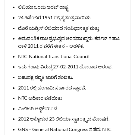
ಲಿಬಿಯಾ ಒಂದು ಅರಬ್ ರಾಷ್ಟ್ರ
24 ಡಿಸೆಂಬರ 1951 ರಲ್ಲಿ ಸ್ವತಂತ್ರವಾಯಿತು.
ದೊರೆ ಯಡ್ರಿಸ್ ಲಿಬಿಯಾದ ಸಂವಿಧಾನತ್ಮಕ ಮತ್ತು
ಆನುವಂಶಿಕ ರಾಜಪ್ರಭುತ್ವದ ಅರಸನಾಗಿದ್ದನು. ಕರ್ನಲ್ ಗಡಾಪಿ
ದಾಳಿ 2011 ರ ವರೆಗೆ ಈತನ – ಆಡಳಿತ.
NTC-National Transitional Council
ಇದು ಗಡಾಫಿ ವಿರುದ್ಧ 27-02-2011 ಹೋರಾಟ ಆರಂಭ.
ಬಹುಪಕ್ಷ ಪದ್ಧತಿ ಜಾರಿಗೆ ತಂದಿತು.
2011 ರಲ್ಲಿ ಹಂಗಾಮಿ ಸರ್ಕಾರದ ಸ್ಥಾಪನೆ.
NTC ಅಧಿಕಾರ ಪಡೆಯಿತು
ಮಿಲಿಟರಿ ಆಳ್ವಿಕೆಯಿಂದ
2012 ಅಕ್ಟೋಬರ 23 ಲಿಬಿಯಾ ಸ್ವಾತಂತ್ರ್ಯದ ಘೋಷಣೆ.
GNS – General National Congress ನಡೆದು NTC