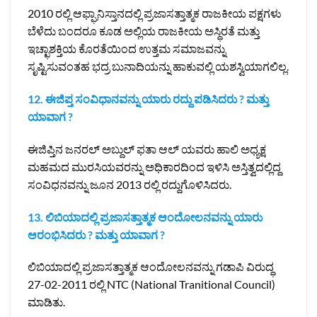
2010 ರಲ್ಲಿ ಆಫ್ಘಾನಿಸ್ತಾನದಲ್ಲಿ ಪ್ರಜಾಸತ್ತಾತ್ಮಕ ರಾಜಕೀಯ ಪಕ್ಷಗಳು
ಬೆಳೆದು ಬಂದರೂ ಕೂಡ ಅಲ್ಲಿಯ ರಾಜಕೀಯ ಅಸ್ಥಿರತೆ ಮತ್ತು
ಇಚ್ಛಾಶಕ್ತಿಯ ಕೊರತೆಯಿಂದ ಉತ್ತಮ ಸಮಾಜವನ್ನು
ಸೃಷ್ಟಿಸುವಂತಹ ಭದ್ರ ಬುನಾದಿಯನ್ನು ಹಾಕುವಲ್ಲಿ ಯಶಸ್ವಿಯಾಗಲಿಲ್ಲ.
12. ಈಜಿಪ್ತ ಸಂವಿಧಾನವನ್ನು ಯಾರು ರದ್ದು ಪಡಿಸಿದರು ? ಮತ್ತು
ಯಾವಾಗ ?
ಈಜಿಪ್ತಿನ ಜನರಲ್‌ ಅಬ್ದುಲ್ ಫತಾ ಆಲ್ ಯವರು ಹಾಲಿ ಅಧ್ಯಕ್ಷ
ಮಹಮದ ಮುರಸಿಯವರನ್ನು ಅಧಿಕಾರದಿಂದ ಇಳಿಸಿ ಅಸ್ತಿತ್ವದಲ್ಲಿದ್ದ
ಸಂವಿಧನವನ್ನು ಜೂನ 2013 ರಲ್ಲಿ ರದ್ದುಗೊಳಿಸಿದರು.
13. ಲಿಬಿಯಾದಲ್ಲಿ ಪ್ರಜಾಸತ್ತಾತ್ಮಕ ಆಂದೋಲನವನ್ನು ಯಾರು
ಆರಂಭಿಸಿದರು ? ಮತ್ತು ಯಾವಾಗ ?
ಲಿಬಿಯಾದಲ್ಲಿ ಪ್ರಜಾಸತ್ತಾತ್ಮಕ ಆಂದೋಲನವನ್ನು ಗಡಾಪಿ ವಿರುದ್ಧ
27-02-2011 ರಲ್ಲಿ NTC (National Tranitional Council)
ಮಾಡಿತು.