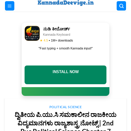
Skip
to
content
ನುಡಿ ಕೀಬೋರ್ಡ್
Kannada Keyboard
★ 4.5
• 1M+ downloads
"Fast typing + smooth Kannada input!"
INSTALL NOW
POLITICAL SCIENCE
ದ್ವಿತೀಯ ಪಿ.ಯು.ಸಿ ಸಮಕಾಲೀನ ರಾಜಕೀಯ
ವಿದ್ಯಮಾನಗಳು ರಾಜ್ಯಶಾಸ್ತ್ರ ನೋಟ್ಸ್‌ | 2nd