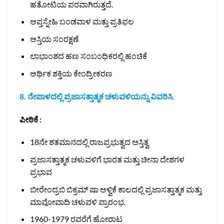
ಹತೋಟಿಯ ಪರವಾಗಿರುತ್ತದೆ.
ಆಪ್ತಸ್ನೇಹಿ ಬಂಡವಾಳ ಮತ್ತು ಪ್ರತಿಫಲ
ಆಸ್ತಿಯ ಸಂರಕ್ಷಣೆ
ಲಾಭಾಂಶದ ಹಣ ಸಂಬಂಧಿಕರಲ್ಲಿ ಹಂಚಿಕೆ
ಆರ್ಥಿಕ ಶಕ್ತಿಯ ಕೇಂದ್ರೀಕರಣ
8. ನೇಪಾಳದಲ್ಲಿ ಪ್ರಜಾಸತ್ತಾತ್ಮಕ ಚಳುವಳಿಯನ್ನು ವಿವರಿಸಿ.
ಪೀಠಿಕೆ :
18ನೇ ಶತಮಾನದಲ್ಲಿ ರಾಜಪ್ರಭುತ್ವದ ಅಸ್ತಿತ್ವ
ಪ್ರಜಾಸತ್ತಾತ್ಮಕ ಚಳುವಳಿಗೆ ಭಾರತ ಮತ್ತು ಚೀನಾ ದೇಶಗಳ
ಪ್ರಭಾವ
ಬೀರೇಂದ್ರಬಿ‌ ಬಿಕ್ರಮ್ ಷಾ ಆಳ್ವಿಕೆ ಕಾಲದಲ್ಲಿ ಪ್ರಜಾಸತ್ತಾತ್ಮಕ ಮತ್ತು
ಮಾವೋವಾದಿ ಚಳುವಳಿ ಪ್ರಾರಂಭ.
1960-1979 ರವರೆಗೆ ಹೋರಾಟ