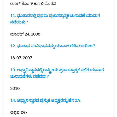
ರಾಂಗ್ ತೊಂಗ್ ಕುನಲಿ ದೊರಜಿ
11. ಭೂತಾನನಲ್ಲಿ ಪ್ರಥಮ ಪ್ರಜಾಸತ್ತಾತ್ಮಕ ಚುನಾವಣೆ ಯಾವಾಗ
ನಡೆಯಿತು ?
ಮಾಎಚ್ 24, 2008
12.‌ ಭೂತಾನ ಸಂವಿಧಾನವನ್ನು ಯಾವಾಗ ರಚಿಸಲಾಯಿತು ?
18-07-2007
13. ಆಫ್ಘಾನಿಸ್ಥಾನದಲ್ಲಿ ರಾಷ್ಟ್ರೀಯ ಪ್ರಜಾಸತ್ತಾತ್ಮಕ ಸಭೆಗೆ ಯಾವಾಗ
ಚುನಾವಣೆಗಳು ನಡೆದವು ?
2010
14. ಆಫ್ಘಾನಿಸ್ಥಾನದ ಪ್ರಸ್ತುತ ಅಧ್ಯಕ್ಷರನ್ನು ಹೆಸರಿಸಿ.
ಅಶ್ರಫ ಘನಿ