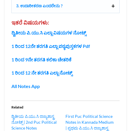
3. ಉದಾರೀಕರಣ ಎಂದರೇನು ?
ಇತರೆ ವಿಷಯಗಳು:
ದ್ವಿತೀಯ ಪಿ.ಯು.ಸಿ ಎಲ್ಲಾ ವಿಷಯಗಳ ನೋಟ್ಸ್‌
1 ರಿಂದ 12ನೇ ತರಗತಿ ಎಲ್ಲಾ ಪಠ್ಯಪುಸ್ತಕಗಳ Pdf
1 ರಿಂದ 9ನೇ ತರಗತಿ ಕಲಿಕಾ ಚೇತರಿಕೆ
1 ರಿಂದ 12 ನೇ ತರಗತಿ ಎಲ್ಲಾ ನೋಟ್ಸ್
All Notes App
Related
ದ್ವಿತೀಯ ಪಿ.ಯು.ಸಿ ರಾಜ್ಯಶಾಸ್ತ್ರ
First Puc Political Science
ನೋಟ್ಸ್‌ | 2nd Puc Political
Notes in Kannada Medium
Science Notes
| ಪ್ರಥಮ ಪಿ.ಯು.ಸಿ ರಾಜ್ಯಶಾಸ್ತ್ರ