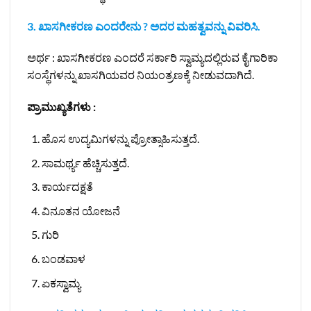
3. ಖಾಸಗೀಕರಣ ಎಂದರೇನು ? ಅದರ ಮಹತ್ವವನ್ನು ವಿವರಿಸಿ.
ಅರ್ಥ : ಖಾಸಗೀಕರಣ ಎಂದರೆ ಸರ್ಕಾರಿ ಸ್ವಾಮ್ಯದಲ್ಲಿರುವ ಕೈಗಾರಿಕಾ
ಸಂಸ್ಥೆಗಳನ್ನು ಖಾಸಗಿಯವರ ನಿಯಂತ್ರಣಕ್ಕೆ ನೀಡುವದಾಗಿದೆ.
ಪ್ರಾಮುಖ್ಯತೆಗಳು :
ಹೊಸ ಉದ್ಯಮಿಗಳನ್ನು ಪ್ರೋತ್ಸಾಹಿಸುತ್ತದೆ.
ಸಾಮರ್ಥ್ಯ ಹೆಚ್ಚಿಸುತ್ತದೆ.
ಕಾರ್ಯದಕ್ಷತೆ
ವಿನೂತನ ಯೋಜನೆ
ಗುರಿ
ಬಂಡವಾಳ
ಏಕಸ್ವಾಮ್ಯ