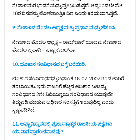
ನೇಪಾಳಿಯರ ಭಾವನೆಯನ್ನು ಪ್ರತಿನಿಧಿಸುತ್ತದೆ. ಆದ್ದರಿಂದಲೇ ಮೇ
18ರ ದಿನವನ್ನು ಲೋಕತಾಂತ್ರಿಕ ದಿನ ಎಂದು ಕರೆಯಲಾಗುತ್ತದೆ.
9. ನೇಪಾಳದ ಮೊದಲ ಅಧ್ಯಕ್ಷ ಮತ್ತು ಪ್ರಧಾನಿಯನ್ನು ಹೆಸರಿಸಿ.
ನೇಪಾಳದ ಮೊದಲ ಅಧ್ಯಕ್ಷ – ರಾಮ್‌ಬಾನ್ ಯಾದವ, ನೇಪಾಳದ
ಮೊದಲ ಪ್ರಧಾನಿ – ಪುಷ್ಪ ಕಮಲ್‌ಧಾ‌
10. ಭೂತಾನ ಸಂವಿಧಾನದ ಬಗ್ಗೆ ಬರೆಯಿರಿ.
ಭೂತಾನ ಸಂವಿಧಾನವನ್ನು ದಿನಾಂಕ 18-07-2007 ರಿಂದ ಜಾರಿಗೆ
ತರಲಾಯಿತು. ಇದು ರಾಜನಿಗೆ ಹೆಚ್ಚಿನ ಅಧಿಕಾರ ನೀಡಿದ್ದು
ಸಂವಿಧಾನದ 2ನೇ ವಿಧಿಯನ್ವಯ ಸಂವಿಧಾನದ ಯಾವುದೇ
ತಿದ್ದುಪಡಿ ಮಾಡುವ ಅಧಿಕಾರ ಸಂಸತ್ತಿಗೆ ಇರುವುದಿಲ್ಲ ಎಂದು
ಸ್ಪಷ್ಟಪಡಿಸಿದೆ.
11. ಅಫ್ಘಾನಿಸ್ತಾನದಲ್ಲಿ ಪ್ರಜಾಸತ್ತಾತ್ಮಕ ರಾಜಕೀಯ ಪಕ್ಷಗಳು
ಯಾವಾಗ ಪ್ರಾರಂಭವಾದವು ?