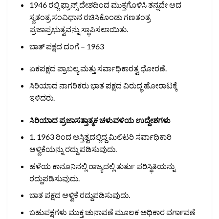
1946 ರಲ್ಲಿ ಫ್ರಾನ್ಸ್ ದೇಶದಿಂದ ಮುಕ್ತಗೊಳಿಸಿ ತನ್ನದೇ ಆದ
ಸ್ವತಂತ್ರ ಸಂವಿಧಾನ ರಚಿಸಿಕೊಂಡು ಗಣತಂತ್ರ
ಪ್ರಜಾಪ್ರಭುತ್ವವನ್ನು ಸ್ಥಾಪಿಸಲಾಯಿತು.
ಬಾತ್ ಪಕ್ಷದ ದಂಗೆ – 1963
ಏಕಪಕ್ಷದ ಪ್ರಾಬಲ್ಯ ಮತ್ತು ಸರ್ವಾಧಿಕಾರತ್ವ ಧೋರಣೆ.
ಸಿರಿಯಾದ ನಾಗರಿಕರು ಭಾತ ಪಕ್ಷದ ವಿರುದ್ಧ ಹೋರಾಟಕ್ಕೆ
ಇಳಿದರು.
ಸಿರಿಯಾದ ಪ್ರಜಾಸತ್ತಾತ್ಮಕ ಚಳುವಳಿಯ ಉದ್ದೇಶಗಳು
1. 1963 ರಿಂದ ಅಸ್ತಿತ್ವದಲ್ಲಿದ್ದ ಮಿಲಿಟರಿ ಸರ್ವಾಧಿಕಾರಿ
ಆಳ್ವಿಕೆಯನ್ನು ರದ್ದು ಪಡಿಸುವುದು.
ಹಳೆಯ ಕಾನೂನಿನಲ್ಲಿ ರಾಜ್ಯದಲ್ಲಿ ತುರ್ತು ಪರಿಸ್ಥಿತಿಯನ್ನು
ರದ್ದುಪಡಿಸುವುದು.
ಬಾತ ಪಕ್ಷದ ಆಳ್ವಿಕೆ ರದ್ದುಪಡಿಸುವುದು.
ಬಹುಪಕ್ಷಗಳು ಮುಕ್ತ ಚುನಾವಣೆ ಮೂಲಕ ಅಧಿಕಾರ ವರ್ಗಾವಣೆ