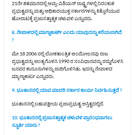
21ನೇ ಶತಮಾನದಲ್ಲಿ ಆಮ್ರ-ವಿಶಿಯನ್ ರಾಷ್ಟ್ರಗಳಲ್ಲಿ ನಿರಂಕುಶ
ಪ್ರಭುತ್ವವನ್ನು ಮತ್ತು ಅಧಿಕಾರಯುಕ್ತ ಸರ್ಕಾರಗಳನ್ನು ಕಿತ್ತೊಗೆಯುವ
ಹೋರಾಟಕ್ಕೆ ಪ್ರಜಾಸತ್ತಾತ್ಮಕ ಚಳುವಳಿ ಎನ್ನುವರು.
8. ನೇಪಾಳದಲ್ಲಿ ಮಾಗ್ನಾಕಾರ್ಟ್ ಎಂದು ಯಾವುದನ್ನು ಕರೆಯಲಾಗಿದೆ
?
ಮೇ 18 2006 ರಲ್ಲಿ ಲೋಕತಾಂತ್ರಿಕ ಆಂದೋಲನವು ರಾಜ
ಪ್ರಭುತ್ವವನ್ನು ಅಂತ್ಯಗೊಳಿಸಿ 1990 ರ ಸಂವಿಧಾನವನ್ನು ರದ್ದುಗೊಳಿಸಿ
ಜನಪರ ಕಾನೂನುಗಳನ್ನು ಜಾರಿಗೊಳಿಸಿತು. ಇದನ್ನು ನೇಪಾಳದ
ಮ್ಯಾಗ್ನಾಕಾರ್ಟ ಎನ್ನುವರು.
9. ಭೂತಾನನಲ್ಲಿ ಯಾವ ಮಾದರಿ ಸರ್ಕಾರ ಕಾರ್ಯ ನಿರ್ವಹಿಸುತ್ತದೆ ?
ಭೂತಾನನಲ್ಲಿ ಬಹುಪಕ್ಷೀಯ ಪ್ರಜಾಪ್ರಭುತ್ವ ಅಸ್ತಿತ್ವದಲ್ಲಿದೆ.
10. ಭೂತಾನನಲ್ಲಿ ಪ್ರಜಾಸತ್ತಾತ್ಮಕ ಚಳುವಳಿ ಪ್ರಾರಂಭವಾಗಲು
ಸ್ಫೂರ್ತಿ ಯಾರು ?