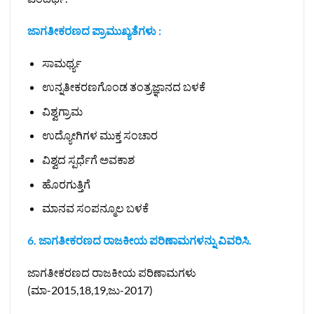
ಜಾಗತೀಕರಣದ ಪ್ರಾಮುಖ್ಯತೆಗಳು :
ಸಾಮರ್ಥ್ಯ
ಉನ್ನತೀಕರಣಗೊಂಡ ತಂತ್ರಜ್ಞಾನದ ಬಳಕೆ
ವಿಶ್ವಗ್ರಾಮ
ಉದ್ಯೋಗಿಗಳ ಮುಕ್ತ ಸಂಚಾರ
ವಿಶ್ವದ ಸ್ಪರ್ಧೆಗೆ ಅವಕಾಶ
ಹೊರಗುತ್ತಿಗೆ
ಮಾನವ ಸಂಪನ್ಮೂಲ ಬಳಕೆ
6. ಜಾಗತೀಕರಣದ ರಾಜಕೀಯ ಪರಿಣಾಮಗಳನ್ನು ವಿವರಿಸಿ.
ಜಾಗತೀಕರಣದ ರಾಜಕೀಯ ಪರಿಣಾಮಗಳು
(ಮಾ-2015,18,19,ಜು-2017)