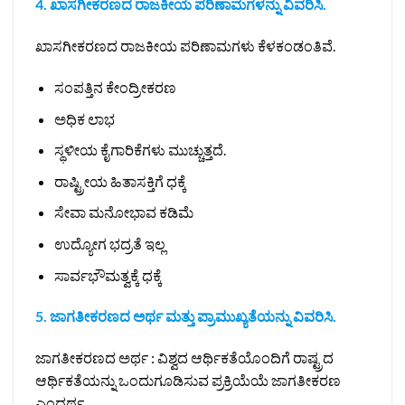
4. ಖಾಸಗೀಕರಣದ ರಾಜಕೀಯ ಪರಿಣಾಮಗಳನ್ನು ವಿವರಿಸಿ.
ಖಾಸಗೀಕರಣದ ರಾಜಕೀಯ ಪರಿಣಾಮಗಳು ಕೆಳಕಂಡಂತಿವೆ.
ಸಂಪತ್ತಿನ ಕೇಂದ್ರೀಕರಣ
ಅಧಿಕ ಲಾಭ
ಸ್ಥಳೀಯ ಕೈಗಾರಿಕೆಗಳು ಮುಚ್ಚುತ್ತದೆ.
ರಾಷ್ಟ್ರೀಯ ಹಿತಾಸಕ್ತಿಗೆ ಧಕ್ಕೆ
ಸೇವಾ ಮನೋಭಾವ ಕಡಿಮೆ
ಉದ್ಯೋಗ ಭದ್ರತೆ ಇಲ್ಲ
ಸಾರ್ವಭೌಮತ್ವಕ್ಕೆ ಧಕ್ಕೆ
5. ಜಾಗತೀಕರಣದ ಅರ್ಥ ಮತ್ತು ಪ್ರಾಮುಖ್ಯತೆಯನ್ನು ವಿವರಿಸಿ.
ಜಾಗತೀಕರಣದ ಅರ್ಥ : ವಿಶ್ವದ ಆರ್ಥಿಕತೆಯೊಂದಿಗೆ ರಾಷ್ಟ್ರದ
ಆರ್ಥಿಕತೆಯನ್ನು ಒಂದುಗೂಡಿಸುವ ಪ್ರಕ್ರಿಯೆಯೆ ಜಾಗತೀಕರಣ
ಎಂದರ್ಥ.