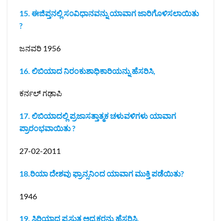
15. ಈಜಿಪ್ತನಲ್ಲಿ ಸ೦ವಿಧಾನವನ್ನು ಯಾವಾಗ ಜಾರಿಗೊಳಿಸಲಾಯಿತು
?
ಜನವರಿ 1956
16. ಲಿಬಿಯಾದ ನಿರಂಕುಶಾಧಿಕಾರಿಯನ್ನು ಹೆಸರಿಸಿ,
ಕರ್ನಲ್ ಗಢಾಪಿ
17. ಲಿಬಿಯಾದಲ್ಲಿ ಪ್ರಜಾಸತ್ತಾತ್ಮಕ ಚಳುವಳಿಗಳು ಯಾವಾಗ
ಪ್ರಾರಂಭವಾಯಿತು ?
27-02-2011
18.ರಿಯಾ ದೇಶವು ಫ್ರಾನ್ಸನಿಂದ ಯಾವಾಗ ಮುಕ್ತಿ ಪಡೆಯಿತು?
1946
19. ಸಿರಿಯಾದ ಪ್ರಸ್ತುತ ಅಧ್ಯಕ್ಷರನ್ನು ಹೆಸರಿಸಿ.