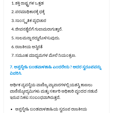
ಶಕ್ತಿ ರಾಷ್ಟ್ರಗಳ ಒತ್ತಡ
ಪರಮಾಧಿಕಾರಕ್ಕೆ ಧಕ್ಕೆ
ಸಾಂಸ್ಕೃತಿಕ ವ್ಯಭಿಚಾರ
ಜೀವನಶೈಲಿಗೆ ಗುಲಾಮರಾಗುತ್ತಾರೆ.
ಸಾಲಮನ್ನಾ ರದ್ದುಗೊಳಿಸುವುದು.
ರಾಜಕೀಯ ಅಸ್ಥಿರತೆ
ಸಮೂಹ ಮಾಧ್ಯಮಗಳ ಮೇಲೆ ನಿಯಂತ್ರಣ.
7. ಆಪ್ತಸ್ನೇಹಿ ಬಂಡವಾಳಶಾಹಿ ಎಂದರೇನು ? ಅದರ ಸ್ವರೂಪವನ್ನು
ವಿವರಿಸಿ.
ಆರ್ಥಿಕ ವ್ಯವಸ್ಥೆಯ ವಾಣಿಜ್ಯ ವ್ಯಾಪಾರಗಳಲ್ಲಿ ಯಶಸ್ವಿ ಕಾಣಲು
ವಾಣಿಜ್ಯೋದ್ಯಮಿಗಳು ಮತ್ತು ಸರ್ಕಾರಿ ಅಧಿಕಾರಿ ವೃಂದದ ನಡುವೆ
ಇರುವ ನಿಕಟ ಸಂಬಂಧವಾಗಿರುತ್ತದೆ.
ಆಪ್ತಸ್ನೇಹಿ ಬಂಡವಾಳಶಾಹಿಯ ಸ್ವರೂಪ ರಾಜಕೀಯ