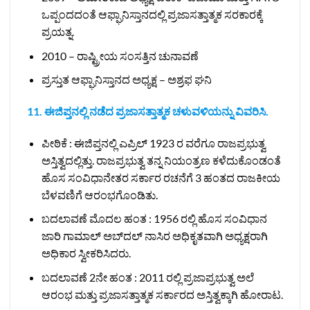
ಒಪ್ಪಂದದಂತೆ ಆಫ್ಘಾನಿಸ್ತಾನದಲ್ಲಿ ಪ್ರಜಾಸತ್ತಾತ್ಮಕ ಸರಕಾರಕ್ಕೆ
ಪ್ರಯತ್ನ.
2010 – ರಾಷ್ಟ್ರೀಯ ಸಂಸತ್ತಿನ ಚುನಾವಣೆ
ಪ್ರಸ್ತುತ ಆಫ್ಘಾನಿಸ್ತಾನದ ಅಧ್ಯಕ್ಷ – ಅಶ್ರಫ ಘನಿ
11. ಈಜಿಪ್ತನಲ್ಲಿ ನಡೆದ ಪ್ರಜಾಸತ್ತಾತ್ಮಕ ಚಳುವಳಿಯನ್ನು ವಿವರಿಸಿ.
ಪೀಠಿಕೆ : ಈಜಿಪ್ತನಲ್ಲಿ ಎಪ್ರಿಲ್ 1923 ರ ವರೆಗೂ ರಾಜಪ್ರಭುತ್ವ
ಅಸ್ತಿತ್ವದಲ್ಲಿತ್ತು. ರಾಜಪ್ರಭುತ್ವ ತನ್ನ ನಿಯಂತ್ರಣ ಕಳೆದುಕೊಂಡಂತೆ
ಹೊಸ ಸಂವಿಧಾನೇತರ ಸರ್ಕಾರ ರಚನೆಗೆ 3 ಹಂತದ ರಾಜಕೀಯ
ಬೆಳವಣಿಗೆ ಆರಂಭಗೊಂಡಿತು.
ಬದಲಾವಣೆ ಮೊದಲ ಹಂತ : 1956 ರಲ್ಲಿ ಹೊಸ ಸಂವಿಧಾನ
ಜಾರಿ ಗಾಮಾಲ್ ಅಬ್‌ದಲ್ ನಾಸಿರ ಅಧಿಕೃತವಾಗಿ ಅಧ್ಯಕ್ಷರಾಗಿ
ಅಧಿಕಾರ ಸ್ವೀಕರಿಸಿದರು.
ಬದಲಾವಣೆ 2ನೇ ಹಂತ : 2011 ರಲ್ಲಿ ಪ್ರಜಾಪ್ರಭುತ್ವ ಅಲೆ
ಆರಂಭ ಮತ್ತು ಪ್ರಜಾಸತ್ತಾತ್ಮಕ ಸರ್ಕಾರದ ಅಸ್ತಿತ್ವಕ್ಕಾಗಿ ಹೋರಾಟ.