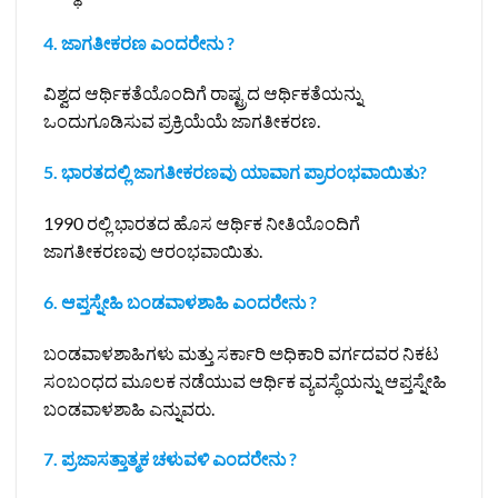
4. ಜಾಗತೀಕರಣ ಎಂದರೇನು ?
ವಿಶ್ವದ ಆರ್ಥಿಕತೆಯೊಂದಿಗೆ ರಾಷ್ಟ್ರದ ಆರ್ಥಿಕತೆಯನ್ನು
ಒಂದುಗೂಡಿಸುವ ಪ್ರಕ್ರಿಯೆಯೆ ಜಾಗತೀಕರಣ.
5. ಭಾರತದಲ್ಲಿ ಜಾಗತೀಕರಣವು ಯಾವಾಗ ಪ್ರಾರಂಭವಾಯಿತು?
1990 ರಲ್ಲಿ ಭಾರತದ ಹೊಸ ಆರ್ಥಿಕ ನೀತಿಯೊಂದಿಗೆ
ಜಾಗತೀಕರಣವು ಆರಂಭವಾಯಿತು.
6. ಆಪ್ತಸ್ನೇಹಿ ಬಂಡವಾಳಶಾಹಿ ಎಂದರೇನು ?
ಬಂಡವಾಳಶಾಹಿಗಳು ಮತ್ತು ಸರ್ಕಾರಿ ಅಧಿಕಾರಿ ವರ್ಗದವರ ನಿಕಟ
ಸಂಬಂಧದ ಮೂಲಕ ನಡೆಯುವ ಆರ್ಥಿಕ ವ್ಯವಸ್ಥೆಯನ್ನು ಆಪ್ತಸ್ನೇಹಿ
ಬಂಡವಾಳಶಾಹಿ ಎನ್ನುವರು.
7. ಪ್ರಜಾಸತ್ತಾತ್ಮಕ ಚಳುವಳಿ ಎಂದರೇನು ?