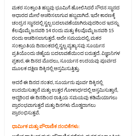
ಮಕರ ಸಂಕ್ರಾಂತಿ ಹಬ್ಬವು ಭೂಮಿಗೆ ಹೋಲಿಸಿದರೆ ಸೌರನ ಸ್ಥಾನದ
ಆಧಾರದ ಮೇಲೆ ಆಚರಿಸಲಾಗುವ ಹಬ್ಬವಾಗಿದೆ. ಇದೇ ಕಾರಣಕ್ಕೆ
ಚಂದ್ರನ ಸ್ಥಾನದಲ್ಲಿ ಸ್ವಲ್ಪ ಬದಲಾವಣೆಯಾಗಿರುವುದರಿಂದ ಇದನ್ನು
ಕೆಲವೊಮ್ಮೆ ಜನವರಿ 14 ರಂದು ಮತ್ತು ಕೆಲವೊಮ್ಮೆ ಜನವರಿ 15
ರಂದು ಆಚರಿಸಲಾಗುತ್ತದೆ. ಅದೇ ಸಮಯದಲ್ಲಿ, ಮಕರ
ಸಂಕ್ರಾಂತಿಯ ದಿನಾಂಕದಲ್ಲಿ ಸ್ವಲ್ಪ ವ್ಯತ್ಯಾಸವು ಸೂರ್ಯನ
ಪ್ರತಿಯೊಂದು ಚಿಹ್ನೆಯ ಬದಲಾವಣೆಯಿಂದ ಬರುತ್ತದೆ. ವಿಜ್ಞಾನಿಗಳ
ಪ್ರಕಾರ, ಈ ದಿನದ ಮೊದಲು, ಸೂರ್ಯನ ಉದಯವು ಪೂರ್ವದ
ಮೂಲಕ ದಕ್ಷಿಣ ದಿಕ್ಕಿನಲ್ಲಿ ಅಸ್ತಮಿಸುತ್ತಿತ್ತು.
ಆದರೆ ಈ ದಿನದ ನಂತರ, ಸೂರ್ಯನು ಪೂರ್ವ ದಿಕ್ಕಿನಲ್ಲಿ
ಉದಯಿಸುತ್ತಾನೆ ಮತ್ತು ಉತ್ತರ ಗೋಳಾರ್ಧದಲ್ಲಿ ಅಸ್ತಮಿಸುತ್ತಾನೆ,
ಆದ್ದರಿಂದ ಈ ದಿನದಿಂದ ರಾತ್ರಿಯ ಸಮಯವು ಕಡಿಮೆಯಾಗಲು
ಪ್ರಾರಂಭವಾಗುತ್ತದೆ ಮತ್ತು ದಿನಗಳು ದೊಡ್ಡದಾಗಲು
ಪ್ರಾರಂಭಿಸುತ್ತವೆ.
ಧಾರ್ಮಿಕ ಮತ್ತು ಪೌರಾಣಿಕ ನಂಬಿಕೆಗಳು: