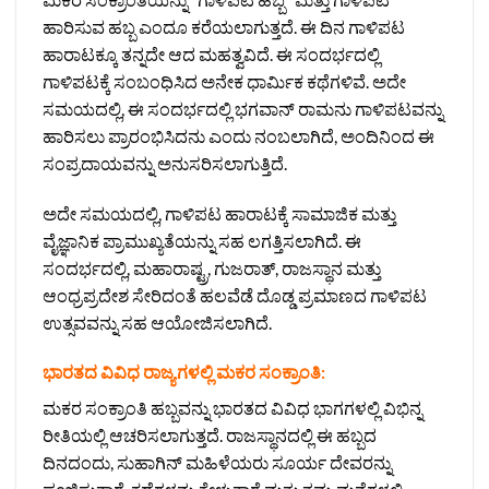
ಹಾರಿಸುವ ಹಬ್ಬ ಎಂದೂ ಕರೆಯಲಾಗುತ್ತದೆ. ಈ ದಿನ ಗಾಳಿಪಟ
ಹಾರಾಟಕ್ಕೂ ತನ್ನದೇ ಆದ ಮಹತ್ವವಿದೆ. ಈ ಸಂದರ್ಭದಲ್ಲಿ
ಗಾಳಿಪಟಕ್ಕೆ ಸಂಬಂಧಿಸಿದ ಅನೇಕ ಧಾರ್ಮಿಕ ಕಥೆಗಳಿವೆ. ಅದೇ
ಸಮಯದಲ್ಲಿ, ಈ ಸಂದರ್ಭದಲ್ಲಿ ಭಗವಾನ್ ರಾಮನು ಗಾಳಿಪಟವನ್ನು
ಹಾರಿಸಲು ಪ್ರಾರಂಭಿಸಿದನು ಎಂದು ನಂಬಲಾಗಿದೆ, ಅಂದಿನಿಂದ ಈ
ಸಂಪ್ರದಾಯವನ್ನು ಅನುಸರಿಸಲಾಗುತ್ತಿದೆ.
ಅದೇ ಸಮಯದಲ್ಲಿ, ಗಾಳಿಪಟ ಹಾರಾಟಕ್ಕೆ ಸಾಮಾಜಿಕ ಮತ್ತು
ವೈಜ್ಞಾನಿಕ ಪ್ರಾಮುಖ್ಯತೆಯನ್ನು ಸಹ ಲಗತ್ತಿಸಲಾಗಿದೆ. ಈ
ಸಂದರ್ಭದಲ್ಲಿ, ಮಹಾರಾಷ್ಟ್ರ, ಗುಜರಾತ್, ರಾಜಸ್ಥಾನ ಮತ್ತು
ಆಂಧ್ರಪ್ರದೇಶ ಸೇರಿದಂತೆ ಹಲವೆಡೆ ದೊಡ್ಡ ಪ್ರಮಾಣದ ಗಾಳಿಪಟ
ಉತ್ಸವವನ್ನು ಸಹ ಆಯೋಜಿಸಲಾಗಿದೆ.
ಭಾರತದ ವಿವಿಧ ರಾಜ್ಯಗಳಲ್ಲಿ ಮಕರ ಸಂಕ್ರಾಂತಿ:
ಮಕರ ಸಂಕ್ರಾಂತಿ ಹಬ್ಬವನ್ನು ಭಾರತದ ವಿವಿಧ ಭಾಗಗಳಲ್ಲಿ ವಿಭಿನ್ನ
ರೀತಿಯಲ್ಲಿ ಆಚರಿಸಲಾಗುತ್ತದೆ. ರಾಜಸ್ಥಾನದಲ್ಲಿ ಈ ಹಬ್ಬದ
ದಿನದಂದು, ಸುಹಾಗಿನ್ ಮಹಿಳೆಯರು ಸೂರ್ಯ ದೇವರನ್ನು