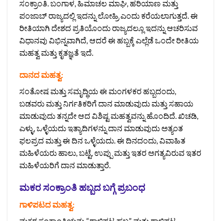
ಸಂಕ್ರಾಂತಿ. ಬಂಗಾಳ, ಹಿಮಾಚಲ ಮಾಘಿ, ಹರಿಯಾಣ ಮತ್ತು
ಪಂಜಾಬ್ ರಾಜ್ಯದಲ್ಲಿ ಇದನ್ನು ಲೋಹ್ರಿ ಎಂದು ಕರೆಯಲಾಗುತ್ತದೆ. ಈ
ರೀತಿಯಾಗಿ ದೇಶದ ಪ್ರತಿಯೊಂದು ರಾಜ್ಯದಲ್ಲೂ ಇದನ್ನು ಆಚರಿಸುವ
ವಿಧಾನವು ವಿಭಿನ್ನವಾಗಿದೆ, ಆದರೆ ಈ ಹಬ್ಬಕ್ಕೆ ಎಲ್ಲೆಡೆ ಒಂದೇ ರೀತಿಯ
ಮಹತ್ವ ಮತ್ತು ಕೃತಜ್ಞತೆ ಇದೆ.
ದಾನದ ಮಹತ್ವ:
ಸಂತೋಷ ಮತ್ತು ಸಮೃದ್ಧಿಯ ಈ ಮಂಗಳಕರ ಹಬ್ಬದಂದು,
ಬಡವರು ಮತ್ತು ನಿರ್ಗತಿಕರಿಗೆ ದಾನ ಮಾಡುವುದು ಮತ್ತು ಸಹಾಯ
ಮಾಡುವುದು ತನ್ನದೇ ಆದ ವಿಶಿಷ್ಟ ಮಹತ್ವವನ್ನು ಹೊಂದಿದೆ. ಖಿಚಡಿ,
ಎಳ್ಳು, ಒಳ್ಳೆಯದು ಇತ್ಯಾದಿಗಳನ್ನು ದಾನ ಮಾಡುವುದು ಅತ್ಯಂತ
ಫಲಪ್ರದ ಮತ್ತು ಈ ದಿನ ಒಳ್ಳೆಯದು. ಈ ದಿನದಂದು, ವಿವಾಹಿತ
ಮಹಿಳೆಯರು ಹಾಲು, ಬಟ್ಟೆ, ಉಪ್ಪು ಮತ್ತು ಇತರ ಅಗತ್ಯವಿರುವ ಇತರ
ಮಹಿಳೆಯರಿಗೆ ದಾನ ಮಾಡುತ್ತಾರೆ.
ಮಕರ ಸಂಕ್ರಾಂತಿ ಹಬ್ಬದ ಬಗ್ಗೆ ಪ್ರಬಂಧ
ಗಾಳಿಪಟದ ಮಹತ್ವ:
ಮಕರ ಸಂಕ್ರಾಂತಿಯನ್ನು “ಗಾಳಿಪಟ ಹಬ್ಬ” ಮತ್ತು ಗಾಳಿಪಟ