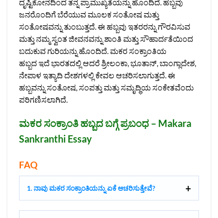
ದೃಷ್ಟಿಕೋನದಿಂದ ತನ್ನ ಪ್ರಾಮುಖ್ಯತೆಯನ್ನು ಹೊಂದಿದೆ. ಹಬ್ಬವು
ಜನರೊಂದಿಗೆ ಬೆರೆಯುವ ಮೂಲಕ ಸಂತೋಷ ಮತ್ತು
ಸಂತೋಷವನ್ನು ತುಂಬುತ್ತದೆ. ಈ ಹಬ್ಬವು ಇತರರನ್ನು ಗೌರವಿಸುವ
ಮತ್ತು ನಮ್ಮ ಸ್ವಂತ ಜೀವನವನ್ನು ಶಾಂತಿ ಮತ್ತು ಸೌಹಾರ್ದತೆಯಿಂದ
ಬದುಕುವ ಗುರಿಯನ್ನು ಹೊಂದಿದೆ. ಮಕರ ಸಂಕ್ರಾಂತಿಯ
ಹಬ್ಬದ ಇದೆ ಭಾರತದಲ್ಲಿ ಆದರೆ ಶ್ರೀಲಂಕಾ, ಭೂತಾನ್, ಬಾಂಗ್ಲಾದೇಶ,
ನೇಪಾಳ ಇತ್ಯಾದಿ ದೇಶಗಳಲ್ಲಿ ಕೇವಲ ಆಚರಿಸಲಾಗುತ್ತದೆ. ಈ
ಹಬ್ಬವನ್ನು ಸಂತೋಷ, ಸಂಪತ್ತು ಮತ್ತು ಸಮೃದ್ಧಿಯ ಸಂಕೇತವೆಂದು
ಪರಿಗಣಿಸಲಾಗಿದೆ.
ಮಕರ ಸಂಕ್ರಾಂತಿ ಹಬ್ಬದ ಬಗ್ಗೆ ಪ್ರಬಂಧ – Makara
Sankranthi Essay
FAQ
1. ನಾವು ಮಕರ ಸಂಕ್ರಾಂತಿಯನ್ನು ಏಕೆ ಆಚರಿಸುತ್ತೇವೆ?