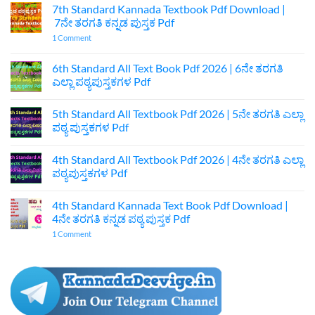
7th Standard Kannada Textbook Pdf Download |
7ನೇ ತರಗತಿ ಕನ್ನಡ ಪುಸ್ತಕ Pdf
on
1 Comment
7th
Standard
Kannada
6th Standard All Text Book Pdf 2026 | 6ನೇ ತರಗತಿ
Textbook
ಎಲ್ಲಾ ಪಠ್ಯಪುಸ್ತಕಗಳ Pdf
Pdf
Download
No
|
Comments
7ನೇ
5th Standard All Textbook Pdf 2026 | 5ನೇ ತರಗತಿ ಎಲ್ಲಾ
on
ತರಗತಿ
6th
ಪಠ್ಯ ಪುಸ್ತಕಗಳ Pdf
ಕನ್ನಡ
Standard
ಪುಸ್ತಕ
All
No
Pdf
Text
Comments
4th Standard All Textbook Pdf 2026 | 4ನೇ ತರಗತಿ ಎಲ್ಲಾ
Book
on
Pdf
5th
ಪಠ್ಯಪುಸ್ತಕಗಳ Pdf
2026
Standard
|
All
No
6ನೇ
Textbook
Comments
4th Standard Kannada Text Book Pdf Download |
ತರಗತಿ
Pdf
on
ಎಲ್ಲಾ
2026
4th
4ನೇ ತರಗತಿ ಕನ್ನಡ ಪಠ್ಯ ಪುಸ್ತಕ Pdf
ಪಠ್ಯಪುಸ್ತಕಗಳ
|
Standard
Pdf
5ನೇ
All
on
1 Comment
ತರಗತಿ
Textbook
4th
ಎಲ್ಲಾ
Pdf
Standard
ಪಠ್ಯ
2026
Kannada
ಪುಸ್ತಕಗಳ
|
Text
Pdf
4ನೇ
Book
ತರಗತಿ
Pdf
ಎಲ್ಲಾ
Download
ಪಠ್ಯಪುಸ್ತಕಗಳ
|
Pdf