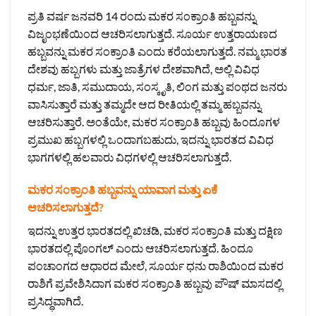
ಪ್ರತಿ ವರ್ಷ ಜನವರಿ 14 ರಂದು ಮಕರ ಸಂಕ್ರಾಂತಿ ಹಬ್ಬವನ್ನು
ವಿಜೃಂಭಣೆಯಿಂದ ಆಚರಿಸಲಾಗುತ್ತದೆ. ಸೂರ್ಯ ಉತ್ತರಾಯಣದ
ಹಬ್ಬವನ್ನು ಮಕರ ಸಂಕ್ರಾಂತಿ ಎಂದು ಕರೆಯಲಾಗುತ್ತದೆ. ನಮ್ಮ ಭಾರತ
ದೇಶವು ಹಬ್ಬಗಳು ಮತ್ತು ಜಾತ್ರೆಗಳ ದೇಶವಾಗಿದೆ, ಅಲ್ಲಿ ವಿವಿಧ
ಧರ್ಮ, ಜಾತಿ, ಸಮುದಾಯ, ಸಂಸ್ಕೃತಿ, ಲಿಂಗ ಮತ್ತು ಪಂಥದ ಜನರು
ವಾಸಿಸುತ್ತಾರೆ ಮತ್ತು ತಮ್ಮದೇ ಆದ ರೀತಿಯಲ್ಲಿ ತಮ್ಮ ಹಬ್ಬವನ್ನು
ಆಚರಿಸುತ್ತಾರೆ. ಅಂತೆಯೇ, ಮಕರ ಸಂಕ್ರಾಂತಿ ಹಬ್ಬವು ಹಿಂದೂಗಳ
ಪ್ರಮುಖ ಹಬ್ಬಗಳಲ್ಲಿ ಒಂದಾಗಬಹುದು, ಇದನ್ನು ಭಾರತದ ವಿವಿಧ
ಭಾಗಗಳಲ್ಲಿ ಹಲವಾರು ವಿಧಗಳಲ್ಲಿ ಆಚರಿಸಲಾಗುತ್ತದೆ.
ಮಕರ ಸಂಕ್ರಾಂತಿ ಹಬ್ಬವನ್ನು ಯಾವಾಗ ಮತ್ತು ಏಕೆ
ಆಚರಿಸಲಾಗುತ್ತದೆ?
ಇದನ್ನು ಉತ್ತರ ಭಾರತದಲ್ಲಿ ಖಿಚಡಿ, ಮಕರ ಸಂಕ್ರಾಂತಿ ಮತ್ತು ದಕ್ಷಿಣ
ಭಾರತದಲ್ಲಿ ಪೊಂಗಲ್ ಎಂದು ಆಚರಿಸಲಾಗುತ್ತದೆ. ಹಿಂದೂ
ಪಂಚಾಂಗದ ಆಧಾರದ ಮೇಲೆ, ಸೂರ್ಯ ಧನು ರಾಶಿಯಿಂದ ಮಕರ
ರಾಶಿಗೆ ಪ್ರವೇಶಿಸಿದಾಗ ಮಕರ ಸಂಕ್ರಾಂತಿ ಹಬ್ಬವು ಪೌಷ್ ಮಾಸದಲ್ಲಿ
ಪ್ರಸಿದ್ಧವಾಗಿದೆ.