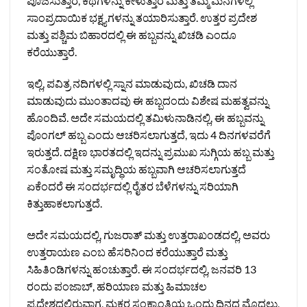
ಪೂಜಿಸುತ್ತಾರೆ, ಕಥೆಗಳನ್ನು ಕೇಳುತ್ತಾರೆ ಮತ್ತು ತಮ್ಮ ಮನೆಗಳಲ್ಲಿ
ಸಾಂಪ್ರದಾಯಿಕ ಭಕ್ಷ್ಯಗಳನ್ನು ತಯಾರಿಸುತ್ತಾರೆ. ಉತ್ತರ ಪ್ರದೇಶ
ಮತ್ತು ಪಶ್ಚಿಮ ಬಿಹಾರದಲ್ಲಿ ಈ ಹಬ್ಬವನ್ನು ಖಿಚಡಿ ಎಂದೂ
ಕರೆಯುತ್ತಾರೆ.
ಇಲ್ಲಿ, ಪವಿತ್ರ ನದಿಗಳಲ್ಲಿ ಸ್ನಾನ ಮಾಡುವುದು, ಖಿಚಡಿ ದಾನ
ಮಾಡುವುದು ಮುಂತಾದವು ಈ ಹಬ್ಬದಂದು ವಿಶೇಷ ಮಹತ್ವವನ್ನು
ಹೊಂದಿವೆ. ಅದೇ ಸಮಯದಲ್ಲಿ ತಮಿಳುನಾಡಿನಲ್ಲಿ, ಈ ಹಬ್ಬವನ್ನು
ಪೊಂಗಲ್ ಹಬ್ಬ ಎಂದು ಆಚರಿಸಲಾಗುತ್ತದೆ, ಇದು 4 ದಿನಗಳವರೆಗೆ
ಇರುತ್ತದೆ. ದಕ್ಷಿಣ ಭಾರತದಲ್ಲಿ ಇದನ್ನು ಪ್ರಮುಖ ಸುಗ್ಗಿಯ ಹಬ್ಬ ಮತ್ತು
ಸಂತೋಷ ಮತ್ತು ಸಮೃದ್ಧಿಯ ಹಬ್ಬವಾಗಿ ಆಚರಿಸಲಾಗುತ್ತದೆ
ಏಕೆಂದರೆ ಈ ಸಂದರ್ಭದಲ್ಲಿ ರೈತರ ಬೆಳೆಗಳನ್ನು ಸರಿಯಾಗಿ
ಕಿತ್ತುಹಾಕಲಾಗುತ್ತದೆ.
ಅದೇ ಸಮಯದಲ್ಲಿ, ಗುಜರಾತ್ ಮತ್ತು ಉತ್ತರಾಖಂಡದಲ್ಲಿ, ಅವರು
ಉತ್ತರಾಯಣ ಎಂಬ ಹೆಸರಿನಿಂದ ಕರೆಯುತ್ತಾರೆ ಮತ್ತು
ಸಿಹಿತಿಂಡಿಗಳನ್ನು ಹಂಚುತ್ತಾರೆ. ಈ ಸಂದರ್ಭದಲ್ಲಿ, ಜನವರಿ 13
ರಂದು ಪಂಜಾಬ್, ಹರಿಯಾಣ ಮತ್ತು ಹಿಮಾಚಲ
ಪ್ರದೇಶದಲ್ಲಿರುವಾಗ, ಮಕರ ಸಂಕ್ರಾಂತಿಯ ಒಂದು ದಿನದ ಮೊದಲು,