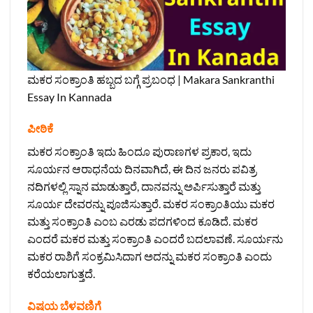
ಮಕರ ಸಂಕ್ರಾಂತಿ ಹಬ್ಬದ ಬಗ್ಗೆ ಪ್ರಬಂಧ | Makara Sankranthi
Essay In Kannada
ಪೀಠಿಕೆ
ಮಕರ ಸಂಕ್ರಾಂತಿ ಇದು ಹಿಂದೂ ಪುರಾಣಗಳ ಪ್ರಕಾರ, ಇದು
ಸೂರ್ಯನ ಆರಾಧನೆಯ ದಿನವಾಗಿದೆ, ಈ ದಿನ ಜನರು ಪವಿತ್ರ
ನದಿಗಳಲ್ಲಿ ಸ್ನಾನ ಮಾಡುತ್ತಾರೆ, ದಾನವನ್ನು ಅರ್ಪಿಸುತ್ತಾರೆ ಮತ್ತು
ಸೂರ್ಯ ದೇವರನ್ನು ಪೂಜಿಸುತ್ತಾರೆ. ಮಕರ ಸಂಕ್ರಾಂತಿಯು ಮಕರ
ಮತ್ತು ಸಂಕ್ರಾಂತಿ ಎಂಬ ಎರಡು ಪದಗಳಿಂದ ಕೂಡಿದೆ. ಮಕರ
ಎಂದರೆ ಮಕರ ಮತ್ತು ಸಂಕ್ರಾಂತಿ ಎಂದರೆ ಬದಲಾವಣೆ. ಸೂರ್ಯನು
ಮಕರ ರಾಶಿಗೆ ಸಂಕ್ರಮಿಸಿದಾಗ ಅದನ್ನು ಮಕರ ಸಂಕ್ರಾಂತಿ ಎಂದು
ಕರೆಯಲಾಗುತ್ತದೆ.
ವಿಷಯ ಬೆಳವಣಿಗೆ