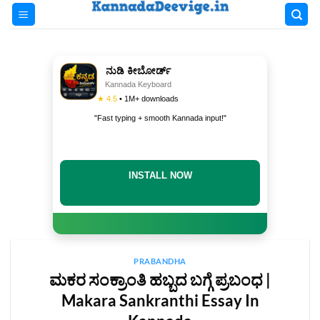
Skip
to
content
ನುಡಿ ಕೀಬೋರ್ಡ್
Kannada Keyboard
★ 4.5
• 1M+ downloads
"Fast typing + smooth Kannada input!"
INSTALL NOW
PRABANDHA
ಮಕರ ಸಂಕ್ರಾಂತಿ ಹಬ್ಬದ ಬಗ್ಗೆ ಪ್ರಬಂಧ |
Makara Sankranthi Essay In