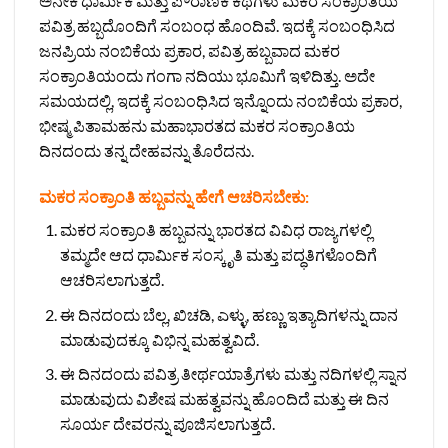
ಅನೇಕ ಧಾರ್ಮಿಕ ಮತ್ತು ಪೌರಾಣಿಕ ಕಥೆಗಳು ಮಕರ ಸಂಕ್ರಾಂತಿಯ
ಪವಿತ್ರ ಹಬ್ಬದೊಂದಿಗೆ ಸಂಬಂಧ ಹೊಂದಿವೆ. ಇದಕ್ಕೆ ಸಂಬಂಧಿಸಿದ
ಜನಪ್ರಿಯ ನಂಬಿಕೆಯ ಪ್ರಕಾರ, ಪವಿತ್ರ ಹಬ್ಬವಾದ ಮಕರ
ಸಂಕ್ರಾಂತಿಯಂದು ಗಂಗಾ ನದಿಯು ಭೂಮಿಗೆ ಇಳಿದಿತ್ತು. ಅದೇ
ಸಮಯದಲ್ಲಿ, ಇದಕ್ಕೆ ಸಂಬಂಧಿಸಿದ ಇನ್ನೊಂದು ನಂಬಿಕೆಯ ಪ್ರಕಾರ,
ಭೀಷ್ಮ ಪಿತಾಮಹನು ಮಹಾಭಾರತದ ಮಕರ ಸಂಕ್ರಾಂತಿಯ
ದಿನದಂದು ತನ್ನ ದೇಹವನ್ನು ತೊರೆದನು.
ಮಕರ ಸಂಕ್ರಾಂತಿ ಹಬ್ಬವನ್ನು ಹೇಗೆ ಆಚರಿಸಬೇಕು:
ಮಕರ ಸಂಕ್ರಾಂತಿ ಹಬ್ಬವನ್ನು ಭಾರತದ ವಿವಿಧ ರಾಜ್ಯಗಳಲ್ಲಿ
ತಮ್ಮದೇ ಆದ ಧಾರ್ಮಿಕ ಸಂಸ್ಕೃತಿ ಮತ್ತು ಪದ್ಧತಿಗಳೊಂದಿಗೆ
ಆಚರಿಸಲಾಗುತ್ತದೆ.
ಈ ದಿನದಂದು ಬೆಲ್ಲ, ಖಿಚಡಿ, ಎಳ್ಳು, ಹಣ್ಣು ಇತ್ಯಾದಿಗಳನ್ನು ದಾನ
ಮಾಡುವುದಕ್ಕೂ ವಿಭಿನ್ನ ಮಹತ್ವವಿದೆ.
ಈ ದಿನದಂದು ಪವಿತ್ರ ತೀರ್ಥಯಾತ್ರೆಗಳು ಮತ್ತು ನದಿಗಳಲ್ಲಿ ಸ್ನಾನ
ಮಾಡುವುದು ವಿಶೇಷ ಮಹತ್ವವನ್ನು ಹೊಂದಿದೆ ಮತ್ತು ಈ ದಿನ
ಸೂರ್ಯ ದೇವರನ್ನು ಪೂಜಿಸಲಾಗುತ್ತದೆ.