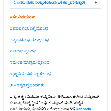
2. ಜನರು ಮಕರ ಸಂಕ್ರಾಂತಿಯಂದು ಏಕೆ ಕಪ್ಪು ಧರಿಸುತ್ತಾರೆ?
ಇತರ ವಿಷಯಗಳು
ದೀಪಾವಳಿಯ ಬಗ್ಗೆ ಪ್ರಬಂಧ
ನನ್ನ ಕನಸಿನ ಭಾರತ ಪ್ರಬಂಧ
ಮತದಾನ ಪ್ರಬಂಧ
ಸಮೂಹ ಮಾಧ್ಯಮ ಪ್ರಬಂಧ
ತ್ಯಾಜ್ಯ ನಿರ್ವಹಣೆ ಬಗ್ಗೆ ಪ್ರಬಂಧ
30+ ಕನ್ನಡ ಪ್ರಬಂಧಗಳು
ಇನ್ನು ಹೆಚ್ಚಿನ ವಿಷಯಗಳನ್ನು ನೀವು ತಿಳಿಯಲು ಕೆಳಗಡೆ ನಮ್ಮ ಆಪ್
ಲಿಂಕನ್ನು ಕೊಟ್ಟಿದ್ದೇವೆ ನೀವು ಡೌನ್ಲೋಡ್ ಮಾಡಿ ಹೆಚ್ಚಿನ
ಮಾಹಿತಿಯನ್ನು ಕನ್ನಡದಲ್ಲಿ ಪಡೆಯಬಹುದಾಗಿದೆ
Kannada