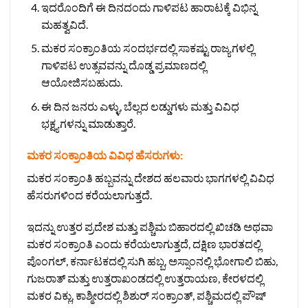
ಇದರೊಂದಿಗೆ ಈ ದಿನದಂದು ಗಾಳಿಪಟ ಹಾರಾಟಕ್ಕೆ ವಿಭಿನ್ನ
ಮಹತ್ವವಿದೆ.
ಮಕರ ಸಂಕ್ರಾಂತಿಯ ಸಂದರ್ಭದಲ್ಲಿ ಸಾಕಷ್ಟು ರಾಜ್ಯಗಳಲ್ಲಿ
ಗಾಳಿಪಟ ಉತ್ಸವವನ್ನು ದೊಡ್ಡ ಪ್ರಮಾಣದಲ್ಲಿ
ಆಯೋಜಿಸಬಹುದು.
ಈ ದಿನ ಜನರು ಎಳ್ಳು, ಬೆಲ್ಲದ ಲಡ್ಡುಗಳು ಮತ್ತು ವಿವಿಧ
ಭಕ್ಷ್ಯಗಳನ್ನು ಮಾಡುತ್ತಾರೆ.
ಮಕರ ಸಂಕ್ರಾಂತಿಯ ವಿವಿಧ ಹೆಸರುಗಳು:
ಮಕರ ಸಂಕ್ರಾಂತಿ ಹಬ್ಬವನ್ನು ದೇಶದ ಹಲವಾರು ಭಾಗಗಳಲ್ಲಿ ವಿವಿಧ
ಹೆಸರುಗಳಿಂದ ಕರೆಯಲಾಗುತ್ತದೆ.
ಇದನ್ನು ಉತ್ತರ ಪ್ರದೇಶ ಮತ್ತು ಪಶ್ಚಿಮ ಬಿಹಾರದಲ್ಲಿ ಖಿಚಡಿ ಅಥವಾ
ಮಕರ ಸಂಕ್ರಾಂತಿ ಎಂದು ಕರೆಯಲಾಗುತ್ತದೆ, ದಕ್ಷಿಣ ಭಾರತದಲ್ಲಿ
ಪೊಂಗಲ್, ಕರ್ನಾಟಕದಲ್ಲಿ ಸುಗಿ ಹಬ್ಬ, ಅಸ್ಸಾಂನಲ್ಲಿ ಭೋಗಾಲಿ ಬಿಹು,
ಗುಜರಾತ್ ಮತ್ತು ಉತ್ತರಾಖಂಡದಲ್ಲಿ ಉತ್ತರಾಯಣ, ಕೇರಳದಲ್ಲಿ
ಮಕರ ವಿಕ್ಲು, ಕಾಶ್ಮೀರದಲ್ಲಿ ಶಿಶುರ್ ಸಂಕ್ರಾಂತ್, ಪಶ್ಚಿಮದಲ್ಲಿ ಪೌಷ್