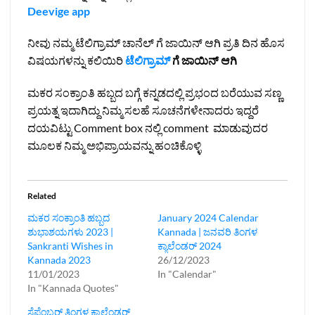
Deevige app
ನೀವು ನಮ್ಮ ಟೆಲಿಗ್ರಾಮ್ ಚಾನೆಲ್ ಗೆ ಜಾಯಿನ್ ಆಗಿ ಪ್ರತಿ ದಿನ ಹೊಸ
ವಿಷಯಗಳನ್ನು ಕಲಿಯಿರಿ
ಟೆಲಿಗ್ರಾಮ್
ಗೆ ಜಾಯಿನ್ ಆಗಿ
ಮಕರ ಸಂಕ್ರಾಂತಿ ಹಬ್ಬದ ಬಗ್ಗೆ ಕನ್ನಡದಲ್ಲಿ ಪ್ರಭಂದ ಬರೆಯುವ ಸಣ್ಣ
ಪ್ರಯತ್ನ ಇದಾಗಿದ್ದು ನಿಮ್ಮ ಸಲಹೆ ಸೂಚನೆಗಳೇನಾದರು ಇದ್ದರೆ
ದಯವಿಟ್ಟು Comment box ನಲ್ಲಿ comment ಮಾಡುವುದರ
ಮೂಲಕ ನಿಮ್ಮ ಅಭಿಪ್ರಾಯವನ್ನು ಹಂಚಿಕೊಳ್ಳಿ
Related
ಮಕರ ಸಂಕ್ರಾಂತಿ ಹಬ್ಬದ
January 2024 Calendar
ಶುಭಾಶಯಗಳು 2023 |
Kannada | ಜನವರಿ ತಿಂಗಳ
Sankranti Wishes in
ಕ್ಯಾಲೆಂಡರ್ 2024
Kannada 2023
26/12/2023
11/01/2023
In "Calendar"
In "Kannada Quotes"
ಸೆಪ್ಟೆಂಬರ್‌ ತಿಂಗಳ ಕ್ಯಾಲೆಂಡರ್‌