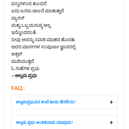
ವಸ್ತುಗಳಿಂದ ತುಂಬಿದೆ
ಐದು ಜನರು ಚಾಲನೆ ಮಾಡುತ್ತಾರೆ
ವ್ಯಾಗನ್
ಮತ್ತು ಒಬ್ಬ ಮನುಷ್ಯ ಅಲ್ಲ
ಇನ್ನೊಂದರಂತೆ.
ನೀವು ಅದನ್ನು ಸವಾರಿ ಮಾಡದ ಹೊರತು
ಅದರ ಮಾರ್ಗಗಳ ಸಂಪೂರ್ಣ ಜ್ಞಾನದಲ್ಲಿ
ಆಕ್ಸಲ್
ಮುರಿಯುತ್ತದೆ
ಓ ಗುಹೆಗಳ ಪ್ರಭು
—ಅಲ್ಲಮ ಪ್ರಭು
FAQ :
ಅಲ್ಲಮಪ್ರಭುವಿನ ತಂದೆ ತಾಯಿ ಹೆಸರೇನು?
ಅಲ್ಲಮ ಪ್ರಭು ಅಂಕಿತನಾಮ ಯಾವುದು?