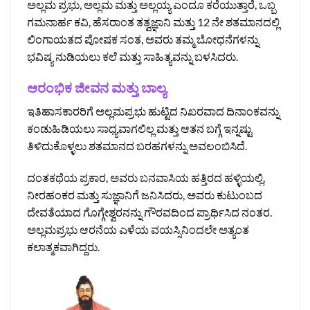
ಅಲ್ಲಮ ಪ್ರಭು, ಅಲ್ಲಮ ಮತ್ತು ಅಲ್ಲಯ್ಯ ಎಂದೂ ಕರೆಯುತ್ತಾರೆ, ಒಬ್ಬ
ಗಮನಾರ್ಹ ಕವಿ, ಹೆಸರಾಂತ ತತ್ವಜ್ಞಾನಿ ಮತ್ತು 12 ನೇ ಶತಮಾನದಲ್ಲಿ
ಲಿಂಗಾಯತದ ಪೋಷಕ ಸಂತ, ಅವರು ತಮ್ಮ ಬೋಧನೆಗಳನ್ನು
ಭವಿಷ್ಯ ನುಡಿಯಲು ಕಲೆ ಮತ್ತು ಸಾಹಿತ್ಯವನ್ನು ಬಳಸಿದರು.
ಆರಂಭಿಕ ಜೀವನ ಮತ್ತು ಬಾಲ್ಯ
ಇತಿಹಾಸಕಾರರಿಗೆ ಅಲ್ಲಮಪ್ರಭು ಹುಟ್ಟಿದ ನಿಖರವಾದ ದಿನಾಂಕವನ್ನು
ಕಂಡುಹಿಡಿಯಲು ಸಾಧ್ಯವಾಗಲಿಲ್ಲ ಮತ್ತು ಆತನ ಬಗ್ಗೆ ಇನ್ನಷ್ಟು
ತಿಳಿದುಕೊಳ್ಳಲು ಶತಮಾನದ ಬರಹಗಳನ್ನು ಅವಲಂಬಿಸಿದೆ.
ದಂತಕಥೆಯ ಪ್ರಕಾರ, ಅವರು ಬನವಾಸಿಯ ಹತ್ತಿರದ ಹಳ್ಳಿಯಲ್ಲಿ,
ನೀರಹಂಕರ ಮತ್ತು ಸುಜ್ಞಾನಿಗೆ ಜನಿಸಿದರು, ಅವರು ಕುಟುಂಬದ
ದೇವತೆಯಾದ ಗೊಗ್ಗೇಶ್ವರನನ್ನು ಗೌರವದಿಂದ ಪ್ರಾರ್ಥಿಸಿದ ನಂತರ.
ಅಲ್ಲಮಪ್ರಭು ಆರನೆಯ ಎಳೆಯ ವಯಸ್ಸಿನಿಂದಲೇ ಅತ್ಯಂತ
ಕಲಾತ್ಮಕವಾಗಿದ್ದರು.