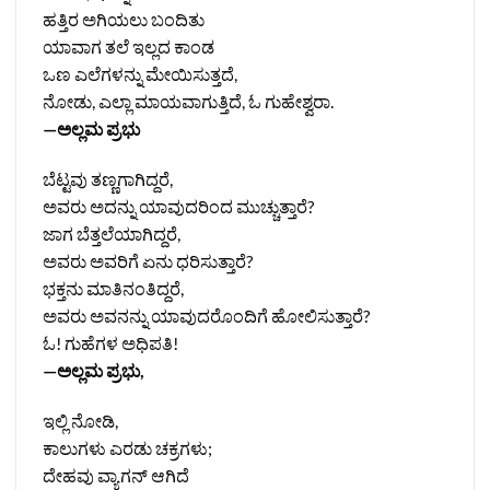
ಹತ್ತಿರ ಅಗಿಯಲು ಬಂದಿತು
ಯಾವಾಗ ತಲೆ ಇಲ್ಲದ ಕಾಂಡ
ಒಣ ಎಲೆಗಳನ್ನು ಮೇಯಿಸುತ್ತದೆ,
ನೋಡು, ಎಲ್ಲಾ ಮಾಯವಾಗುತ್ತಿದೆ, ಓ ಗುಹೇಶ್ವರಾ.
—ಅಲ್ಲಮ ಪ್ರಭು
ಬೆಟ್ಟವು ತಣ್ಣಗಾಗಿದ್ದರೆ,
ಅವರು ಅದನ್ನು ಯಾವುದರಿಂದ ಮುಚ್ಚುತ್ತಾರೆ?
ಜಾಗ ಬೆತ್ತಲೆಯಾಗಿದ್ದರೆ,
ಅವರು ಅವರಿಗೆ ಏನು ಧರಿಸುತ್ತಾರೆ?
ಭಕ್ತನು ಮಾತಿನಂತಿದ್ದರೆ,
ಅವರು ಅವನನ್ನು ಯಾವುದರೊಂದಿಗೆ ಹೋಲಿಸುತ್ತಾರೆ?
ಓ! ಗುಹೆಗಳ ಅಧಿಪತಿ!
—ಅಲ್ಲಮ ಪ್ರಭು,
ಇಲ್ಲಿ ನೋಡಿ,
ಕಾಲುಗಳು ಎರಡು ಚಕ್ರಗಳು;
ದೇಹವು ವ್ಯಾಗನ್ ಆಗಿದೆ