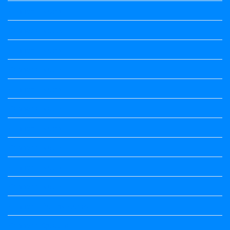
Kannada Notes
Kannada Notes
Kannada Notes
Kannada Notes
Kannada Notes
Kannada Notes
Kannada Notes
Kannada Notes
Kannada Notes
Kannada Notes
Kannada Poems Audio
Kannada Quotes