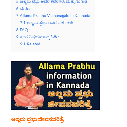
5
ಅಲ್ಲಮ ಪ್ರಭು ಅವರ ಕವನಗಳು ಮತ್ತು ಸಂಗೀತ
6
ಮರಣ
7
Allama Prabhu Vachanagalu in Kannada
7.1
ಅಲ್ಲಮ ಪ್ರಭು ಅವರ ವಚನಗಳು
8
FAQ :
9
ಇತರ ವಿಷಯಗಳನ್ನು ಓದಿ :
9.1
Related
ಅಲ್ಲಮ ಪ್ರಭು ಜೀವನಚರಿತ್ರೆ