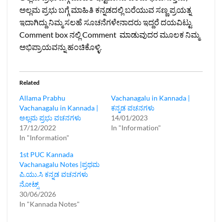
ಅಲ್ಲಮ ಪ್ರಭು ಬಗ್ಗೆ ಮಾಹಿತಿ ಕನ್ನಡದಲ್ಲಿ ಬರೆಯುವ ಸಣ್ಣ ಪ್ರಯತ್ನ
ಇದಾಗಿದ್ದು ನಿಮ್ಮ ಸಲಹೆ ಸೂಚನೆಗಳೇನಾದರು ಇದ್ದರೆ ದಯವಿಟ್ಟು
Comment box ನಲ್ಲಿ Comment ಮಾಡುವುದರ ಮೂಲಕ ನಿಮ್ಮ
ಅಭಿಪ್ರಾಯವನ್ನು ಹಂಚಿಕೊಳ್ಳಿ.
Related
Allama Prabhu
Vachanagalu in Kannada |
Vachanagalu in Kannada |
ಕನ್ನಡ ವಚನಗಳು
ಅಲ್ಲಮ ಪ್ರಭು ವಚನಗಳು
14/01/2023
17/12/2022
In "Information"
In "Information"
1st PUC Kannada
Vachanagalu Notes |ಪ್ರಥಮ
ಪಿ.ಯು.ಸಿ ಕನ್ನಡ ವಚನಗಳು
ನೋಟ್ಸ್
30/06/2026
In "Kannada Notes"