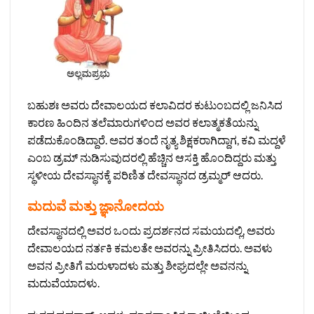
ಬಹುಶಃ ಅವರು ದೇವಾಲಯದ ಕಲಾವಿದರ ಕುಟುಂಬದಲ್ಲಿ ಜನಿಸಿದ
ಕಾರಣ ಹಿಂದಿನ ತಲೆಮಾರುಗಳಿಂದ ಅವರ ಕಲಾತ್ಮಕತೆಯನ್ನು
ಪಡೆದುಕೊಂಡಿದ್ದಾರೆ. ಅವರ ತಂದೆ ನೃತ್ಯ ಶಿಕ್ಷಕರಾಗಿದ್ದಾಗ, ಕವಿ ಮದ್ದಳೆ
ಎಂಬ ಡ್ರಮ್ ನುಡಿಸುವುದರಲ್ಲಿ ಹೆಚ್ಚಿನ ಆಸಕ್ತಿ ಹೊಂದಿದ್ದರು ಮತ್ತು
ಸ್ಥಳೀಯ ದೇವಸ್ಥಾನಕ್ಕೆ ಪರಿಣಿತ ದೇವಸ್ಥಾನದ ಡ್ರಮ್ಮರ್ ಆದರು.
ಮದುವೆ ಮತ್ತು ಜ್ಞಾನೋದಯ
ದೇವಸ್ಥಾನದಲ್ಲಿ ಅವರ ಒಂದು ಪ್ರದರ್ಶನದ ಸಮಯದಲ್ಲಿ, ಅವರು
ದೇವಾಲಯದ ನರ್ತಕಿ ಕಮಲತೇ ಅವರನ್ನು ಪ್ರೀತಿಸಿದರು. ಅವಳು
ಅವನ ಪ್ರೀತಿಗೆ ಮರುಳಾದಳು ಮತ್ತು ಶೀಘ್ರದಲ್ಲೇ ಅವನನ್ನು
ಮದುವೆಯಾದಳು.