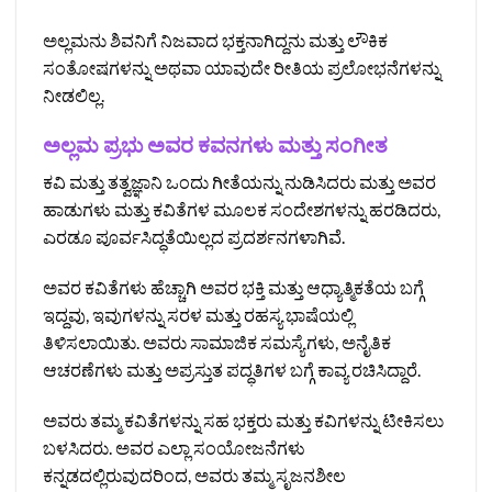
ಅಲ್ಲಮನು ಶಿವನಿಗೆ ನಿಜವಾದ ಭಕ್ತನಾಗಿದ್ದನು ಮತ್ತು ಲೌಕಿಕ
ಸಂತೋಷಗಳನ್ನು ಅಥವಾ ಯಾವುದೇ ರೀತಿಯ ಪ್ರಲೋಭನೆಗಳನ್ನು
ನೀಡಲಿಲ್ಲ.
ಅಲ್ಲಮ ಪ್ರಭು ಅವರ ಕವನಗಳು ಮತ್ತು ಸಂಗೀತ
ಕವಿ ಮತ್ತು ತತ್ವಜ್ಞಾನಿ ಒಂದು ಗೀತೆಯನ್ನು ನುಡಿಸಿದರು ಮತ್ತು ಅವರ
ಹಾಡುಗಳು ಮತ್ತು ಕವಿತೆಗಳ ಮೂಲಕ ಸಂದೇಶಗಳನ್ನು ಹರಡಿದರು,
ಎರಡೂ ಪೂರ್ವಸಿದ್ಧತೆಯಿಲ್ಲದ ಪ್ರದರ್ಶನಗಳಾಗಿವೆ.
ಅವರ ಕವಿತೆಗಳು ಹೆಚ್ಚಾಗಿ ಅವರ ಭಕ್ತಿ ಮತ್ತು ಆಧ್ಯಾತ್ಮಿಕತೆಯ ಬಗ್ಗೆ
ಇದ್ದವು, ಇವುಗಳನ್ನು ಸರಳ ಮತ್ತು ರಹಸ್ಯ ಭಾಷೆಯಲ್ಲಿ
ತಿಳಿಸಲಾಯಿತು. ಅವರು ಸಾಮಾಜಿಕ ಸಮಸ್ಯೆಗಳು, ಅನೈತಿಕ
ಆಚರಣೆಗಳು ಮತ್ತು ಅಪ್ರಸ್ತುತ ಪದ್ಧತಿಗಳ ಬಗ್ಗೆ ಕಾವ್ಯ ರಚಿಸಿದ್ದಾರೆ.
ಅವರು ತಮ್ಮ ಕವಿತೆಗಳನ್ನು ಸಹ ಭಕ್ತರು ಮತ್ತು ಕವಿಗಳನ್ನು ಟೀಕಿಸಲು
ಬಳಸಿದರು. ಅವರ ಎಲ್ಲಾ ಸಂಯೋಜನೆಗಳು
ಕನ್ನಡದಲ್ಲಿರುವುದರಿಂದ, ಅವರು ತಮ್ಮ ಸೃಜನಶೀಲ