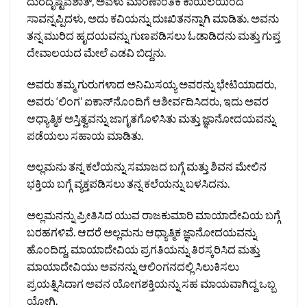
ದುರದೃಷ್ಟವಶಾತ್, ಅವಳು ಮಾರಣಾಂತಿಕ ಕಾಯಿಲೆಯಿಂದ
ಸಾವನ್ನಪ್ಪಿದಳು, ಅದು ಕವಿಯನ್ನು ದುಃಖಿತನನ್ನಾಗಿ ಮಾಡಿತು. ಅವನು
ತನ್ನ ಮುರಿದ ಹೃದಯವನ್ನು ಗುಣಪಡಿಸಲು ಓಡಾಡಿದನು ಮತ್ತು ಗುಪ್ತ
ದೇವಾಲಯದ ಮೇಲೆ ಎಡವಿ ಬಿದ್ದನು.
ಅವರು ತಮ್ಮ ಗುರುಗಳಾದ ಅನಿಮಿಸಯ್ಯ ಅವರನ್ನು ಭೇಟಿಯಾದರು,
ಅವರು ‘ಲಿಂಗ’ ಐಕಾನ್‌ನೊಂದಿಗೆ ಆಶೀರ್ವದಿಸಿದರು, ಇದು ಅವರ
ಆಧ್ಯಾತ್ಮಿಕ ಅಸ್ತಿತ್ವವನ್ನು ಜಾಗೃತಗೊಳಿಸಿತು ಮತ್ತು ಜ್ಞಾನೋದಯವನ್ನು
ಪಡೆಯಲು ಸಹಾಯ ಮಾಡಿತು.
ಅಲ್ಲಮನು ತನ್ನ ಕಲೆಯನ್ನು ಸಮಾಜದ ಬಗ್ಗೆ ಮತ್ತು ಶಿವನ ಮೇಲಿನ
ಭಕ್ತಿಯ ಬಗ್ಗೆ ವ್ಯಕ್ತಪಡಿಸಲು ತನ್ನ ಕಲೆಯನ್ನು ಬಳಸಿದನು.
ಅಲ್ಲಮನನ್ನು ಪ್ರೀತಿಸಿದ ಯುವ ರಾಜಕುಮಾರಿ ಮಾಯಾದೇವಿಯ ಬಗ್ಗೆ
ಬರಹಗಳಿವೆ. ಆದರೆ ಅಲ್ಲಮನು ಆಧ್ಯಾತ್ಮಿಕ ಜ್ಞಾನೋದಯವನ್ನು
ಹೊಂದಿದ್ದ, ಮಾಯಾದೇವಿಯ ಪ್ರಗತಿಯನ್ನು ತಿರಸ್ಕರಿಸಿದ ಮತ್ತು
ಮಾಯಾದೇವಿಯು ಅವನನ್ನು ಆಲಿಂಗನದಲ್ಲಿ ಸಿಲುಕಿಸಲು
ಪ್ರಯತ್ನಿಸಿದಾಗ ಅವನ ಯೋಗಶಕ್ತಿಯನ್ನು ಸಹ ಮಾಯವಾಗಿದ್ದ ಒಬ್ಬ
ಯೋಗಿ.