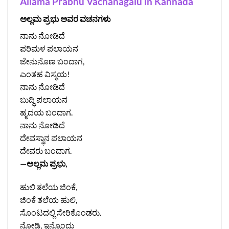
Allama Prabhu Vachanagalu in Kannada
ಅಲ್ಲಮ ಪ್ರಭು ಅವರ ವಚನಗಳು
ನಾನು ನೋಡಿದೆ
ಪರಿಮಳ ಪಲಾಯನ
ಜೇನುನೊಣ ಬಂದಾಗ,
ಎಂತಹ ವಿಸ್ಮಯ!
ನಾನು ನೋಡಿದೆ
ಬುದ್ಧಿ ಪಲಾಯನ
ಹೃದಯ ಬಂದಾಗ.
ನಾನು ನೋಡಿದೆ
ದೇವಸ್ಥಾನ ಪಲಾಯನ
ದೇವರು ಬಂದಾಗ.
—ಅಲ್ಲಮ ಪ್ರಭು,
ಹುಲಿ ತಲೆಯ ಜಿಂಕೆ,
ಜಿಂಕೆ ತಲೆಯ ಹುಲಿ,
ಸೊಂಟದಲ್ಲಿ ಸೇರಿಕೊಂಡರು.
ನೋಡಿ, ಇನ್ನೊಂದು