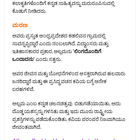
ಕಲಾಕೃತಿಗಳೊಂದಿಗೆ ಕನ್ನಡ ಸಾಹಿತ್ಯವನ್ನು ಮರುರೂಪಿಸುವಲ್ಲಿ
ಕೊಡುಗೆ ನೀಡಿದರು.
ಮರಣ
ಅವರು ಪ್ರಸ್ತುತ ಆಂಧ್ರಪ್ರದೇಶದ ಕಡಲಿವನ ಗ್ರಾಮದಲ್ಲಿ
ಸಾವನ್ನಪ್ಪಿದ್ದಾರೆ ಎಂದು ನಂಬಲಾಗಿದೆ. ವಿದ್ವಾಂಸರು ಮತ್ತು
ಇತಿಹಾಸಕಾರರ ಪ್ರಕಾರ, ಅಲ್ಲಮನು
‘ಲಿಂಗದೊಂದಿಗೆ
ಒಂದಾದನು’
ಎಂದು ಸತ್ತನು.
ಅವರ ಜೀವನ ಮತ್ತು ಬೋಧನೆಗಳಿಂದ ಆಸಕ್ತರಾಗಿರುವ ಹಲವಾರು
ಜನರಿದ್ದಾರೆ ಮತ್ತು ಈ ಪ್ರಸಿದ್ಧ ವಚನ ಕವಿಯ ಬಗ್ಗೆ ಅನೇಕ
ಬರಹಗಳಿವೆ.
ಅಲ್ಲಮ ಎಂಬ ಕನ್ನಡ ಚಲನಚಿತ್ರವು ಬಿಡುಗಡೆಯಾಯಿತು, ಅದು
ದೊಡ್ಡ ಯಶಸ್ಸನ್ನು ಗಳಿಸಿತು ಮತ್ತು ಇದು ಮೂರು ರಾಷ್ಟ್ರೀಯ
ಪ್ರಶಸ್ತಿಗಳನ್ನು ಪಡೆದುಕೊಂಡಿತು. ಕವಿಯ ಪರಂಪರೆ ನಿಜವಾಗಿಯೂ
ಜೀವಂತವಾಗಿದೆ.