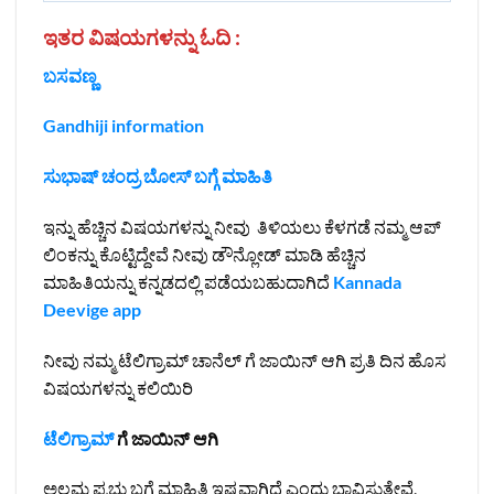
ಇತರ ವಿಷಯಗಳನ್ನು ಓದಿ :
ಬಸವಣ್ಣ
Gandhiji information
ಸುಭಾಷ್ ಚಂದ್ರ ಬೋಸ್ ಬಗ್ಗೆ ಮಾಹಿತಿ
ಇನ್ನು ಹೆಚ್ಚಿನ ವಿಷಯಗಳನ್ನು ನೀವು ತಿಳಿಯಲು ಕೆಳಗಡೆ ನಮ್ಮ ಆಪ್
ಲಿಂಕನ್ನು ಕೊಟ್ಟಿದ್ದೇವೆ ನೀವು ಡೌನ್ಲೋಡ್ ಮಾಡಿ ಹೆಚ್ಚಿನ
ಮಾಹಿತಿಯನ್ನು ಕನ್ನಡದಲ್ಲಿ ಪಡೆಯಬಹುದಾಗಿದೆ
Kannada
Deevige app
ನೀವು ನಮ್ಮ ಟೆಲಿಗ್ರಾಮ್ ಚಾನೆಲ್ ಗೆ ಜಾಯಿನ್ ಆಗಿ ಪ್ರತಿ ದಿನ ಹೊಸ
ವಿಷಯಗಳನ್ನು ಕಲಿಯಿರಿ
ಟೆಲಿಗ್ರಾಮ್
ಗೆ ಜಾಯಿನ್ ಆಗಿ
ಅಲ್ಲಮ ಪ್ರಭು ಬಗ್ಗೆ ಮಾಹಿತಿ ಇಷ್ಟವಾಗಿದೆ ಎಂದು ಭಾವಿಸುತ್ತೇವೆ,