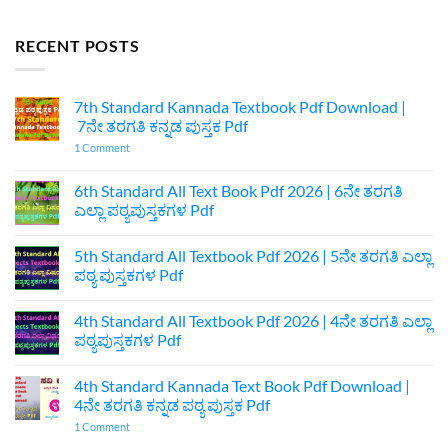
RECENT POSTS
7th Standard Kannada Textbook Pdf Download |
7ನೇ ತರಗತಿ ಕನ್ನಡ ಪುಸ್ತಕ Pdf
on
1 Comment
7th
Standard
Kannada
6th Standard All Text Book Pdf 2026 | 6ನೇ ತರಗತಿ
Textbook
ಎಲ್ಲಾ ಪಠ್ಯಪುಸ್ತಕಗಳ Pdf
Pdf
Download
No
|
Comments
7ನೇ
5th Standard All Textbook Pdf 2026 | 5ನೇ ತರಗತಿ ಎಲ್ಲಾ
on
ತರಗತಿ
6th
ಪಠ್ಯ ಪುಸ್ತಕಗಳ Pdf
ಕನ್ನಡ
Standard
ಪುಸ್ತಕ
All
No
Pdf
Text
Comments
4th Standard All Textbook Pdf 2026 | 4ನೇ ತರಗತಿ ಎಲ್ಲಾ
Book
on
Pdf
5th
ಪಠ್ಯಪುಸ್ತಕಗಳ Pdf
2026
Standard
|
All
No
6ನೇ
Textbook
Comments
4th Standard Kannada Text Book Pdf Download |
ತರಗತಿ
Pdf
on
ಎಲ್ಲಾ
2026
4th
4ನೇ ತರಗತಿ ಕನ್ನಡ ಪಠ್ಯ ಪುಸ್ತಕ Pdf
ಪಠ್ಯಪುಸ್ತಕಗಳ
|
Standard
Pdf
5ನೇ
All
on
1 Comment
ತರಗತಿ
Textbook
4th