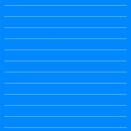
8th Standard
8th Standard All Textbook
9th Standard All Textbook
Accountancy
Accountancy
Calendar
Economics
Economics Notes
English
English
english