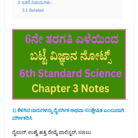
3
ಇತರೆ ವಿಷಯಗಳು :
3.1
Related
1) ಕೆಳಗಿನ ನಾರುಗಳನ್ನು ನೈಸರ್ಗಿಕ ಅಥವಾ ಸಂಶ್ಲೇಷಿತ ಎಂಬುದಾಗಿ
ವರ್ಗೀಕರಿಸಿ
ನೈಲಾನ್, ಉಣ್ಣೆ, ಹತ್ತಿ, ರೇಷ್ಮೆ, ಪಾಲಿಸ್ಟರ್, ಸಣಬು