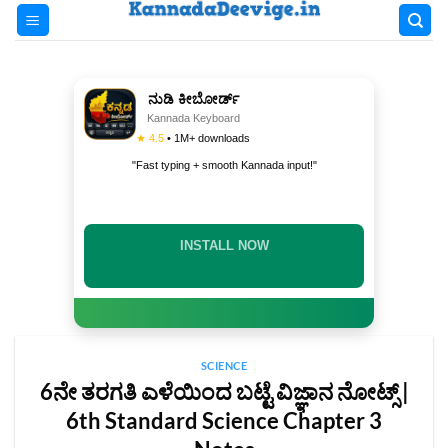
Skip
to
content
ನುಡಿ ಕೀಬೋರ್ಡ್
Kannada Keyboard
★ 4.5
• 1M+ downloads
"Fast typing + smooth Kannada input!"
INSTALL NOW
SCIENCE
6ನೇ ತರಗತಿ ಎಳೆಯಿಂದ ಬಟ್ಟೆ ವಿಜ್ಞಾನ ನೋಟ್ಸ್‌ |
6th Standard Science Chapter 3