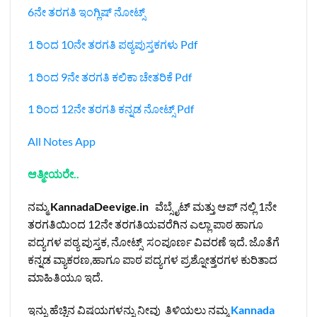
6ನೇ ತರಗತಿ ಇಂಗ್ಲಿಷ್‌ ನೋಟ್ಸ್
1 ರಿಂದ 10ನೇ ತರಗತಿ ಪಠ್ಯಪುಸ್ತಕಗಳು Pdf
1 ರಿಂದ 9ನೇ ತರಗತಿ ಕಲಿಕಾ ಚೇತರಿಕೆ Pdf
1 ರಿಂದ 12ನೇ ತರಗತಿ ಕನ್ನಡ ನೋಟ್ಸ್‌ Pdf
All Notes App
ಆತ್ಮೀಯರೇ..
ನಮ್ಮ
KannadaDeevige.in
ವೆಬ್ಸೈಟ್ ಮತ್ತು ಆಪ್ ನಲ್ಲಿ 1ನೇ
ತರಗತಿಯಿಂದ 12ನೇ ತರಗತಿಯವರೆಗಿನ ಎಲ್ಲಾ ಪಾಠ ಹಾಗೂ
ಪದ್ಯಗಳ ಪಠ್ಯ ಪುಸ್ತಕ, ನೋಟ್ಸ್ ಸಂಪೂರ್ಣ ವಿವರಣೆ ಇದೆ. ಜೊತೆಗೆ
ಕನ್ನಡ ವ್ಯಾಕರಣ,ಹಾಗೂ ಪಾಠ ಪದ್ಯಗಳ ಪ್ರಶ್ನೋತ್ತರಗಳ ಕುರಿತಾದ
ಮಾಹಿತಿಯೂ ಇದೆ.
ಇನ್ನು ಹೆಚ್ಚಿನ ವಿಷಯಗಳನ್ನು ನೀವು ತಿಳಿಯಲು ನಮ್ಮ
Kannada