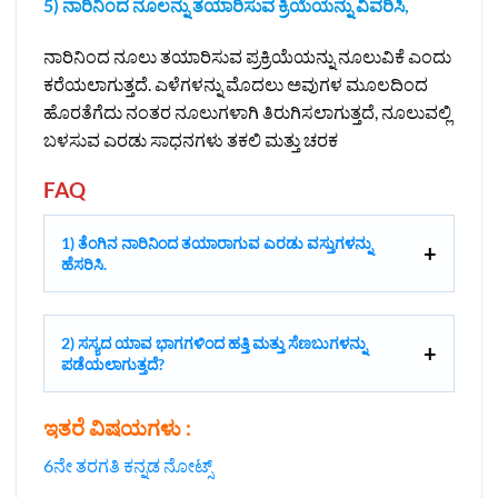
5) ನಾರಿನಿಂದ ನೂಲನ್ನು ತಯಾರಿಸುವ ಕ್ರಿಯೆಯನ್ನು ವಿವರಿಸಿ,
ನಾರಿನಿಂದ ನೂಲು ತಯಾರಿಸುವ ಪ್ರಕ್ರಿಯೆಯನ್ನು ನೂಲುವಿಕೆ ಎಂದು
ಕರೆಯಲಾಗುತ್ತದೆ. ಎಳೆಗಳನ್ನು ಮೊದಲು ಅವುಗಳ ಮೂಲದಿಂದ
ಹೊರತೆಗೆದು ನಂತರ ನೂಲುಗಳಾಗಿ ತಿರುಗಿಸಲಾಗುತ್ತದೆ, ನೂಲುವಲ್ಲಿ
ಬಳಸುವ ಎರಡು ಸಾಧನಗಳು ತಕಲಿ ಮತ್ತು ಚರಕ
FAQ
1) ತೆಂಗಿನ ನಾರಿನಿಂದ ತಯಾರಾಗುವ ಎರಡು ವಸ್ತುಗಳನ್ನು
ಹೆಸರಿಸಿ.
2) ಸಸ್ಯದ ಯಾವ ಭಾಗಗಳಿಂದ ಹತ್ತಿ ಮತ್ತು ಸೆಣಬುಗಳನ್ನು
ಪಡೆಯಲಾಗುತ್ತದೆ?
ಇತರೆ ವಿಷಯಗಳು :
6ನೇ ತರಗತಿ ಕನ್ನಡ ನೋಟ್ಸ್