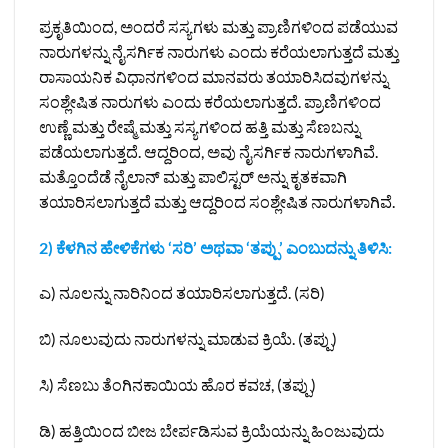
ಪ್ರಕೃತಿಯಿಂದ, ಅಂದರೆ ಸಸ್ಯಗಳು ಮತ್ತು ಪ್ರಾಣಿಗಳಿಂದ ಪಡೆಯುವ
ನಾರುಗಳನ್ನು ನೈಸರ್ಗಿಕ ನಾರುಗಳು ಎಂದು ಕರೆಯಲಾಗುತ್ತದೆ ಮತ್ತು
ರಾಸಾಯನಿಕ ವಿಧಾನಗಳಿಂದ ಮಾನವರು ತಯಾರಿಸಿದವುಗಳನ್ನು
ಸಂಶ್ಲೇಷಿತ ನಾರುಗಳು ಎಂದು ಕರೆಯಲಾಗುತ್ತದೆ. ಪ್ರಾಣಿಗಳಿಂದ
ಉಣ್ಣೆ ಮತ್ತು ರೇಷ್ಮೆ ಮತ್ತು ಸಸ್ಯಗಳಿಂದ ಹತ್ತಿ ಮತ್ತು ಸೆಣಬನ್ನು
ಪಡೆಯಲಾಗುತ್ತದೆ. ಆದ್ದರಿಂದ, ಅವು ನೈಸರ್ಗಿಕ ನಾರುಗಳಾಗಿವೆ.
ಮತ್ತೊಂದೆಡೆ ನೈಲಾನ್ ಮತ್ತು ಪಾಲಿಸ್ಟರ್ ಅನ್ನು ಕೃತಕವಾಗಿ
ತಯಾರಿಸಲಾಗುತ್ತದೆ ಮತ್ತು ಆದ್ದರಿಂದ ಸಂಶ್ಲೇಷಿತ ನಾರುಗಳಾಗಿವೆ.
2) ಕೆಳಗಿನ ಹೇಳಿಕೆಗಳು ‘ಸರಿ’ ಅಥವಾ ‘ತಪ್ಪು’ ಎಂಬುದನ್ನು ತಿಳಿಸಿ:
ಎ) ನೂಲನ್ನು ನಾರಿನಿಂದ ತಯಾರಿಸಲಾಗುತ್ತದೆ. (ಸರಿ)
ಬಿ) ನೂಲುವುದು ನಾರುಗಳನ್ನು ಮಾಡುವ ಕ್ರಿಯೆ. (ತಪ್ಪು)
ಸಿ) ಸೆಣಬು ತೆಂಗಿನಕಾಯಿಯ ಹೊರ ಕವಚ, (ತಪ್ಪು)
ಡಿ) ಹತ್ತಿಯಿಂದ ಬೀಜ ಬೇರ್ಪಡಿಸುವ ಕ್ರಿಯೆಯನ್ನು ಹಿಂಜುವುದು