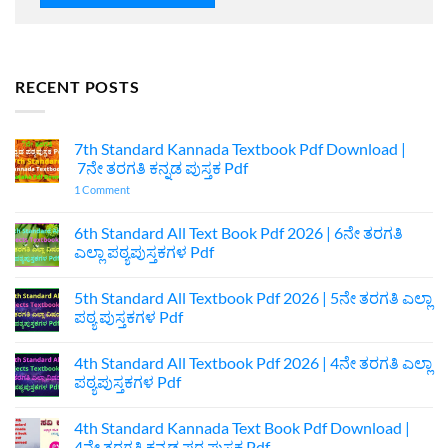
RECENT POSTS
7th Standard Kannada Textbook Pdf Download |
7ನೇ ತರಗತಿ ಕನ್ನಡ ಪುಸ್ತಕ Pdf
on
1 Comment
7th
Standard
Kannada
6th Standard All Text Book Pdf 2026 | 6ನೇ ತರಗತಿ
Textbook
ಎಲ್ಲಾ ಪಠ್ಯಪುಸ್ತಕಗಳ Pdf
Pdf
Download
No
|
Comments
7ನೇ
5th Standard All Textbook Pdf 2026 | 5ನೇ ತರಗತಿ ಎಲ್ಲಾ
on
ತರಗತಿ
6th
ಪಠ್ಯ ಪುಸ್ತಕಗಳ Pdf
ಕನ್ನಡ
Standard
ಪುಸ್ತಕ
All
No
Pdf
Text
Comments
4th Standard All Textbook Pdf 2026 | 4ನೇ ತರಗತಿ ಎಲ್ಲಾ
Book
on
Pdf
5th
ಪಠ್ಯಪುಸ್ತಕಗಳ Pdf
2026
Standard
|
All
No
6ನೇ
Textbook
Comments
4th Standard Kannada Text Book Pdf Download |
ತರಗತಿ
Pdf
on
ಎಲ್ಲಾ
2026
4th
4ನೇ ತರಗತಿ ಕನ್ನಡ ಪಠ್ಯ ಪುಸ್ತಕ Pdf