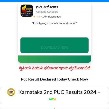
ನುಡಿ ಕೀಬೋರ್ಡ್
Kannada Keyboard
★ 4.5
• 1M+ downloads
"Fast typing + smooth Kannada input!"
DOWNLOAD NOW
ದ್ವಿತೀಯ ಪಿಯುಸಿ ಫಲಿತಾಂಶ ಇಂದು ಪ್ರಕಟವಾಗಲಿದೆ
Puc Result Declared Today Check Now
Karnataka 2nd PUC Results 2024 –