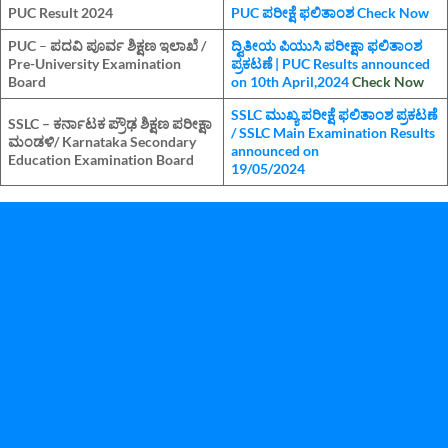
PUC Result 2024
PUC ಪರೀಕ್ಷೆ ಫಲಿತಾಂಶ Check Now
PUC
–
ಪದವಿ ಪೂರ್ವ ಶಿಕ್ಷಣ ಇಲಾಖೆ /
ದ್ವಿತೀಯ ಪಿಯುಸಿ ಪರೀಕ್ಷಾ ಫಲಿತಾಂಶ
Pre-University Examination
ಪ್ರಕಟಣೆ | PUC Results announced
Board
on 10th April,2024
Check Now
SSLC ಮುಖ್ಯ ಪರೀಕ್ಷೆ ಫಲಿತಾಂಶ ಪ್ರಕಟಣೆ
SSLC – ಕರ್ನಾಟಕ ಪ್ರೌಢ ಶಿಕ್ಷಣ ಪರೀಕ್ಷಾ
/ SSLC Main Examination Results
ಮಂಡಳಿ/ Karnataka Secondary
announced on
Education Examination Board
19/05/2024