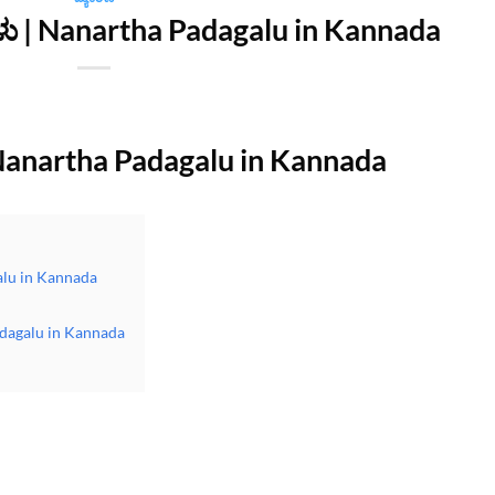
ು | Nanartha Padagalu in Kannada
Nanartha Padagalu in Kannada
alu in Kannada
dagalu in Kannada